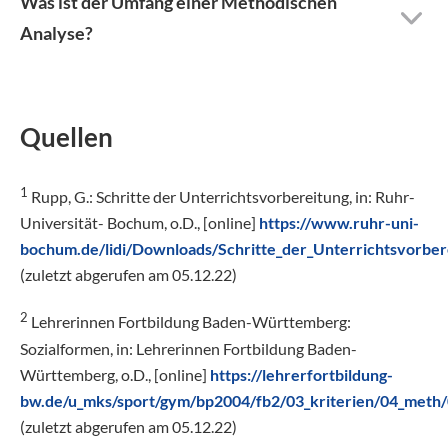
Was ist der Umfang einer Methodischen
Analyse?
Quellen
1
Rupp, G.: Schritte der Unterrichtsvorbereitung, in: Ruhr-
Universität- Bochum, o.D., [online]
https://www.ruhr-uni-
bochum.de/lidi/Downloads/Schritte_der_Unterrichtsvorber
(zuletzt abgerufen am 05.12.22)
2
Lehrerinnen Fortbildung Baden-Württemberg:
Sozialformen, in: Lehrerinnen Fortbildung Baden-
Württemberg, o.D., [online]
https://lehrerfortbildung-
bw.de/u_mks/sport/gym/bp2004/fb2/03_kriterien/04_meth/
(zuletzt abgerufen am 05.12.22)