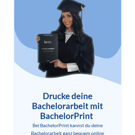
Drucke deine
Bachelorarbeit mit
BachelorPrint
Bei BachelorPrint kannst du deine
Bachelorarbeit ganz bequem online