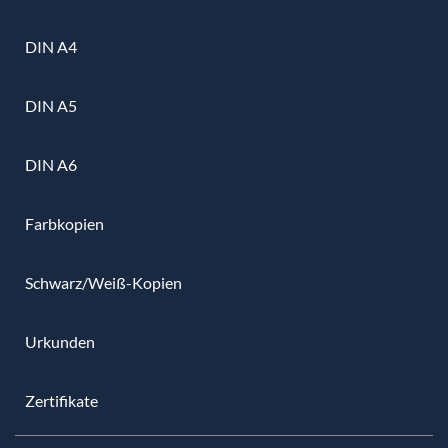
DIN A4
DIN A5
DIN A6
Farbkopien
Schwarz/Weiß-Kopien
Urkunden
Zertifikate