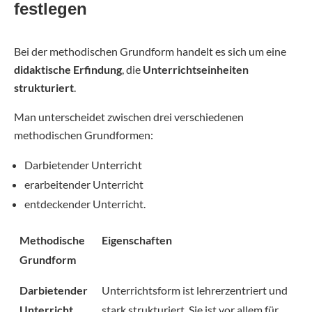
festlegen
Bei der methodischen Grundform handelt es sich um eine
didaktische Erfindung
, die
Unterrichtseinheiten
strukturiert
.
Man unterscheidet zwischen drei verschiedenen
methodischen Grundformen:
Darbietender Unterricht
erarbeitender Unterricht
entdeckender Unterricht.
Methodische
Eigenschaften
Grundform
Darbietender
Unterrichtsform ist lehrerzentriert und
Unterricht
stark strukturiert. Sie ist vor allem für