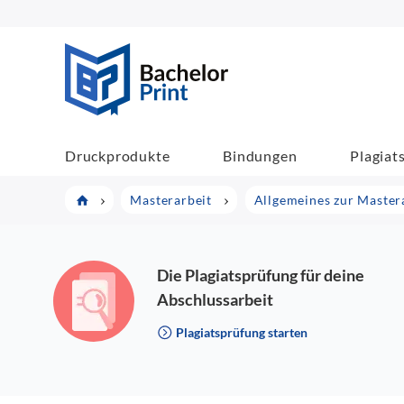
BachelorPrint
Druckprodukte
Bindungen
Plagiat
Masterarbeit
Allgemeines zur Master
Die Plagiatsprüfung für deine
Abschlussarbeit
Plagiatsprüfung starten