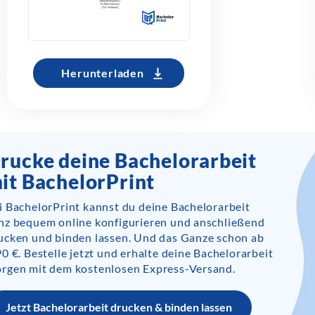
Herunterladen
rucke deine Bachelorarbeit
it BachelorPrint
i BachelorPrint kannst du deine Bachelorarbeit
nz bequem online konfigurieren und anschließend
ucken und binden lassen. Und das Ganze schon ab
90 €. Bestelle jetzt und erhalte deine Bachelorarbeit
rgen mit dem kostenlosen Express-Versand.
Jetzt Bachelorarbeit drucken & binden lassen