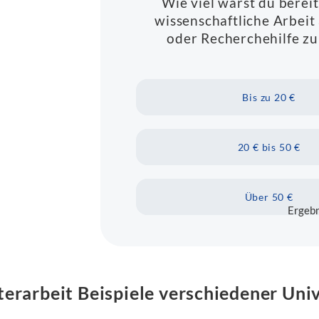
Wie viel wärst du bereit
wissenschaftliche Arbeit 
oder Recherchehilfe zu
Bis zu 20 €
20 € bis 50 €
Über 50 €
Ergebn
erarbeit Beispiele verschiedener Uni