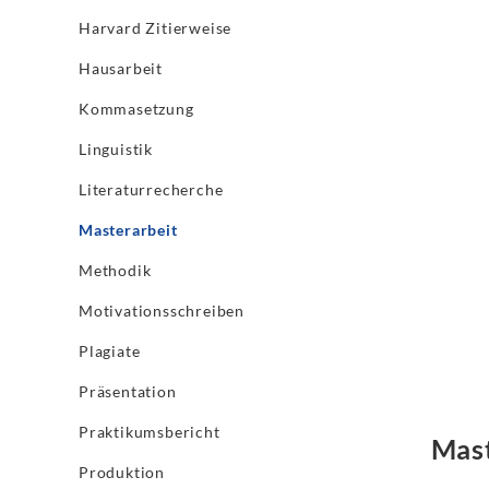
Harvard Zitierweise
Hausarbeit
Kommasetzung
Linguistik
Literaturrecherche
Masterarbeit
Methodik
Motivationsschreiben
Plagiate
Präsentation
Praktikumsbericht
Mast
Produktion