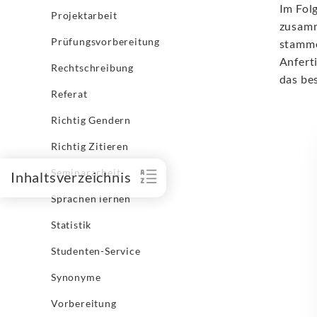
Im Fol
Projektarbeit
zusamm
Prüfungsvorbereitung
stamme
Anfert
Rechtschreibung
das be
Referat
Richtig Gendern
Richtig Zitieren
Seminararbeit
Inhaltsverzeichnis
Sprachen lernen
Statistik
Studenten-Service
Synonyme
Vorbereitung