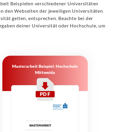
beit Beispielen verschiedener Universitäten
on den Webseiten der jeweiligen Universitäten
ität gelten, entsprechen. Beachte bei der
orgaben deiner Universität oder Hochschule, um
Masterarbeit Beispiel: Hochschule
Mittweida