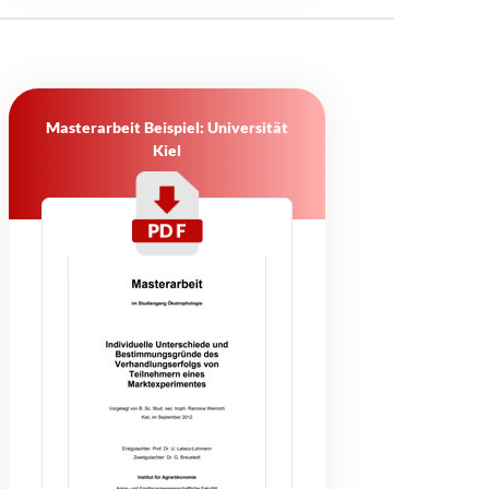
Masterarbeit Beispiel: Universität
Kiel