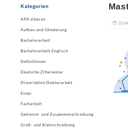
Mast
Kategorien
APA zitieren
23.04
Aufbau und Gliederung
Bachelorarbeit
Bachelorarbeit Englisch
Definitionen
Deutsche Zitierweise
Dissertation Doktorarbeit
Essay
Facharbeit
Getrennt- und Zusammenschreibung
Groß- und Kleinschreibung