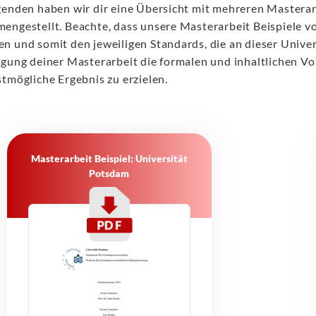
genden haben wir dir eine Übersicht mit mehreren Masterar
engestellt. Beachte, dass unsere Masterarbeit Beispiele v
n und somit den jeweiligen Standards, die an dieser Univers
igung deiner Masterarbeit die formalen und inhaltlichen V
stmögliche Ergebnis zu erzielen.
Masterarbeit Beispiel: Universität
Potsdam