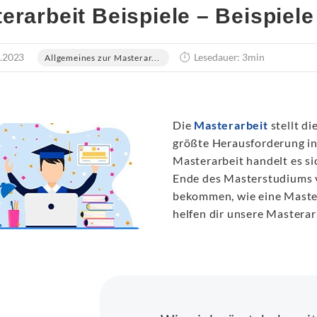
erarbeit Beispiele – Beispiele
.2023
Lesedauer: 3min
Allgemeines zur Masterar...
Die
Masterarbeit
stellt di
größte Herausforderung in
Masterarbeit handelt es si
Ende des Masterstudiums v
bekommen, wie eine Mastera
helfen dir unsere Masterar