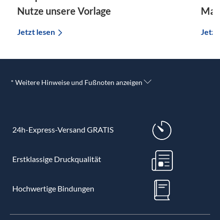
Nutze unsere Vorlage
Mast
Jetzt lesen
Jetzt
* Weitere Hinweise und Fußnoten anzeigen
24h-Express-Versand GRATIS
Erstklassige Druckqualität
Hochwertige Bindungen