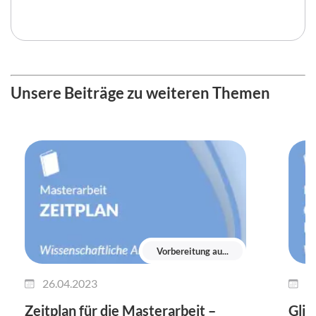
Unsere Beiträge zu weiteren Themen
Vorbereitung au...
26.04.2023
0
Zeitplan für die Masterarbeit –
Glie