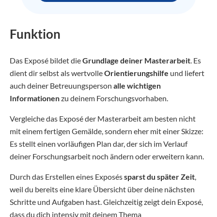
Funktion
Das Exposé bildet die
Grundlage deiner Masterarbeit
. Es
dient dir selbst als wertvolle
Orientierungshilfe
und liefert
auch deiner Betreuungsperson
alle wichtigen
Informationen
zu deinem Forschungsvorhaben.
Vergleiche das Exposé der Masterarbeit am besten nicht
mit einem fertigen Gemälde, sondern eher mit einer Skizze:
Es stellt einen vorläufigen Plan dar, der sich im Verlauf
deiner Forschungsarbeit noch ändern oder erweitern kann.
Durch das Erstellen eines Exposés
sparst du später Zeit
,
weil du bereits eine klare Übersicht über deine nächsten
Schritte und Aufgaben hast. Gleichzeitig zeigt dein Exposé,
dass du dich intensiv mit deinem Thema