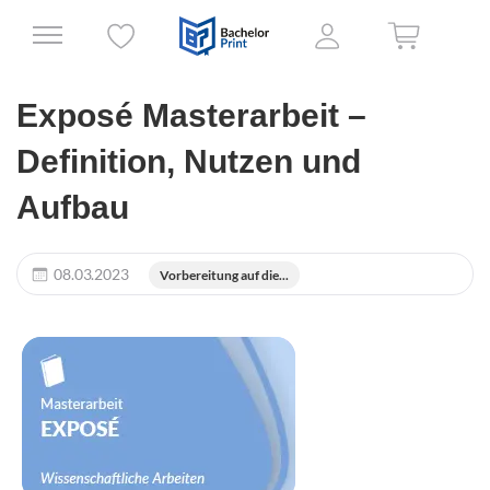
Exposé Masterarbeit –
Definition, Nutzen und
Aufbau
08.03.2023
Vorbereitung auf die...