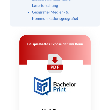
Leserforschung
Geografie (Medien- &
Kommunikationsgeografie)
Beispielhaftes Exposé der Uni Bonn