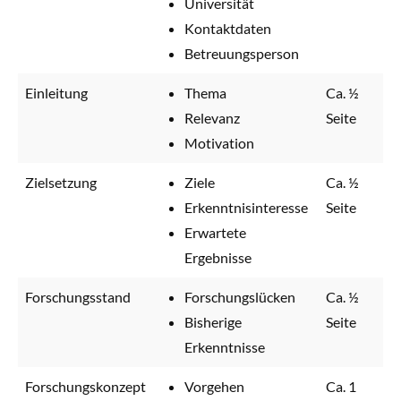
Universität
Kontaktdaten
Betreuungsperson
Einleitung
Thema
Ca. ½
Relevanz
Seite
Motivation
Zielsetzung
Ziele
Ca. ½
Erkenntnisinteresse
Seite
Erwartete
Ergebnisse
Forschungsstand
Forschungslücken
Ca. ½
Bisherige
Seite
Erkenntnisse
Forschungskonzept
Vorgehen
Ca. 1