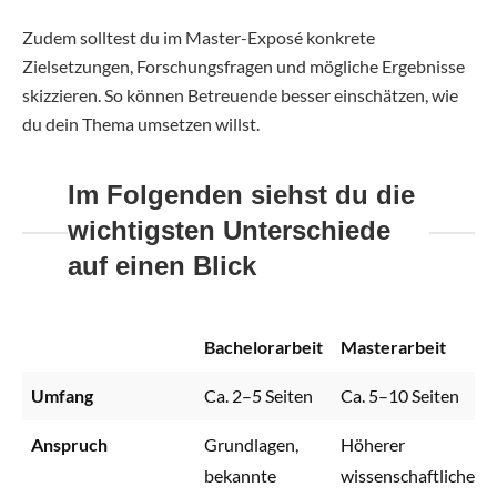
Zudem solltest du im Master-Exposé konkrete
Zielsetzungen, Forschungsfragen und mögliche Ergebnisse
skizzieren. So können Betreuende besser einschätzen, wie
du dein Thema umsetzen willst.
Im Folgenden siehst du die
wichtigsten Unterschiede
auf einen Blick
Bachelorarbeit
Masterarbeit
Umfang
Ca. 2–5 Seiten
Ca. 5–10 Seiten
Anspruch
Grundlagen,
Höherer
bekannte
wissenschaftlicher