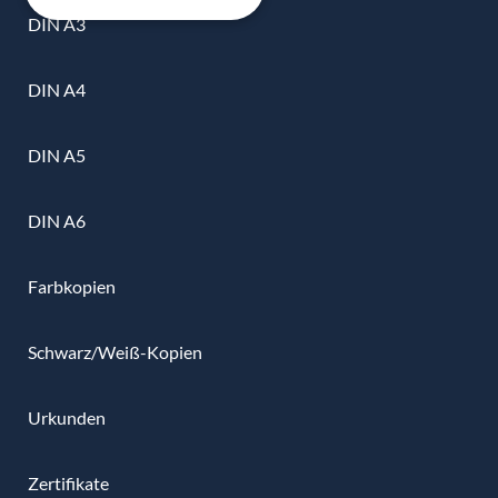
DIN A3
DIN A4
DIN A5
DIN A6
Farbkopien
Schwarz/Weiß-Kopien
Urkunden
Zertifikate