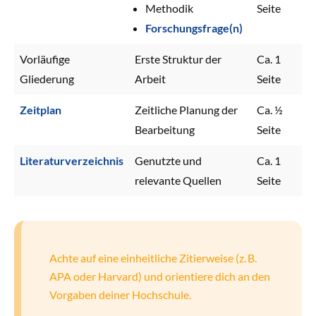
Methodik
Seite
Forschungsfrage(n)
Vorläufige
Erste Struktur der
Ca. 1
Gliederung
Arbeit
Seite
Zeitplan
Zeitliche Planung der
Ca. ½
Bearbeitung
Seite
Literaturverzeichnis
Genutzte und
Ca. 1
relevante Quellen
Seite
Achte auf eine einheitliche Zitierweise (z. B.
APA oder Harvard) und orientiere dich an den
Vorgaben deiner Hochschule.