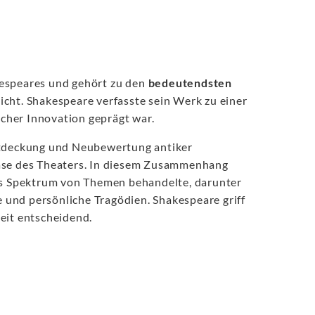
kespeares und gehört zu den
bedeutendsten
icht. Shakespeare verfasste sein Werk zu einer
scher Innovation geprägt war.
entdeckung und Neubewertung antiker
hase des Theaters. In diesem Zusammenhang
tes Spektrum von Themen behandelte, darunter
e und persönliche Tragödien. Shakespeare griff
eit entscheidend.