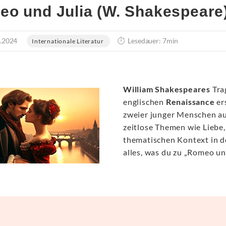
o und Julia (W. Shakespear
.2024
Lesedauer: 7min
Internationale Literatur
William Shakespeares
Tra
englischen
Renaissance
er
zweier junger Menschen aus
zeitlose Themen wie Liebe,
thematischen Kontext in de
alles, was du zu „Romeo un