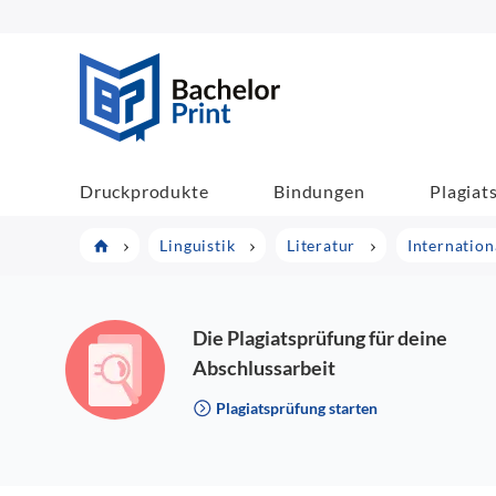
BachelorPrint
Druckprodukte
Bindungen
Plagiat
Linguistik
Literatur
Internation
Die Plagiatsprüfung für deine
Abschlussarbeit
Plagiatsprüfung starten