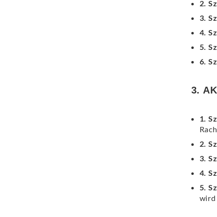
2. S
3. S
4. S
5. S
6. S
3. A
1. S
Rach
2. S
3. S
4. S
5. S
wird