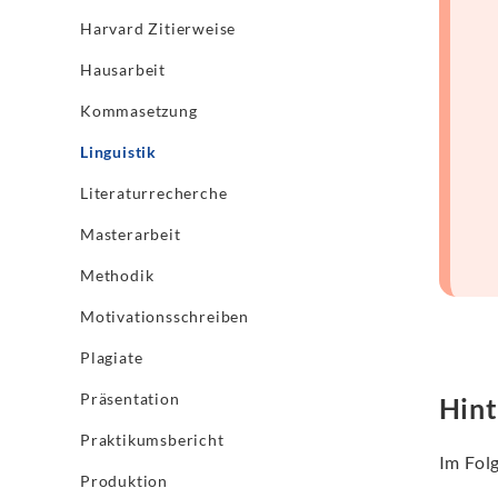
Harvard Zitierweise
Hausarbeit
Kommasetzung
Linguistik
Literaturrecherche
Masterarbeit
Methodik
Motivationsschreiben
Plagiate
Präsentation
Hint
Praktikumsbericht
Im Fol
Produktion