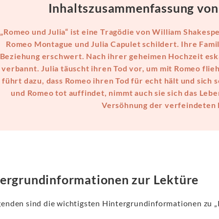
Inhaltszusammenfassung von 
„Romeo und Julia“ ist eine
Tragödie
von William Shakespea
Romeo Montague und Julia Capulet schildert. Ihre Famil
Beziehung erschwert. Nach ihrer geheimen Hochzeit eska
verbannt. Julia täuscht ihren Tod vor, um mit Romeo fli
führt dazu, dass Romeo ihren Tod für echt hält und sich 
und Romeo tot auffindet, nimmt auch sie sich das Leben
Versöhnung der verfeindeten F
ergrundinformationen zur Lektüre
genden sind die wichtigsten Hintergrundinformationen zu 