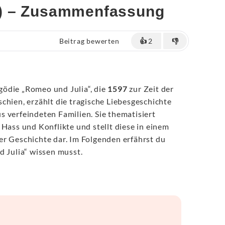
e) – Zusammenfassung
Beitrag bewerten
👍
2
👎
gödie „Romeo und Julia“, die
1597
zur Zeit der
schien, erzählt die tragische Liebesgeschichte
 verfeindeten Familien. Sie thematisiert
 Hass und Konflikte und stellt diese in einem
r Geschichte dar. Im Folgenden erfährst du
d Julia“ wissen musst.