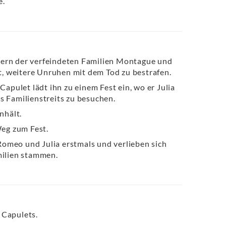
e.
nern der verfeindeten Familien Montague und
, weitere Unruhen mit dem Tod zu bestrafen.
Capulet lädt ihn zu einem Fest ein, wo er Julia
s Familienstreits zu besuchen.
nhält.
eg zum Fest.
omeo und Julia erstmals und verlieben sich
milien stammen.
 Capulets.