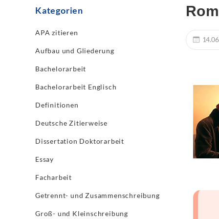
Rome
Kategorien
APA zitieren
14.06
Aufbau und Gliederung
Bachelorarbeit
Bachelorarbeit Englisch
Definitionen
Deutsche Zitierweise
Dissertation Doktorarbeit
Essay
Facharbeit
Getrennt- und Zusammenschreibung
Groß- und Kleinschreibung