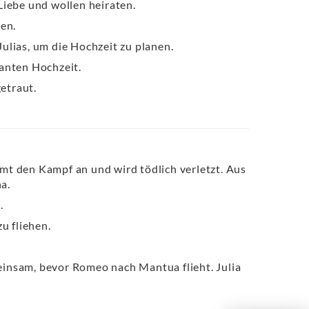
Liebe und wollen heiraten.
ren.
ulias, um die Hochzeit zu planen.
anten Hochzeit.
etraut.
mt den Kampf an und wird tödlich verletzt. Aus
a.
.
u fliehen.
insam, bevor Romeo nach Mantua flieht. Julia