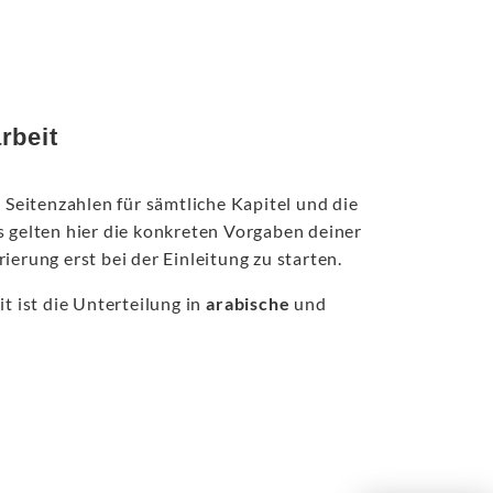
rbeit
 Seitenzahlen für sämtliche Kapitel und die
s gelten hier die konkreten Vorgaben deiner
erung erst bei der Einleitung zu starten.
t ist die Unterteilung in
arabische
und