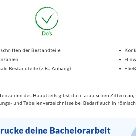
schriften der Bestandteile
Konk
enzahlen
Hinw
ale Bestandteile (z.B.: Anhang)
Flie
tenzahlen des Hauptteils gibst du in arabischen Ziffern an
ungs- und Tabellenverzeichnisse bei Bedarf auch in römisc
rucke deine Bachelorarbeit