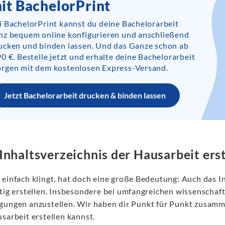
it BachelorPrint
i BachelorPrint kannst du deine Bachelorarbeit
nz bequem online konfigurieren und anschließend
ucken und binden lassen. Und das Ganze schon ab
90 €. Bestelle jetzt und erhalte deine Bachelorarbeit
rgen mit dem kostenlosen Express-Versand.
Jetzt Bachelorarbeit drucken & binden lassen
Inhaltsverzeichnis der Hausarbeit ers
 einfach klingt, hat doch eine große Bedeutung: Auch das In
ltig erstellen. Insbesondere bei umfangreichen wissenschaf
gungen anzustellen. Wir haben dir Punkt für Punkt zusammen
sarbeit erstellen kannst.