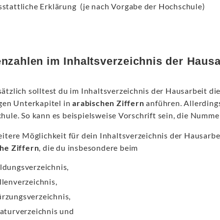
sstattliche Erklärung (je nach Vorgabe der Hochschule)
enzahlen im Inhaltsverzeichnis der Hausa
tzlich solltest du im Inhaltsverzeichnis der Hausarbeit die
igen Unterkapitel in
arabischen Ziffern
anführen. Allerding
ule. So kann es beispielsweise Vorschrift sein, die Nummeri
itere Möglichkeit für dein Inhaltsverzeichnis der Hausarbei
he Ziffern
, die du insbesondere beim
ldungsverzeichnis,
llenverzeichnis,
rzungsverzeichnis,
raturverzeichnis und