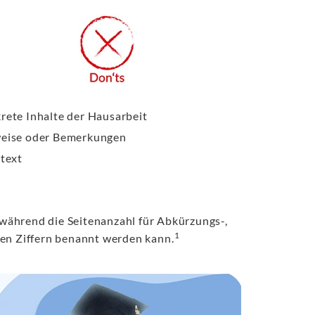
rete Inhalte der Hausarbeit
eise oder Bemerkungen
ßtext
, während die Seitenanzahl für Abkürzungs-,
1
hen Ziffern benannt werden kann.