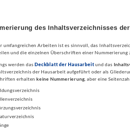
erierung des Inhaltsverzeichnisses der
r umfangreichen Arbeiten ist es sinnvoll, das Inhaltsverzei
eilen und die einzelnen Überschriften einer Nummerierung 
ings werden das
Deckblatt der Hausarbeit
und das
Inhalt
altsverzeichnis der Hausarbeit aufgeführt oder als Gliede
hriften erhalten
keine Nummerierung
, aber eine Seitenza
ldungsverzeichnis
llenverzeichnis
rzungsverzeichnis
raturverzeichnis
änge