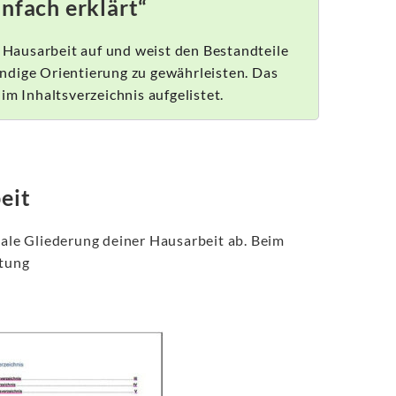
infach erklärt“
r Hausarbeit auf und weist den Bestandteile
ndige Orientierung zu gewährleisten. Das
im Inhaltsverzeichnis aufgelistet.
eit
nale Gliederung deiner Hausarbeit ab. Beim
stung