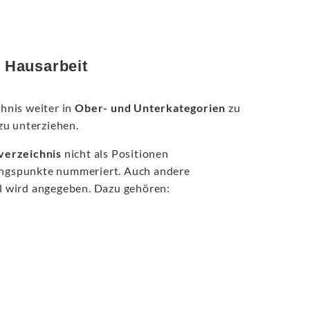
 Hausarbeit
chnis weiter in
Ober- und Unterkategorien
zu
zu unterziehen.
sverzeichnis
nicht als Positionen
rungspunkte nummeriert. Auch andere
hl wird angegeben. Dazu gehören: