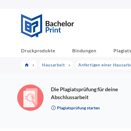
BachelorPrint
Druckprodukte
Bindungen
Plagiat
Hausarbeit
Anfertigen einer Hausarb
Die Plagiatsprüfung für deine
Abschlussarbeit
Plagiatsprüfung starten