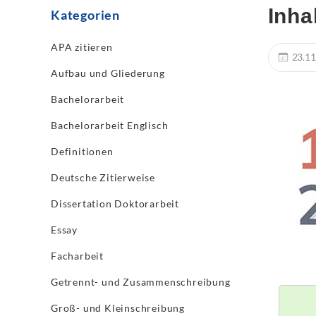
Inha
Kategorien
APA zitieren
23.11
Aufbau und Gliederung
Bachelorarbeit
Bachelorarbeit Englisch
Definitionen
Deutsche Zitierweise
Dissertation Doktorarbeit
Essay
Facharbeit
Getrennt- und Zusammenschreibung
Groß- und Kleinschreibung