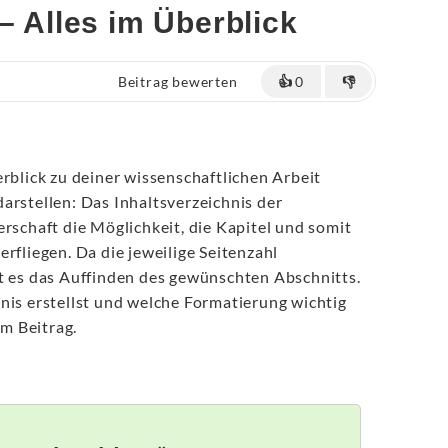
– Alles im Überblick
Beitrag bewerten
👍
0
👎
erblick zu deiner wissenschaftlichen Arbeit
arstellen: Das Inhaltsverzeichnis der
erschaft die Möglichkeit, die Kapitel und somit
rfliegen. Da die jeweilige Seitenzahl
t es das Auffinden des gewünschten Abschnitts.
nis erstellst und welche Formatierung wichtig
em Beitrag.