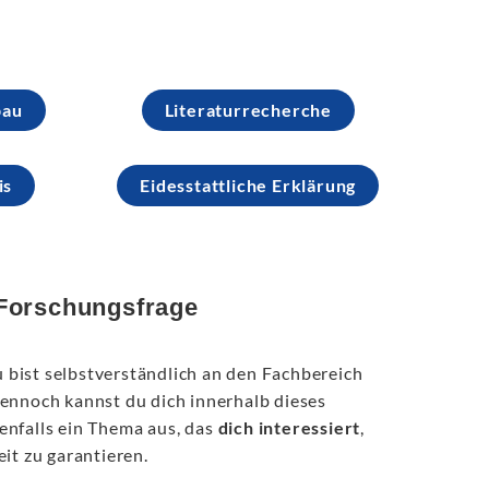
bau
Literaturrecherche
is
Eidesstattliche Erklärung
 Forschungsfrage
u bist selbstverständlich an den Fachbereich
Dennoch kannst du dich innerhalb dieses
enfalls ein Thema aus, das
dich interessiert
,
it zu garantieren.