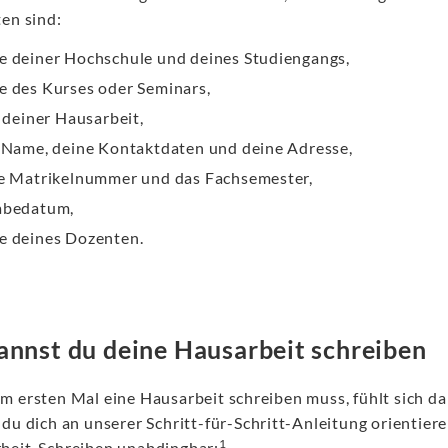
ten sind:
 deiner Hochschule und deines Studiengangs,
 des Kurses oder Seminars,
l deiner Hausarbeit,
 Name, deine Kontaktdaten und deine Adresse,
e Matrikelnummer und das Fachsemester,
abedatum,
 deines Dozenten.
annst du deine Hausarbeit schreiben
m ersten Mal eine Hausarbeit schreiben muss, fühlt sich da
du dich an unserer Schritt-für-Schritt-Anleitung orientiere
1
beit-Schreiben unabdingbar: