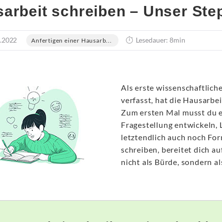
arbeit schreiben – Unser Ste
.2022
Lesedauer: 8min
Anfertigen einer Hausarb...
Als erste wissenschaftlich
verfasst, hat die Hausarbe
Zum ersten Mal musst du e
Fragestellung entwickeln,
letztendlich auch noch Fo
schreiben, bereitet dich au
nicht als Bürde, sondern al