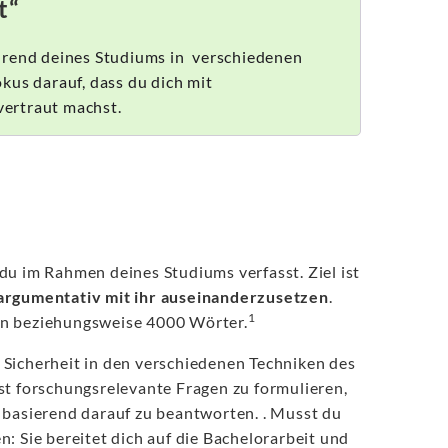
t“
ährend deines Studiums in verschiedenen
kus darauf, dass du dich mit
vertraut machst.
e du im Rahmen deines Studiums verfasst. Ziel ist
argumentativ mit ihr auseinanderzusetzen
.
1
en beziehungsweise 4000 Wörter.
b, Sicherheit in den verschiedenen Techniken des
st forschungsrelevante Fragen zu formulieren,
 basierend darauf zu beantworten. . Musst du
: Sie bereitet dich auf die Bachelorarbeit und