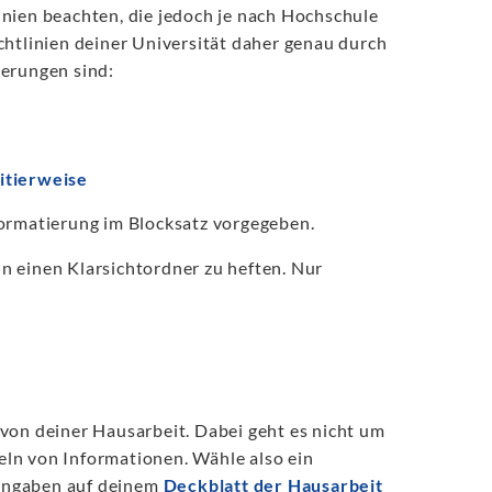
inien beachten, die jedoch je nach Hochschule
ichtlinien deiner Universität daher genau durch
derungen sind:
itierweise
Formatierung im Blocksatz vorgegeben.
n einen Klarsichtordner zu heften. Nur
von deiner Hausarbeit. Dabei geht es nicht um
ln von Informationen. Wähle also ein
n Angaben auf deinem
Deckblatt der Hausarbeit