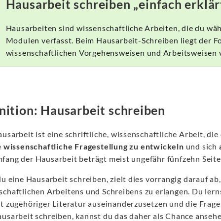
Hausarbeit schreiben „einfach erklär
Hausarbeiten sind wissenschaftliche Arbeiten, die du w
Modulen verfasst. Beim Hausarbeit-Schreiben liegt der Fo
wissenschaftlichen Vorgehensweisen und Arbeitsweisen 
nition: Hausarbeit schreiben
usarbeit ist eine schriftliche, wissenschaftliche Arbeit, di
e
wissenschaftliche Fragestellung zu entwickeln
und sich
fang der Hausarbeit beträgt meist ungefähr fünfzehn Seit
du eine Hausarbeit schreiben, zielt dies vorrangig darauf a
schaftlichen Arbeitens und Schreibens zu erlangen. Du lern
it zugehöriger Literatur auseinanderzusetzen und die Frage
ausarbeit schreiben, kannst du das daher als Chance ansehen