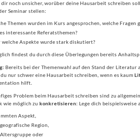
u dir noch unsicher, worüber deine Hausarbeit schreiben sol
der Seminar stellen:
he Themen wurden im Kurs angesprochen, welche Fragen ge
es interessante Referatsthemen?
 welche Aspekte wurde stark diskutiert?
ich findest du durch diese Überlegungen bereits Anhaltsp
g:
Bereits bei der Themenwahl auf den Stand der Literatur 
 du nur schwer eine Hausarbeit schreiben, wenn es kaum
Li
ntation hilft.
ufiges Problem beim Hausarbeit schreiben sind zu allgemei
rk wie möglich zu
konkretisieren
: Lege dich beispielsweise 
immten Aspekt,
 geografische Region,
 Altersgruppe oder