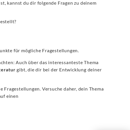
lst, kannst du dir folgende Fragen zu deinem
stellt?
unkte für mögliche Fragestellungen.
achten: Auch über das interessanteste Thema
teratur
gibt, die dir bei der Entwicklung deiner
ne Fragestellungen. Versuche daher, dein Thema
auf einen