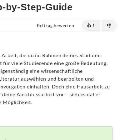
p-by-Step-Guide
Beitrag bewerten
👍
1
👎
e Arbeit, die du im Rahmen deines Studiums
it für viele Studierende eine große Bedeutung.
igenständig eine wissenschaftliche
 Literatur auswählen und bearbeiten und
rmvorgaben einhalten. Doch eine Hausarbeit zu
f deine Abschlussarbeit vor – sieh es daher
s Möglichkeit.