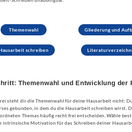
Themenwahl
Gliederung und Auf
Hausarbeit schreiben
Literaturverzeichn
chritt: Themenwahl und Entwicklung der
frei steht dir die Themenwahl für deine Hausarbeit nicht: D
rses gebunden, in dem du die Hausarbeit schreiben wirst. 
ordneten Themas häufig recht frei entscheiden. Wähle best
e intrinsische Motivation für das Schreiben deiner Hausarbe