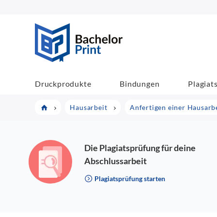
BachelorPrint
Druckprodukte
Bindungen
Plagiat
Hausarbeit
Anfertigen einer Hausarb
Die Plagiatsprüfung für deine
Abschlussarbeit
Plagiatsprüfung starten