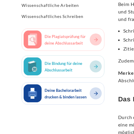
Beim H
Wissenschaftliche Arbeiten
und St
Wissenschaftliches Schreiben
und fr
Schr
Die Plagiatsprüfung für
Schr
deine Abschlussarbeit
Zitie
Zudem 
Die Bindung für deine
Abschlussarbeit
Merke
Abschl
Deine Bachelorarbeit
drucken & binden lassen
Das 
Durch 
eine m
möglic