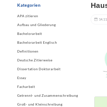
Haus
Kategorien
APA zitieren
14.11
Aufbau und Gliederung
Bachelorarbeit
Bachelorarbeit Englisch
Definitionen
Deutsche Zitierweise
Dissertation Doktorarbeit
Essay
Facharbeit
Getrennt- und Zusammenschreibung
Groß- und Kleinschreibung