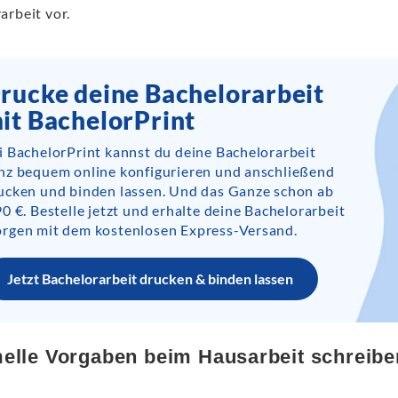
arbeit vor.
rucke deine Bachelorarbeit
it BachelorPrint
i BachelorPrint kannst du deine Bachelorarbeit
nz bequem online konfigurieren und anschließend
ucken und binden lassen. Und das Ganze schon ab
90 €. Bestelle jetzt und erhalte deine Bachelorarbeit
rgen mit dem kostenlosen Express-Versand.
Jetzt Bachelorarbeit drucken & binden lassen
elle Vorgaben beim Hausarbeit schreibe