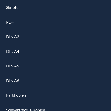
Skripte
PDF
DIN A3
DIN A4
DIN A5
DIN A6
Farbkopien
Schwarz/Weiß-Kopien