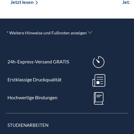
Jetzt lesen
Jetzt
* Weitere Hinweise und Fußnoten anzeigen
24h-Express-Versand GRATIS
Erstklassige Druckqualität
Hochwertige Bindungen
STUDIENARBEITEN