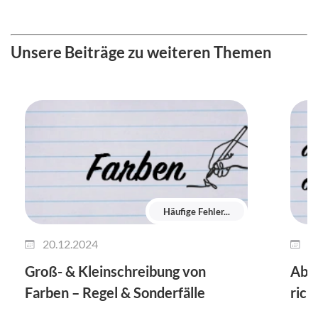
Unsere Beiträge zu weiteren Themen
Häufige Fehler...
20.12.2024
1
Groß- & Kleinschreibung von
Ab m
Farben – Regel & Sonderfälle
rich