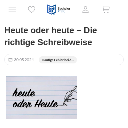
Heute oder heute – Die
richtige Schreibweise
30.05.2024
Häufige Fehler bei d...