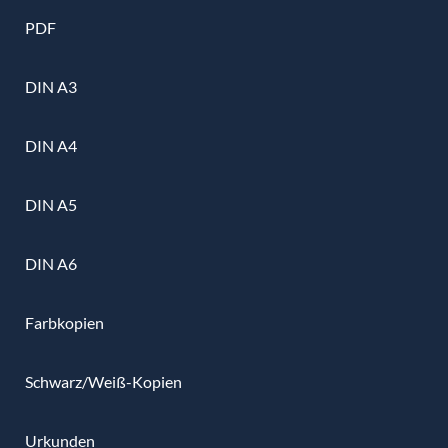
PDF
DIN A3
DIN A4
DIN A5
DIN A6
Farbkopien
Schwarz/Weiß-Kopien
Urkunden