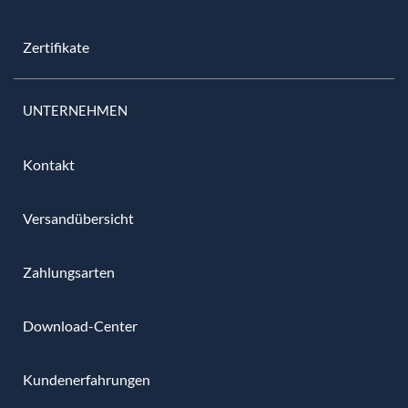
Zertifikate
UNTERNEHMEN
Kontakt
Versandübersicht
Zahlungsarten
Download-Center
Kundenerfahrungen