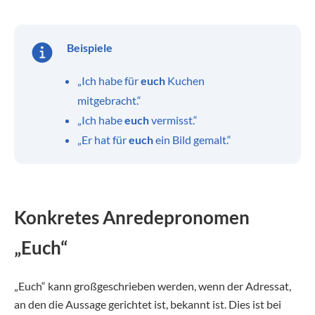
Beispiele
„Ich habe für
euch
Kuchen
mitgebracht.“
„Ich habe
euch
vermisst.“
„Er hat für
euch
ein Bild gemalt.“
Konkretes Anredepronomen
„Euch“
„Euch“ kann großgeschrieben werden, wenn der Adressat,
an den die Aussage gerichtet ist, bekannt ist. Dies ist bei