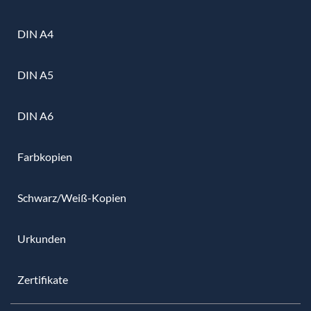
DIN A4
DIN A5
DIN A6
Farbkopien
Schwarz/Weiß-Kopien
Urkunden
Zertifikate