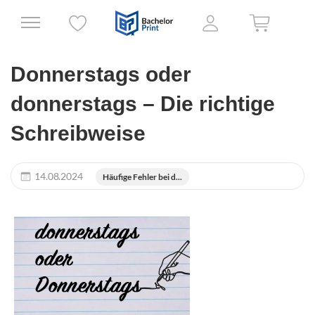
Donnerstags oder
donnerstags – Die richtige
Schreibweise
14.08.2024
Häufige Fehler bei d...