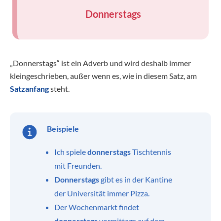
Donnerstags
„Donnerstags“ ist ein Adverb und wird deshalb immer
kleingeschrieben, außer wenn es, wie in diesem Satz, am
Satzanfang
steht.
Beispiele
Ich spiele
donnerstags
Tischtennis
mit Freunden.
Donnerstags
gibt es in der Kantine
der Universität immer Pizza.
Der Wochenmarkt findet
donnerstags
vormittags auf dem