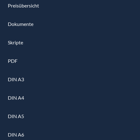
Preisübersicht
Dokumente
Skripte
PDF
DIN A3
DIN A4
DIN A5
DIN A6