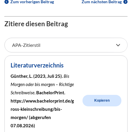
Zum vorherigen Beitrag
Zum nächsten Beitrag
Zitiere diesen Beitrag
Literaturverzeichnis
Günther, L. (2023, Juli 25).
Bis
Morgen oder bis morgen – Richtige
Schreibweise
. BachelorPrint.
https://www.bachelorprint.de/g
Kopieren
ross-kleinschreibung/bis-
morgen/ (abgerufen
07.08.2026)