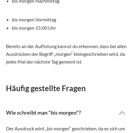
bis morgen Nachmittag
bis morgen Vormittag
bis morgen 15:00 Uhr
Bereits an der Auflistung kannst du erkennen, dass bei allen
Ausdrücken der Begriff „morgen“ kleingeschrieben wird, da
jedes Mal der nächste Tag gemeint ist.
Häufig gestellte Fragen
Wie schreibt man "bis morgen"?
Der Ausdruck wird „bis morgen“ geschrieben, da es sich um