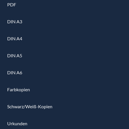
PDF
DIN A3
DIN A4
DIN A5
DIN A6
Farbkopien
Schwarz/Weiß-Kopien
Urkunden