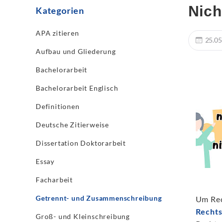
Nich
Kategorien
APA zitieren
25.05
Aufbau und Gliederung
Bachelorarbeit
Bachelorarbeit Englisch
Definitionen
Deutsche Zitierweise
Dissertation Doktorarbeit
Essay
Facharbeit
Getrennt- und Zusammenschreibung
Um Rec
Rechts
Groß- und Kleinschreibung