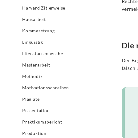
Rechts
Harvard Zitierweise
vermei
Hausarbeit
Kommasetzung
Linguistik
Die 
Literaturrecherche
Der Be
Masterarbeit
falsch 
Methodik
Motivationsschreiben
Plagiate
Präsentation
Praktikumsbericht
Produktion