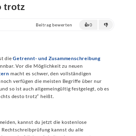
 trotz
Beitrag bewerten
👍
0
👎
st die
Getrennt- und Zusammenschreibung
nnbar. Vor die Möglichkeit zu neuen
tern
macht es schwer, den vollständigen
noch verfügen die meisten Begriffe über nur
und so ist auch allgemeingültig festgelegt, ob es
chts desto trotz“ heißt.
meiden, kannst du jetzt die kostenlose
 Rechtschreibprüfung kannst du alle