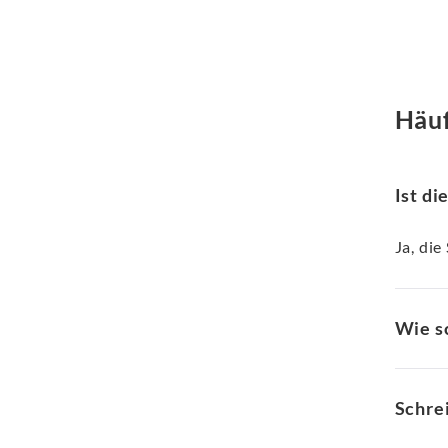
Häuf
Ist di
Ja, die
Wie s
Schre