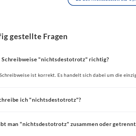
ig gestellte Fragen
e Schreibweise "nichtsdestotrotz" richtig?
 Schreibweise ist korrekt. Es handelt sich dabei um die einzi
chreibe ich "nichtsdestotrotz"?
ibt man "nichtsdestotrotz" zusammen oder getrennt