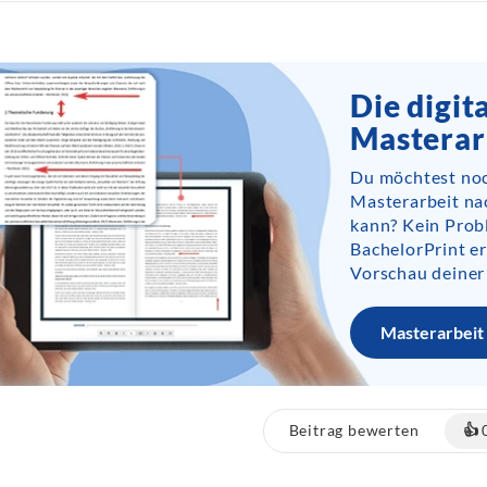
Die digit
Masterar
Du möchtest noc
Masterarbeit na
kann? Kein Prob
BachelorPrint er
Vorschau deiner
Masterarbeit 
Beitrag bewerten
👍