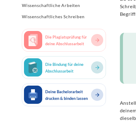
Wissenschaftliche Arbeiten
Schrei
Begriff
Wissenschaftliches Schreiben
Die Plagiatsprüfung für
deine Abschlussarbeit
Die Bindung für deine
Abschlussarbeit
Deine Bachelorarbeit
drucken & binden lassen
Anstel
deinem
diesel