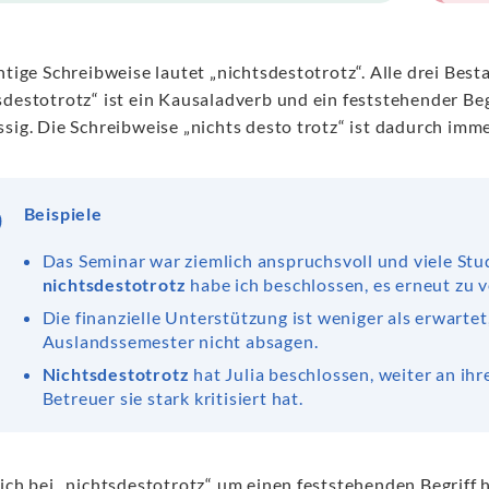
chtige Schreibweise lautet „nichtsdestotrotz“. Alle drei B
sdestotrotz“ ist ein Kausaladverb und ein feststehender Beg
sig. Die Schreibweise „nichts desto trotz“ ist dadurch imme
Beispiele
Das Seminar war ziemlich anspruchsvoll und viele Stud
nichtsdestotrotz
habe ich beschlossen, es erneut zu 
Die finanzielle Unterstützung ist weniger als erwartet
Auslandssemester nicht absagen.
Nichtsdestotrotz
hat Julia beschlossen, weiter an ihr
Betreuer sie stark kritisiert hat.
sich bei „nichtsdestotrotz“ um einen feststehenden Begriff