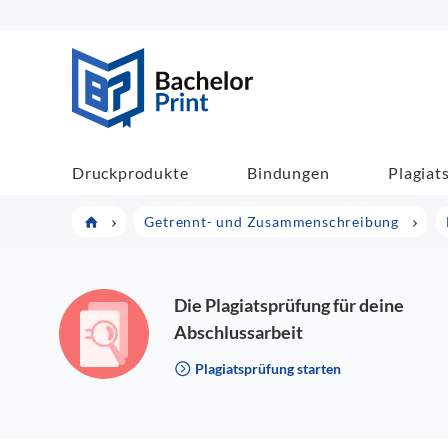
BachelorPrint
Druckprodukte
Bindungen
Plagiat
Getrennt- und Zusammenschreibung
Die Plagiatsprüfung für deine
Abschlussarbeit
Plagiatsprüfung starten