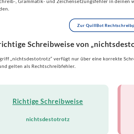
chreib-, Grammatik- und Zeichensetzungsfehler in deinen 
den.
Zur QuillBot Rechtschreib
richtige Schreibweise von „nichtsdest
griff „nichtsdestotrotz“ verfügt nur über eine korrekte Sch
und gelten als Rechtschreibfehler.
Richtige Schreibweise
nichtsdestotrotz