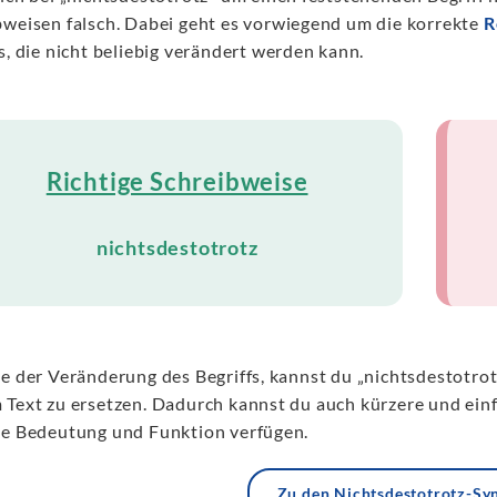
bweisen falsch. Dabei geht es vorwiegend um die korrekte
R
s, die nicht beliebig verändert werden kann.
Richtige Schreibweise
nichtsdestotrotz
le der Veränderung des Begriffs, kannst du „nichtsdestotr
 Text zu ersetzen. Dadurch kannst du auch kürzere und einf
be Bedeutung und Funktion verfügen.
Zu den Nichtsdestotrotz-S