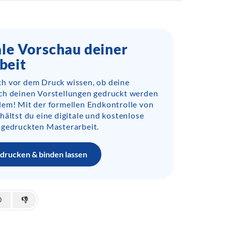
ale Vorschau deiner
beit
h vor dem Druck wissen, ob deine
ch deinen Vorstellungen gedruckt werden
lem! Mit der formellen Endkontrolle von
hältst du eine digitale und kostenlose
 gedruckten Masterarbeit.
drucken & binden lassen
0
👎