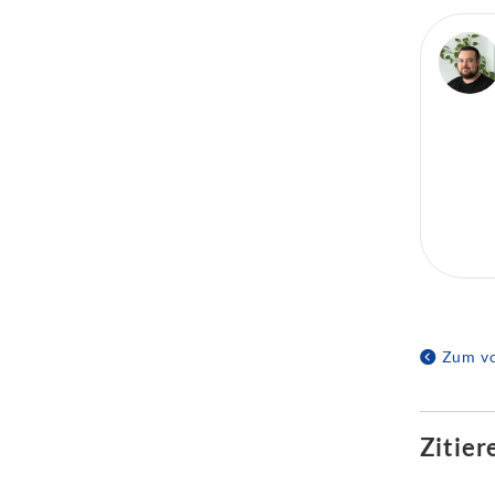
Zum vo
Zitier