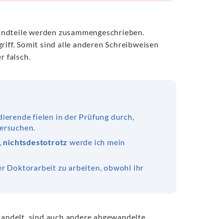
estandteile werden zusammengeschrieben.
riff. Somit sind alle anderen Schreibweisen
r falsch.
ierende fielen in der Prüfung durch,
versuchen.
,
nichtsdestotrotz
werde ich mein
er Doktorarbeit zu arbeiten, obwohl ihr
 handelt, sind auch andere abgewandelte