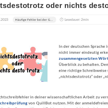
tsdestotrotz oder nichts desto
.2023
Lesedauer: 2min
Häufige Fehler bei der G...
In der deutschen Sprache i
nicht immer eindeutig erke
zusammengesetzten Wör
Überblick zu behalten. Den
eine richtige Schreibweise 
„nichtsdestotrotz“ oder „ni
htschreibfehler in deiner wissenschaftlichen Arbeit zu ver
chreibprüfung
von QuillBot nutzen. Mit der anmeldefreien