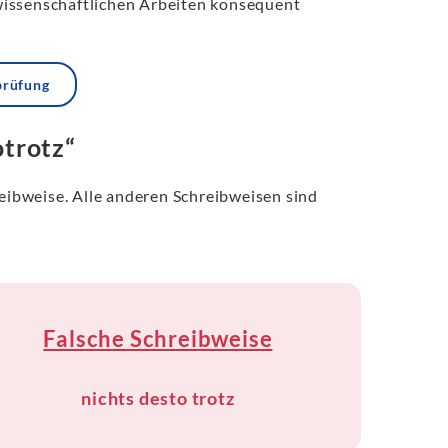
wissenschaftlichen Arbeiten konsequent
prüfung
otrotz“
reibweise. Alle anderen Schreibweisen sind
Falsche Schreibweise
nichts desto trotz