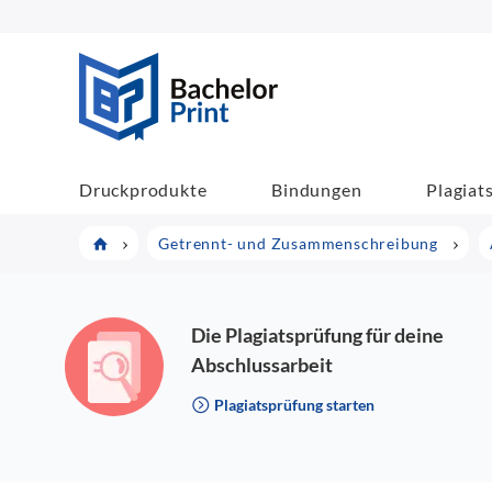
BachelorPrint
Druckprodukte
Bindungen
Plagiat
Getrennt- und Zusammenschreibung
Die Plagiatsprüfung für deine
Abschlussarbeit
Plagiatsprüfung starten