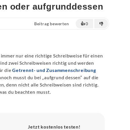
en oder aufgrunddessen
Beitrag bewerten
👍
0
👎
 immer nur eine richtige Schreibweise für einen
 sind zwei Schreibweisen richtig und werden
ür die
Getrennt- und Zusammenschreibung
nnoch musst du bei „aufgrund dessen“ auf die
n, denn nicht alle Schreibweisen sind richtig.
 was du beachten musst.
Jetzt kostenlos testen!