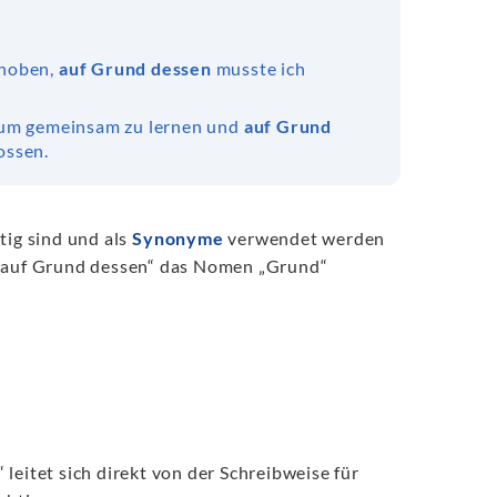
choben,
auf Grund dessen
musste ich
, um gemeinsam zu lernen und
auf Grund
ossen.
tig sind und als
Synonyme
verwendet werden
e „auf Grund dessen“ das Nomen „Grund“
leitet sich direkt von der Schreibweise für