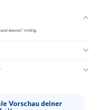
rund dessen“ richtig.
?
ale Vorschau deiner