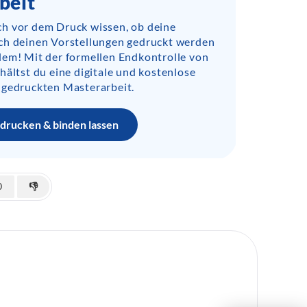
beit
h vor dem Druck wissen, ob deine
ch deinen Vorstellungen gedruckt werden
lem! Mit der formellen Endkontrolle von
hältst du eine digitale und kostenlose
 gedruckten Masterarbeit.
drucken & binden lassen
0
👎