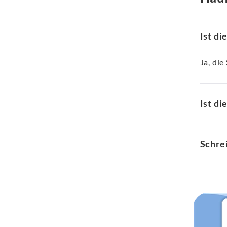
Ist di
Ja, die
Ist di
Schre