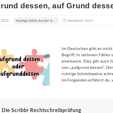
rund dessen, auf Grund dess
.2023
Lesedauer: 2min
Häufige Fehler bei der G...
Im Deutschen gibt es nicht
Begriff. In seltenen Fällen
anerkannt. Dies gilt auch f
von „aufgrund dessen“. De
richtige Schreibweise achte
Im Folgenden erfährst du,
Die Scribbr Rechtschreibprüfung