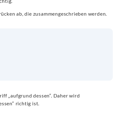
chtig.
sdrücken ab, die zusammengeschrieben werden.
ff „aufgrund dessen“. Daher wird
sen“ richtig ist.