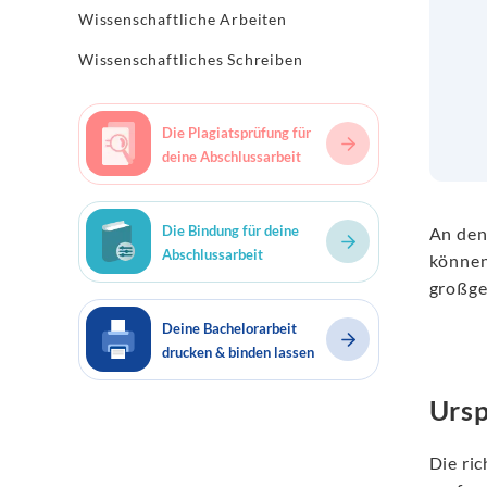
Wissenschaftliche Arbeiten
Wissenschaftliches Schreiben
Die Plagiatsprüfung für
deine Abschlussarbeit
Die Bindung für deine
An den
Abschlussarbeit
können
großge
Deine Bachelorarbeit
drucken & binden lassen
Ursp
Die ric