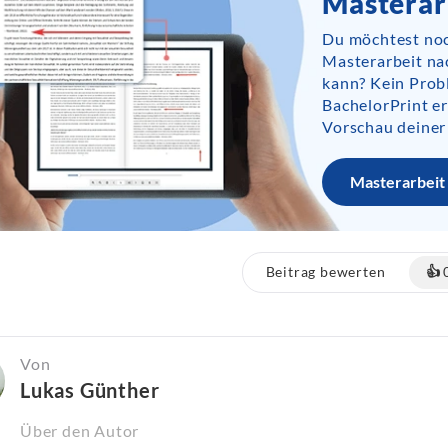
Masterar
Du möchtest noc
Masterarbeit na
kann? Kein Prob
BachelorPrint er
Vorschau deiner
Masterarbeit 
Beitrag bewerten
👍
Von
Lukas Günther
Über den Autor