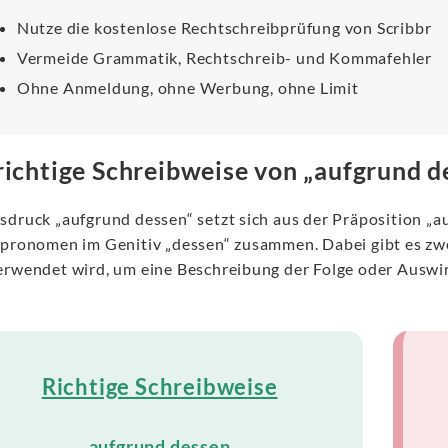
Nutze die kostenlose Rechtschreibprüfung von Scribbr
Vermeide Grammatik, Rechtschreib- und Kommafehler
Ohne Anmeldung, ohne Werbung, ohne Limit
richtige Schreibweise von „aufgrund d
sdruck „aufgrund dessen“ setzt sich aus der Präposition 
vpronomen im Genitiv „dessen“ zusammen. Dabei gibt es zwei
erwendet wird, um eine Beschreibung der Folge oder Auswir
Richtige Schreibweise
aufgrund dessen