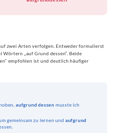
auf zwei Arten verfolgen. Entweder formulierst
i Wörtern „auf Grund dessen“. Beide
en“ empfohlen ist und deutlich häufiger
choben,
aufgrund dessen
musste ich
, um gemeinsam zu lernen und
aufgrund
ossen.