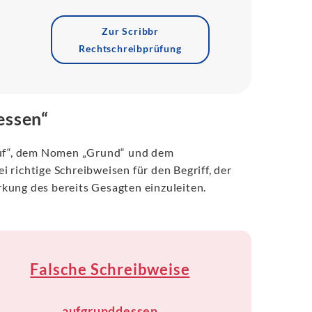
Zur Scribbr
Rechtschreibprüfung
essen“
„auf“, dem Nomen „Grund“ und dem
 richtige Schreibweisen für den Begriff, der
kung des bereits Gesagten einzuleiten.
Falsche Schreibweise
aufgrunddessen