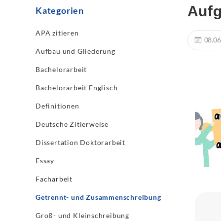
Aufg
Kategorien
APA zitieren
08.06
Aufbau und Gliederung
Bachelorarbeit
Bachelorarbeit Englisch
Definitionen
Deutsche Zitierweise
Dissertation Doktorarbeit
Essay
Facharbeit
Getrennt- und Zusammenschreibung
Groß- und Kleinschreibung