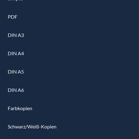
PDF
DIN A3
DIN A4
DIN A5
DIN A6
Farbkopien
Schwarz/Weiß-Kopien