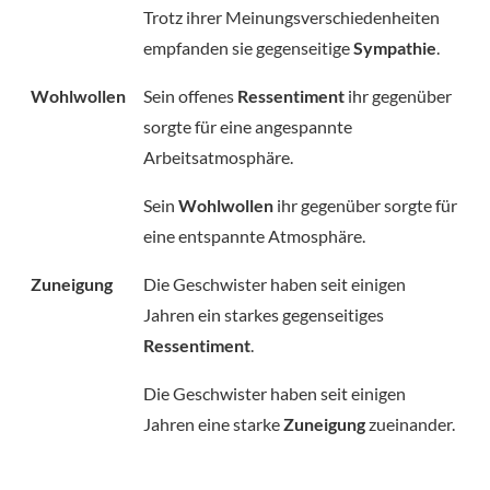
Trotz ihrer Meinungsverschiedenheiten
empfanden sie gegenseitige
Sympathie
.
Wohlwollen
Sein offenes
Ressentiment
ihr gegenüber
sorgte für eine angespannte
Arbeitsatmosphäre.
Sein
Wohlwollen
ihr gegenüber sorgte für
eine entspannte Atmosphäre.
Zuneigung
Die Geschwister haben seit einigen
Jahren ein starkes gegenseitiges
Ressentiment
.
Die Geschwister haben seit einigen
Jahren eine starke
Zuneigung
zueinander.