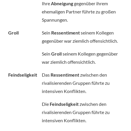
Ihre
Abneigung
gegenüber ihrem
ehemaligen Partner führte zu großen
Spannungen.
Groll
Sein
Ressentiment
seinem Kollegen
gegenüber war ziemlich offensichtlich.
Sein
Groll
seinem Kollegen gegenüber
war ziemlich offensichtlich.
Feindseligkeit
Das
Ressentiment
zwischen den
rivalisierenden Gruppen führte zu
intensiven Konflikten.
Die
Feindseligkeit
zwischen den
rivalisierenden Gruppen führte zu
intensiven Konflikten.