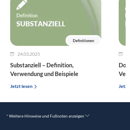
Definitionen
24.03.2025
1
Substanziell – Definition,
Dok
Verwendung und Beispiele
Verw
Jetzt lesen
Jetzt
* Weitere Hinweise und Fußnoten anzeigen