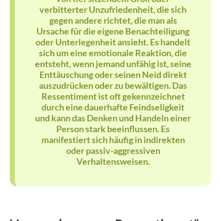
verbitterter Unzufriedenheit, die sich
gegen andere richtet, die man als
Ursache für die eigene Benachteiligung
oder Unterlegenheit ansieht. Es handelt
sich um eine emotionale Reaktion, die
entsteht, wenn jemand unfähig ist, seine
Enttäuschung oder seinen Neid direkt
auszudrücken oder zu bewältigen. Das
Ressentiment ist oft gekennzeichnet
durch eine dauerhafte Feindseligkeit
und kann das Denken und Handeln einer
Person stark beeinflussen. Es
manifestiert sich häufig in indirekten
oder passiv-aggressiven
Verhaltensweisen.