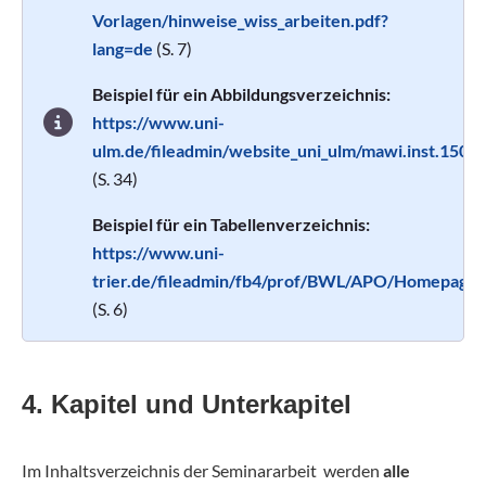
Vorlagen/hinweise_wiss_arbeiten.pdf?
lang=de
(S. 7)
Beispiel für ein Abbildungsverzeichnis:
https://www.uni-
ulm.de/fileadmin/website_uni_ulm/mawi.inst.150/l
(S. 34)
Beispiel für ein Tabellenverzeichnis:
https://www.uni-
trier.de/fileadmin/fb4/prof/BWL/APO/Homepage_
(S. 6)
4. Kapitel und Unterkapitel
Im Inhaltsverzeichnis der Seminararbeit werden
alle