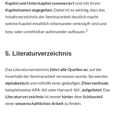
Kapitel und Unterkapitel nummeriert
und mit ihrem
Kapitelnamen
angegeben
. Dabei ist es wichtig, dass das
Inhaltsverzeichnis der Seminararbeit deutlich macht,
welche Kapitel inhaltlich miteinander verknüpft sind und
1
bzw. oder unmittelbar aufeinander aufbauen.
5. Literaturverzeichnis
Das Literaturverzeichnis
führt alle Quellen an
, auf die
innerhalb der Seminararbeit verwiesen wurde. Sie werden
alphabetisch
und mithilfe einer geläufigen
Zitiermethode
,
beispielsweise APA-Stil oder Harvard-Stil ,
aufgelistet
. Das
Literaturverzeichnis
ist immer
hinter
dem
Schlussteil
einer
wissenschaftlichen Arbeit
zu finden.