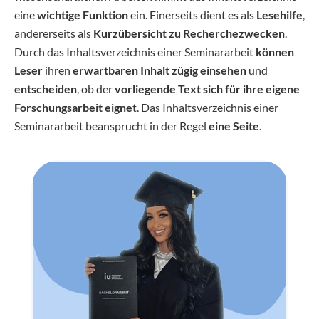
eine
wichtige Funktion
ein. Einerseits dient es als
Lesehilfe
,
andererseits als
Kurzübersicht zu Recherchezwecken
.
Durch das Inhaltsverzeichnis einer Seminararbeit
können
Leser
ihren
erwartbaren Inhalt zügig einsehen
und
entscheiden
, ob der
vorliegende Text sich für ihre eigene
Forschungsarbeit eigne
t. Das Inhaltsverzeichnis einer
Seminararbeit beansprucht in der Regel
eine Seite
.