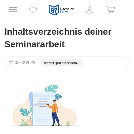
Inhaltsverzeichnis deiner
Seminararbeit
03.02.2023
Anfertigen einer Sem...