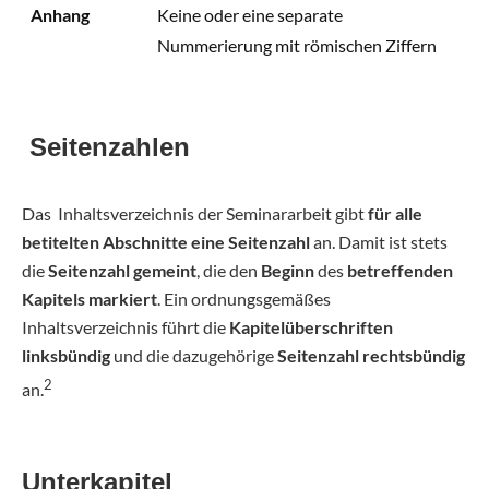
Anhang
Keine oder eine separate
Nummerierung mit römischen Ziffern
Seitenzahlen
Das Inhaltsverzeichnis der Seminararbeit gibt
für alle
betitelten Abschnitte eine Seitenzahl
an. Damit ist stets
die
Seitenzahl gemeint
, die den
Beginn
des
betreffenden
Kapitels
markiert
. Ein ordnungsgemäßes
Inhaltsverzeichnis führt die
Kapitelüberschriften
linksbündig
und die dazugehörige
Seitenzahl rechtsbündig
2
an.
Unterkapitel