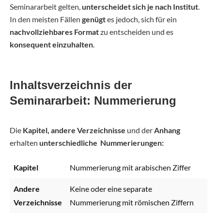
Seminararbeit gelten,
unterscheidet sich je nach Institut
.
In den meisten Fällen
genügt
es jedoch, sich für ein
nachvollziehbares Format
zu entscheiden und es
konsequent einzuhalten
.
Inhaltsverzeichnis der
Seminararbeit: Nummerierung
Die
Kapitel,
andere Verzeichnisse
und der
Anhang
erhalten
unterschiedliche Nummerierungen:
Kapitel
Nummerierung mit arabischen Ziffer
Andere
Keine oder eine separate
Verzeichnisse
Nummerierung mit römischen Ziffern