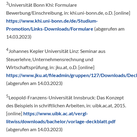
3
Universität Bonn Khi: Formulare
Bewerbung/Einschreibung, in: khi.uni-bonn.de, o.D. [online]
https://www.khi.uni-bonn.de/de/Studium-
Promotion/Links-Downloads/Formulare
(abgerufen am
14.03.2023)
4
Johannes Kepler Universität Linz: Seminar aus
Steuerlehre, Unternehmensrechnung und
Wirtschaftsprüfung, in: jku.at, o.D. [online]
https://www.jku.at/fileadmin/gruppen/127/Downloads/Deck
(abgerufen am 14.03.2023)
5
Leopold-Franzens-Universität Innsbruck: Das Konzept
des Beispiels in schriftlichen Arbeiten, in: uibk.ac.at, 2015.
[online]
https://www.uibk.ac.at/vergl-
litwiss/downloads/bachelor/vorlage-deckblatt.pdf
(abgerufen am 14.03.2023)