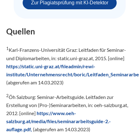
Zur Plagiatsprüfung mit KI-Detektor
Quellen
1
Karl-Franzens-Universität Graz: Leitfaden für Seminar-
und Diplomarbeiten, in: static.uni-graz.at, 2015. [online]
https://static.uni-graz.at/fileadmin/rewi-
institute/Unternehmensrecht/boric/Leitfaden_Seminararbe
(abgerufen am 14.03.2023)
2
Öh Salzburg: Seminar-Arbeitsguide. Leitfaden zur
Erstellung von (Pro-)Seminararbeiten, in: oeh-salzburg.at,
2012. [online]
https://www.oeh-
salzburg.at/media/files/seminararbeitsguide-2.-
auflage.pdf,
(abgerufen am 14.03.2023)