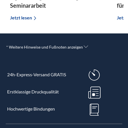
Seminararbeit
für 
Jetzt lesen
Jetzt
* Weitere Hinweise und Fußnoten anzeigen
24h-Express-Versand GRATIS
Erstklassige Druckqualität
Hochwertige Bindungen