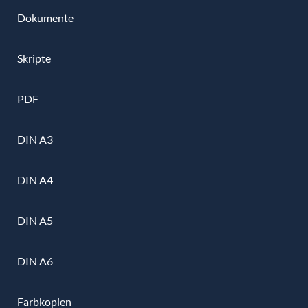
Dokumente
Skripte
PDF
DIN A3
DIN A4
DIN A5
DIN A6
Farbkopien