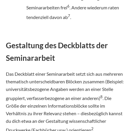
6
Seminararbeiten frei
. Andere wiederum raten
7
tendenziell davon ab
.
Gestaltung des Deckblatts der
Seminararbeit
Das Deckblatt einer Seminararbeit setzt sich aus mehreren
thematisch unterscheidbaren Blöcken zusammen (Beispiel:
universitätsbezogene Angaben werden an einer Stelle
8
gruppiert, verfasserbezogene an einer anderen)
. Die
Größe der einzelnen Informationsblöcke sollte im
Verhältnis zu ihrer Relevanz stehen – diesbezüglich kannst
du dich etwa an der Gestaltung wissenschaftlicher
2
Druckwerke (Fachbücher usw.) orientieren
.