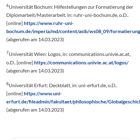
6
Universität Bochum: Hilfestellungen zur Formatierung der
Diplomarbeit/Masterarbeit, in: ruhr-uni-bochum.de, o.D..
[online]
https://www.ruhr-uni-
bochum.de/imperia/md/content/asib/ws08_09/formatierun
(abgerufen am 14.03.2023)
7
Universität Wien: Logos, in: communications.univie.ac.at,
o.D.. [online]
https://communications.univie.ac.at/logos/
(abgerufen am 14.03.2023)
8
Universität Erfurt: Deckblatt, in: uni-erfurt.de, o.D..
[online]
https://www.uni-
erfurt.de/fileadmin/fakultaet/philosophische/Globalgeschi
(abgerufen am 14.03.2023)