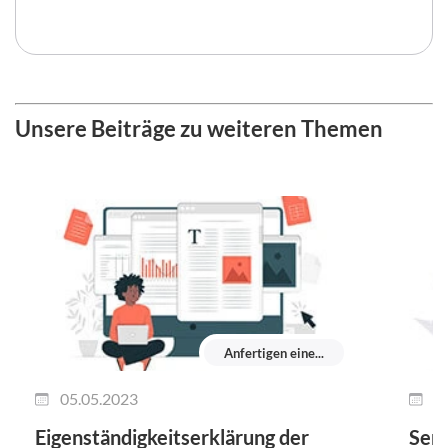
Unsere Beiträge zu weiteren Themen
Anfertigen eine...
05.05.2023
0
Eigenständigkeitserklärung der
Semi