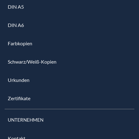
DIN A5
DIN A6
Farbkopien
Schwarz/Weiß-Kopien
Urkunden
Zertifikate
UNTERNEHMEN
Kontakt