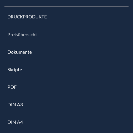
DRUCKPRODUKTE
Preisübersicht
Dokumente
Skripte
PDF
DIN A3
DIN A4