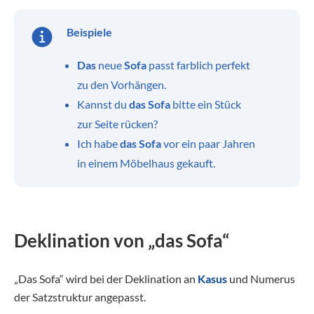
Beispiele
Das
neue
Sofa
passt farblich perfekt
zu den Vorhängen.
Kannst du
das Sofa
bitte ein Stück
zur Seite rücken?
Ich habe
das Sofa
vor ein paar Jahren
in einem Möbelhaus gekauft.
Deklination von „das Sofa“
„Das Sofa“ wird bei der Deklination an
Kasus
und Numerus
der Satzstruktur angepasst.