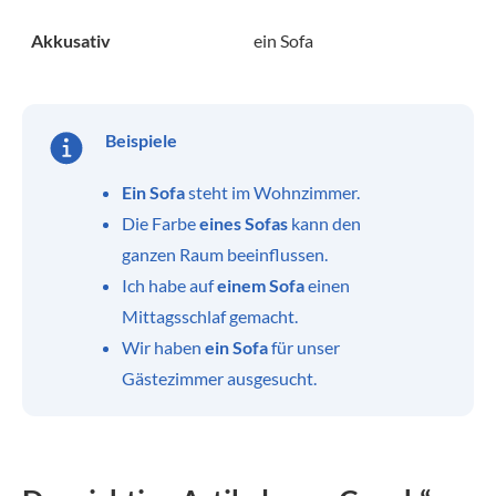
Akkusativ
ein Sofa
Beispiele
Ein Sofa
steht im Wohnzimmer.
Die Farbe
eines Sofas
kann den
ganzen Raum beeinflussen.
Ich habe auf
einem Sofa
einen
Mittagsschlaf gemacht.
Wir haben
ein Sofa
für unser
Gästezimmer ausgesucht.