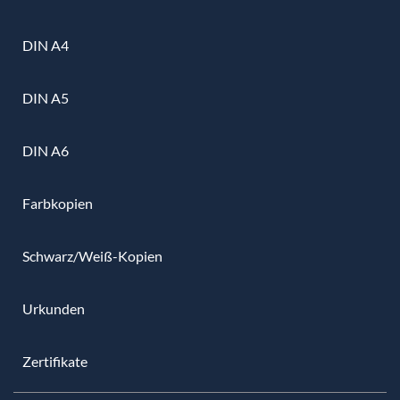
DIN A4
DIN A5
DIN A6
Farbkopien
Schwarz/Weiß-Kopien
Urkunden
Zertifikate