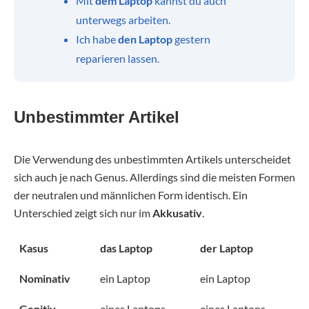
Mit
dem Laptop
kannst du auch
unterwegs arbeiten.
Ich habe
den Laptop
gestern
reparieren lassen.
Unbestimmter Artikel
Die Verwendung des unbestimmten Artikels unterscheidet
sich auch je nach Genus. Allerdings sind die meisten Formen
der neutralen und männlichen Form identisch. Ein
Unterschied zeigt sich nur im
Akkusativ
.
Kasus
das Laptop
der Laptop
Nominativ
ein Laptop
ein Laptop
Genitiv
eines Laptops
eines Laptops