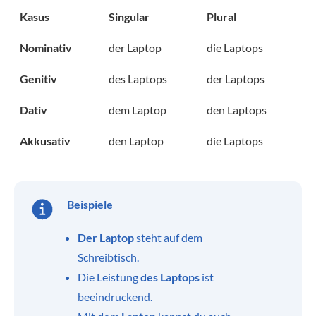
Kasus
Singular
Plural
Nominativ
der Laptop
die Laptops
Genitiv
des Laptops
der Laptops
Dativ
dem Laptop
den Laptops
Akkusativ
den Laptop
die Laptops
Beispiele
Der Laptop
steht auf dem
Schreibtisch.
Die Leistung
des Laptops
ist
beeindruckend.