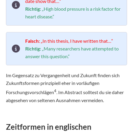
date show that…“
Richtig:
„High blood pressure is a risk factor for
heart disease.“
Falsch:
„In this thesis, I have written that…“
Richtig:
„Many researchers have attempted to
answer this question.“
Im Gegensatz zu Vergangenheit und Zukunft finden sich
Zukunftsformen prinzipiell eher in vorläufigen
4
Forschungsvorschlägen
. Im Abstract solltest du sie daher
abgesehen von seltenen Ausnahmen vermeiden.
Zeitformen in englischen