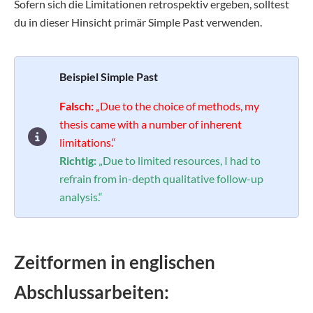
Sofern sich die Limitationen retrospektiv ergeben, solltest
du in dieser Hinsicht primär Simple Past verwenden.
Beispiel Simple Past
Falsch:
„Due to the choice of methods, my
thesis came with a number of inherent
limitations.“
Richtig:
„Due to limited resources, I had to
refrain from in-depth qualitative follow-up
analysis.“
Zeitformen in englischen
Abschlussarbeiten: