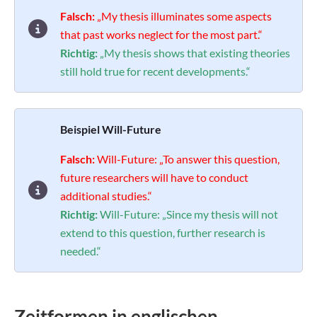
Falsch:
„My thesis illuminates some aspects
that past works neglect for the most part.“
Richtig:
„My thesis shows that existing theories
still hold true for recent developments.“
Beispiel Will-Future
Falsch:
Will-Future: „To answer this question,
future researchers will have to conduct
additional studies.“
Richtig:
Will-Future: „Since my thesis will not
extend to this question, further research is
needed.“
Zeitformen in englischen