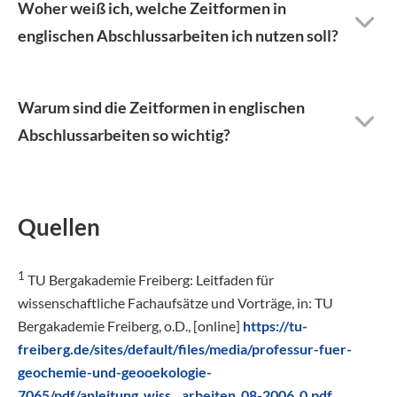
Woher weiß ich, welche Zeitformen in
englischen Abschlussarbeiten ich nutzen soll?
Warum sind die Zeitformen in englischen
Abschlussarbeiten so wichtig?
Quellen
1
TU Bergakademie Freiberg: Leitfaden für
wissenschaftliche Fachaufsätze und Vorträge, in: TU
Bergakademie Freiberg, o.D., [online]
https://tu-
freiberg.de/sites/default/files/media/professur-fuer-
geochemie-und-geooekologie-
7065/pdf/anleitung_wiss__arbeiten_08-2006_0.pdf