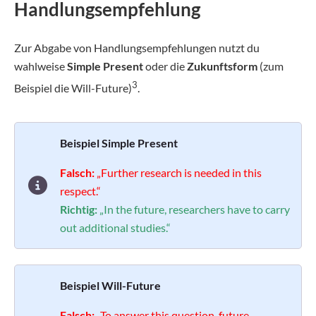
Handlungsempfehlung
Zur Abgabe von Handlungsempfehlungen nutzt du
wahlweise
Simple Present
oder die
Zukunftsform
(zum
3
Beispiel die Will-Future)
.
Beispiel Simple Present
Falsch:
„Further research is needed in this
respect.“
Richtig:
„In the future, researchers have to carry
out additional studies.“
Beispiel Will-Future
Falsch:
„To answer this question, future