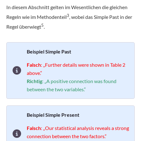
In diesem Abschnitt gelten im Wesentlichen die gleichen
3
Regeln wie im Methodenteil
, wobei das Simple Past in der
5
Regel überwiegt
.
Beispiel Simple Past
Falsch
: „Further details were shown in Table 2
above.“
Richtig
: „A positive connection was found
between the two variables.“
Beispiel Simple Present
Falsch
: „Our statistical analysis reveals a strong
connection between the two factors.“