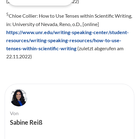
(zuletzt abgerufen am 22.11.2022)
5
Chloe Collier: How to Use Tenses within Scientific Writing,
in:
University of Nevada, Reno
, o.D., [online]
https://www.unr.edu/writing-speaking-center/student-
resources/writing-speaking-resources/how-to-use-
tenses-within-scientific-writing
(zuletzt abgerufen am
22.11.2022)
Von
Sabine Reiß