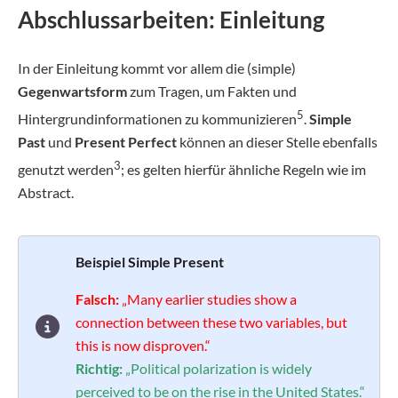
Abschlussarbeiten: Einleitung
In der Einleitung kommt vor allem die (simple)
Gegenwartsform
zum Tragen, um Fakten und
5
Hintergrundinformationen zu kommunizieren
.
Simple
Past
und
Present Perfect
können an dieser Stelle ebenfalls
3
genutzt werden
; es gelten hierfür ähnliche Regeln wie im
Abstract.
Beispiel Simple Present
Falsch:
„Many earlier studies show a
connection between these two variables, but
this is now disproven.“
Richtig:
„Political polarization is widely
perceived to be on the rise in the United States.“