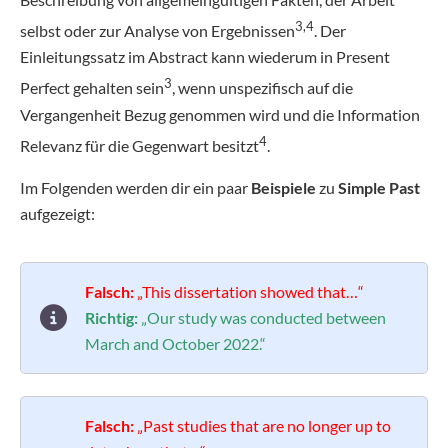
3,4
selbst oder zur Analyse von Ergebnissen
. Der
Einleitungssatz im Abstract kann wiederum in Present
3
Perfect gehalten sein
, wenn unspezifisch auf die
Vergangenheit Bezug genommen wird und die Information
4
Relevanz für die Gegenwart besitzt
.
Im Folgenden werden dir ein paar
Beispiele
zu
Simple Past
aufgezeigt:
Falsch:
„This dissertation showed that…“
Richtig:
„Our study was conducted between
March and October 2022.“
Falsch:
„Past studies that are no longer up to