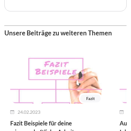
Unsere Beiträge zu weiteren Themen
Fazit
24.02.2023
2
Fazit Beispiele für deine
Ausb