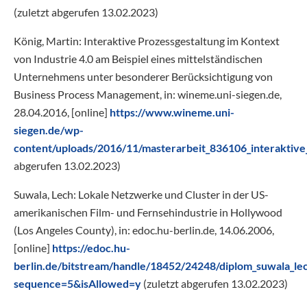
(zuletzt abgerufen 13.02.2023)
König, Martin: Interaktive Prozessgestaltung im Kontext
von Industrie 4.0 am Beispiel eines mittelständischen
Unternehmens unter besonderer Berücksichtigung von
Business Process Management, in: wineme.uni-siegen.de,
28.04.2016, [online]
https://www.wineme.uni-
siegen.de/wp-
content/uploads/2016/11/masterarbeit_836106_interaktive
abgerufen 13.02.2023)
Suwala, Lech: Lokale Netzwerke und Cluster in der US-
amerikanischen Film- und Fernsehindustrie in Hollywood
(Los Angeles County), in: edoc.hu-berlin.de, 14.06.2006,
[online]
https://edoc.hu-
berlin.de/bitstream/handle/18452/24248/diplom_suwala_le
sequence=5&isAllowed=y
(zuletzt abgerufen 13.02.2023)