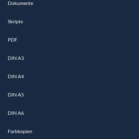
Dokumente
Skripte
PDF
DIN A3
DIN A4
DIN A5
DIN A6
Farbkopien