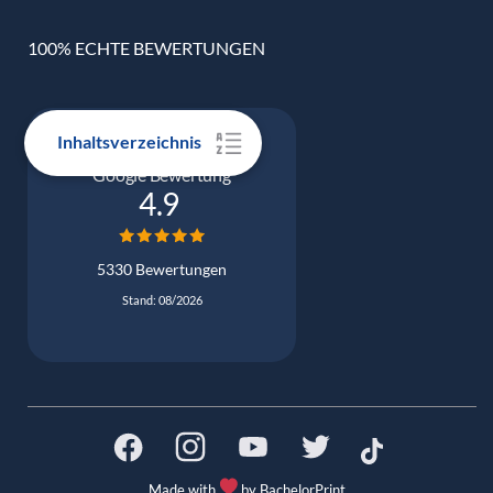
100% ECHTE BEWERTUNGEN
Inhaltsverzeichnis
Google Bewertung
4.9
5330 Bewertungen
Stand: 08/2026
Made with
by BachelorPrint