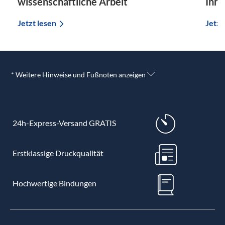
wissenschaftliche Arbeit
Inha
Jetzt lesen
Jetzt
* Weitere Hinweise und Fußnoten anzeigen
24h-Express-Versand GRATIS
Erstklassige Druckqualität
Hochwertige Bindungen