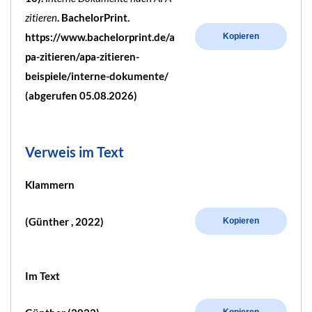
zitieren
. BachelorPrint.
https://www.bachelorprint.de/a
Kopieren
pa-zitieren/apa-zitieren-
beispiele/interne-dokumente/
(abgerufen 05.08.2026)
Verweis im Text
Klammern
(Günther , 2022)
Kopieren
Im Text