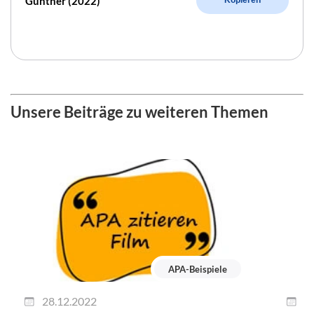
Günther (2022)
Kopieren
Unsere Beiträge zu weiteren Themen
APA-Beispiele
28.12.2022
2