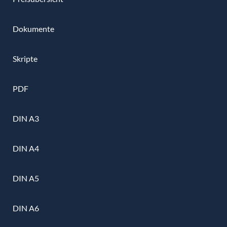
Dokumente
Skripte
PDF
DIN A3
DIN A4
DIN A5
DIN A6