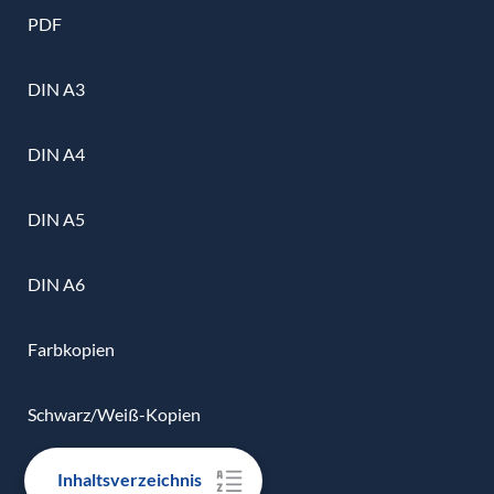
PDF
DIN A3
DIN A4
DIN A5
DIN A6
Farbkopien
Schwarz/Weiß-Kopien
Inhaltsverzeichnis
Urkunden