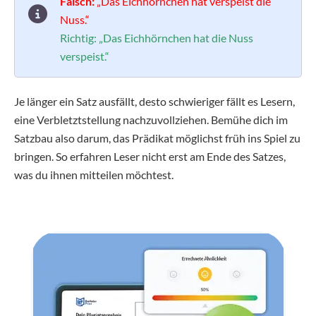
Falsch:
„Das Eichhörnchen hat verspeist die
Nuss.“
Richtig:
„Das Eichhörnchen hat die Nuss
verspeist.“
Je länger ein Satz ausfällt, desto schwieriger fällt es Lesern,
eine Verbletztstellung nachzuvollziehen. Bemühe dich im
Satzbau also darum, das Prädikat möglichst früh ins Spiel zu
bringen. So erfahren Leser nicht erst am Ende des Satzes,
was du ihnen mitteilen möchtest.