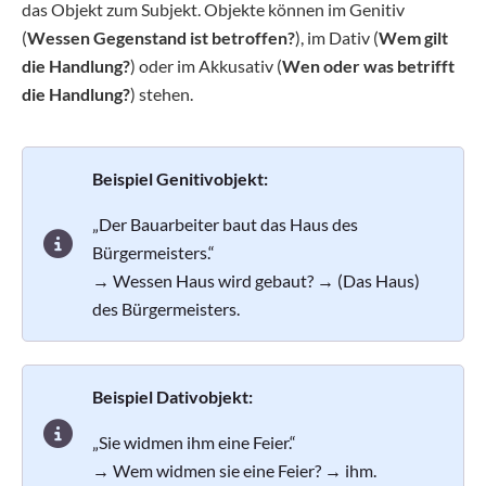
das Objekt zum Subjekt. Objekte können im Genitiv
(
Wessen Gegenstand ist betroffen?
), im Dativ (
Wem gilt
die Handlung?
) oder im Akkusativ (
Wen oder was betrifft
die Handlung?
) stehen.
Beispiel Genitivobjekt:
„Der Bauarbeiter baut das Haus des
Bürgermeisters.“
→ Wessen Haus wird gebaut? → (Das Haus)
des Bürgermeisters.
Beispiel Dativobjekt:
„Sie widmen ihm eine Feier.“
→ Wem widmen sie eine Feier? → ihm.