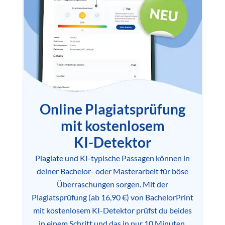
Online Plagiatsprüfung
mit kostenlosem
KI-Detektor
Plagiate und KI-typische Passagen können in
deiner Bachelor- oder Masterarbeit für böse
Überraschungen sorgen. Mit der
Plagiatsprüfung (ab 16,90 €) von BachelorPrint
mit kostenlosem KI-Detektor prüfst du beides
in einem Schritt und das in nur 10 Minuten.