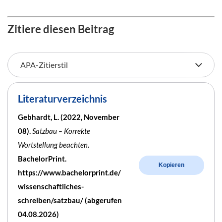
Zitiere diesen Beitrag
Literaturverzeichnis
Gebhardt, L. (2022, November
08).
Satzbau – Korrekte
Wortstellung beachten
.
BachelorPrint.
Kopieren
https://www.bachelorprint.de/
wissenschaftliches-
schreiben/satzbau/ (abgerufen
04.08.2026)