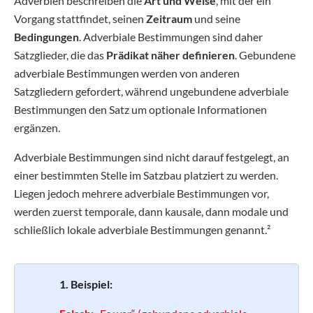
Adverbien beschreiben die
Art und Weise
, mit der ein
Vorgang stattfindet, seinen
Zeitraum
und seine
Bedingungen
. Adverbiale Bestimmungen sind daher
Satzglieder, die das
Prädikat näher definieren
. Gebundene
adverbiale Bestimmungen werden von anderen
Satzgliedern gefordert, während ungebundene adverbiale
Bestimmungen den Satz um optionale Informationen
ergänzen.
Adverbiale Bestimmungen sind nicht darauf festgelegt, an
einer bestimmten Stelle im Satzbau platziert zu werden.
Liegen jedoch mehrere adverbiale Bestimmungen vor,
werden zuerst temporale, dann kausale, dann modale und
schließlich lokale adverbiale Bestimmungen genannt.²
1. Beispiel: