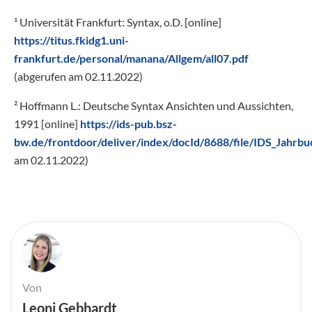
¹ Universität Frankfurt: Syntax, o.D. [online]
https://titus.fkidg1.uni-
frankfurt.de/personal/manana/Allgem/all07.pdf
(abgerufen am 02.11.2022)
² Hoffmann L.: Deutsche Syntax Ansichten und Aussichten,
1991 [online]
https://ids-pub.bsz-
bw.de/frontdoor/deliver/index/docId/8688/file/IDS_Jahr
am 02.11.2022)
Von
Leoni Gebhardt