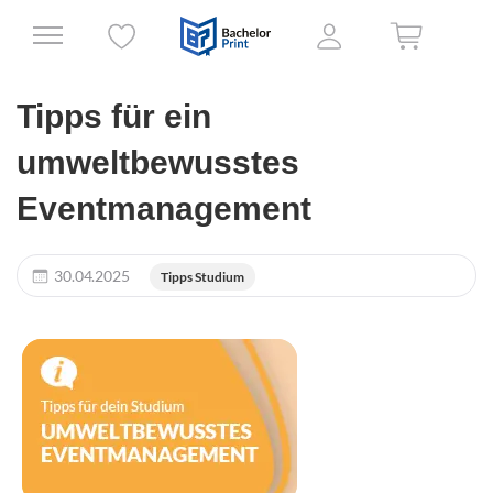
Tipps für ein
umweltbewusstes
Eventmanagement
30.04.2025
Tipps Studium