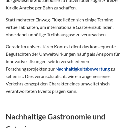
ausgewiesene Shuttlebusse zu nutzen oder sogar Anreize
für die Anreise per Bahn zu schaffen.
Statt mehrerer Einweg-Flüge ließen sich einige Termine
virtuell abhalten, um internationale Gäste einzubinden,
ohne dabei unnötige Treibhausgase zu verursachen.
Gerade im universitären Kontext dient das konsequente
Begutachten der Umweltwirkungen häufig als Ansporn für
innovative Lösungen, wie in verschiedenen
Forschungsprojekten zur
Nachhaltigkeitsbewertung
zu
sehen ist. Dies veranschaulicht, wie ein angemessenes
Verkehrskonzept den Charakter eines umweltethisch
verantworteten Events prägen kann.
Nachhaltige Gastronomie und