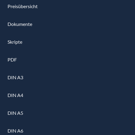
Preisübersicht
Dokumente
Skripte
PDF
DIN A3
DIN A4
DIN A5
DIN A6