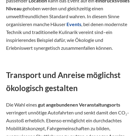
passender
Location
kann das Event auf ein
eindrucksvolles
Niveau
gehoben werden und gleichzeitig einen
umweltfreundlichen Standard wahren. In diesem Sinne
organisieren manche Häuser
Events
, bei denen modernste
Technik und traditionelle Kulinarik vereint sind–ein
inspirierendes Beispiel dafür, wie Ökologie und
Erlebniswert synergetisch zusammenfallen können.
Transport und Anreise möglichst
ökologisch gestalten
Die Wahl eines
gut angebundenen Veranstaltungsorts
verringert unnötige Autofahrten und senkt damit den CO₂-
Ausstoß erheblich. Ebenso ermöglicht ein durchdachtes
Mobilitätskonzept, Fahrgemeinschaften zu bilden,