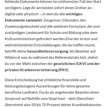
fehlende Dokumente können im schlimmsten Fall den Start
verzögern. Lege dir am besten sofort einen Ordner an –
digital oder physisch –, in dem du alle
wichtigen
Dokumente sammelst
: Zeugnisse, Urkunden, den
Zuweisungsbescheid und alle weiteren Formulare, die vom
zuständigen Landesamt für Schule und Bildung oder dem
Kultusministerium gefordert werden.Eine der ersten und
weitreichendsten Entscheidungen, die du treffen musst,
betrifft deine
Gesundheitsversorgung
. Als Beamter auf
Widerruf, was du während des Referendariats bist, stehst
du vor der Wahl zwischen der
gesetzlichen (GKV) und der
privaten Krankenversicherung (PKV)
.
Diese Entscheidung hat erhebliche finanzielle und
leistungsbezogene Auswirkungen für deine gesamte
berufliche Laufbahn. Da du als angehender Beamter einen
Anspruch auf Beihilfe vom Staat hast – dein Dienstherr
übernimmt also 50 bis 70 Prozent deiner Krankheitskosten