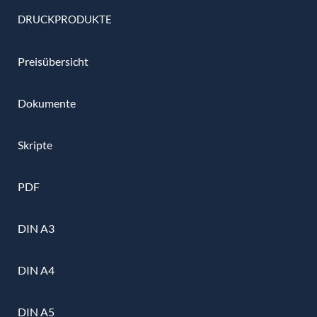
DRUCKPRODUKTE
Preisübersicht
Dokumente
Skripte
PDF
DIN A3
DIN A4
DIN A5