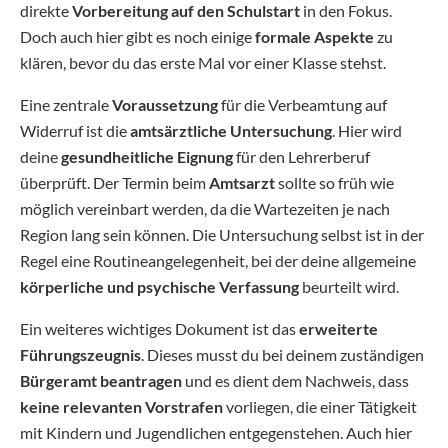
direkte
Vorbereitung auf den Schulstart
in den Fokus.
Doch auch hier gibt es noch einige
formale Aspekte
zu
klären, bevor du das erste Mal vor einer Klasse stehst.
Eine zentrale
Voraussetzung
für die Verbeamtung auf
Widerruf ist die
amtsärztliche Untersuchung
. Hier wird
deine
gesundheitliche Eignung
für den Lehrerberuf
überprüft. Der Termin beim
Amtsarzt
sollte so früh wie
möglich vereinbart werden, da die Wartezeiten je nach
Region lang sein können. Die Untersuchung selbst ist in der
Regel eine Routineangelegenheit, bei der deine allgemeine
körperliche und psychische Verfassung
beurteilt wird.
Ein weiteres wichtiges Dokument ist das
erweiterte
Führungszeugnis
. Dieses musst du bei deinem zuständigen
Bürgeramt beantragen
und es dient dem Nachweis, dass
keine relevanten Vorstrafen
vorliegen, die einer Tätigkeit
mit Kindern und Jugendlichen entgegenstehen. Auch hier