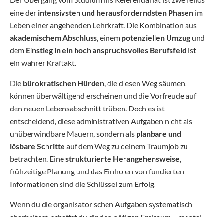
eine der
intensivsten und herausforderndsten Phasen
im
Leben einer angehenden Lehrkraft. Die Kombination aus
akademischem Abschluss
, einem
potenziellen Umzug
und
dem
Einstieg in ein hoch anspruchsvolles Berufsfeld
ist
ein wahrer Kraftakt.
Die
bürokratischen Hürden
, die diesen Weg säumen,
können überwältigend erscheinen und die Vorfreude auf
den neuen Lebensabschnitt trüben. Doch es ist
entscheidend, diese administrativen Aufgaben nicht als
unüberwindbare Mauern, sondern als
planbare und
lösbare Schritte
auf dem Weg zu deinem Traumjob zu
betrachten. Eine
strukturierte Herangehensweise
,
frühzeitige Planung und das Einholen von fundierten
Informationen sind die Schlüssel zum Erfolg.
Wenn du die organisatorischen Aufgaben systematisch
abarbeitest, schaffst du dir den nötigen Freiraum – mental