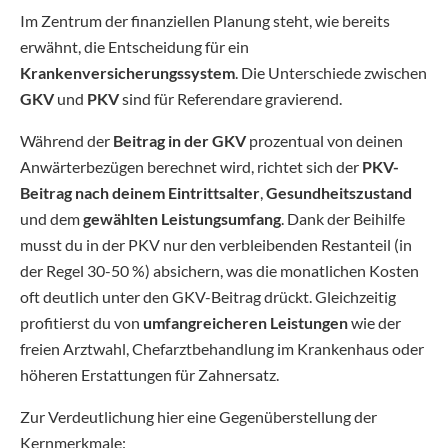
Im Zentrum der finanziellen Planung steht, wie bereits
erwähnt, die Entscheidung für ein
Krankenversicherungssystem
. Die Unterschiede zwischen
GKV
und
PKV
sind für Referendare gravierend.
Während der
Beitrag in der GKV
prozentual von deinen
Anwärterbezügen berechnet wird, richtet sich der
PKV-
Beitrag nach deinem Eintrittsalter
,
Gesundheitszustand
und dem
gewählten Leistungsumfang
. Dank der Beihilfe
musst du in der PKV nur den verbleibenden Restanteil (in
der Regel 30-50 %) absichern, was die monatlichen Kosten
oft deutlich unter den GKV-Beitrag drückt. Gleichzeitig
profitierst du von
umfangreicheren Leistungen
wie der
freien Arztwahl, Chefarztbehandlung im Krankenhaus oder
höheren Erstattungen für Zahnersatz.
Zur Verdeutlichung hier eine Gegenüberstellung der
Kernmerkmale: