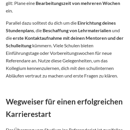
gilt: Plane eine
Bearbeitungszeit von mehreren Wochen
ein.
Parallel dazu solltest du dich um die
Einrichtung deines
Stundenplans
, die
Beschaffung von Lehrmaterialien
und
die
erste Kontaktaufnahme mit deinen Mentoren und der
Schulleitung
kümmern. Viele Schulen bieten
Einführungstage oder Vorbereitungswochen für neue
Referendare an. Nutze diese Gelegenheiten, um das
Kollegium kennenzulernen, dich mit den schulinternen
Abläufen vertraut zu machen und erste Fragen zu klären.
Wegweiser für einen erfolgreichen
Karrierestart
Der Übergang vom Studium ins Referendariat ist zweifellos