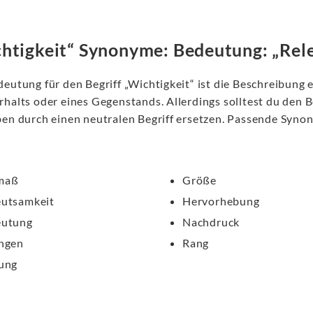
htigkeit“ Synonyme: Bedeutung: „Rel
deutung für den Begriff „Wichtigkeit“ ist die Beschreibung
rhalts oder eines Gegenstands. Allerdings solltest du den B
ben durch einen neutralen Begriff ersetzen. Passende Syn
maß
Größe
utsamkeit
Hervorhebung
eutung
Nachdruck
ngen
Rang
ung