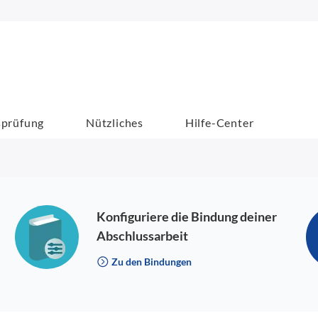
sprüfung
Nützliches
Hilfe-Center
Konfiguriere die Bindung deiner
Abschlussarbeit
Zu den Bindungen