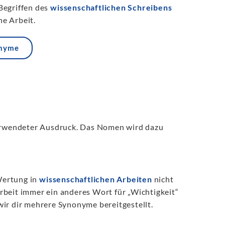
Begriffen des
wissenschaftlichen Schreibens
e Arbeit.
onyme
verwendeter Ausdruck. Das Nomen wird dazu
 Wertung in
wissenschaftlichen Arbeiten
nicht
rbeit immer ein anderes Wort für „Wichtigkeit“
ir dir mehrere Synonyme bereitgestellt.