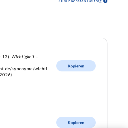
Zum nächsten Beitrag
z 13).
Wichtigkeit –
.
Kopieren
int.de/synonyme/wichti
.2026)
Kopieren