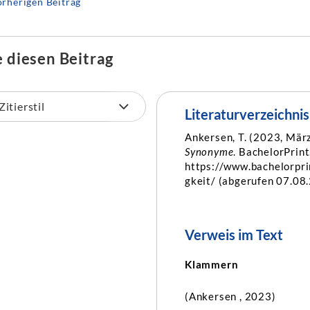
rherigen Beitrag
e diesen Beitrag
Literaturverzeichnis
Ankersen, T. (2023, Mär
Synonyme
. BachelorPrint
https://www.bachelorpr
gkeit/ (abgerufen 07.08
Verweis im Text
Klammern
(Ankersen , 2023)