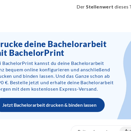
Der
Stellenwert
dieses T
rucke deine Bachelorarbeit
it BachelorPrint
i BachelorPrint kannst du deine Bachelorarbeit
nz bequem online konfigurieren und anschließend
ucken und binden lassen. Und das Ganze schon ab
90 €. Bestelle jetzt und erhalte deine Bachelorarbeit
rgen mit dem kostenlosen Express-Versand.
Jetzt Bachelorarbeit drucken & binden lassen