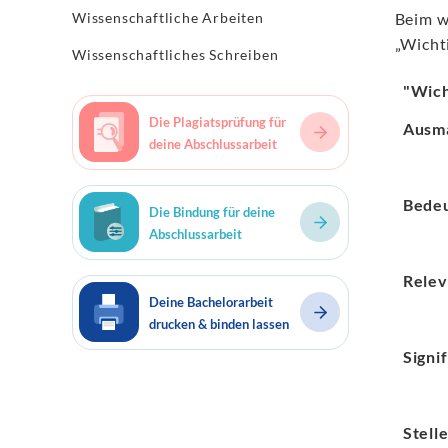
Wissenschaftliche Arbeiten
Beim w
„Wichti
Wissenschaftliches Schreiben
"Wich
Die Plagiatsprüfung für
Ausm
deine Abschlussarbeit
Bede
Die Bindung für deine
Abschlussarbeit
Rele
Deine Bachelorarbeit
drucken & binden lassen
Signi
Stell