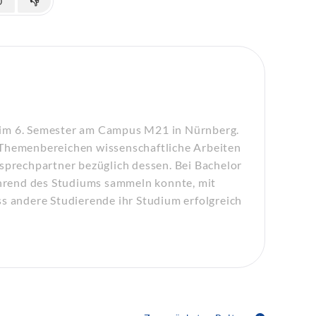
0
👎
 im 6. Semester am Campus M21 in Nürnberg.
 Themenbereichen wissenschaftliche Arbeiten
nsprechpartner bezüglich dessen. Bei Bachelor
während des Studiums sammeln konnte, mit
ss andere Studierende ihr Studium erfolgreich