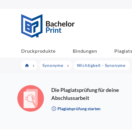
BachelorPrint
Druckprodukte
Bindungen
Plagiat
Synonyme
Wichtigkeit - Synonyme
Die Plagiatsprüfung für deine
Abschlussarbeit
Plagiatsprüfung starten