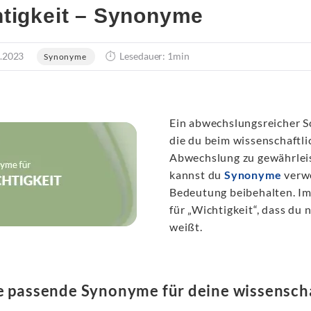
tigkeit – Synonyme
.2023
Lesedauer: 1min
Synonyme
Ein abwechslungsreicher Sc
die du beim wissenschaftli
Abwechslung zu gewährlei
kannst du
Synonyme
verwe
Bedeutung beibehalten. I
für „Wichtigkeit“, dass du 
weißt.
e passende Synonyme für deine wissenscha