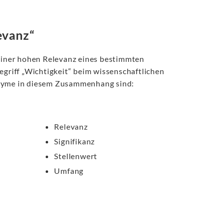
evanz“
 einer hohen Relevanz eines bestimmten
egriff „Wichtigkeit“ beim wissenschaftlichen
onyme in diesem Zusammenhang sind:
Relevanz
Signifikanz
Stellenwert
Umfang