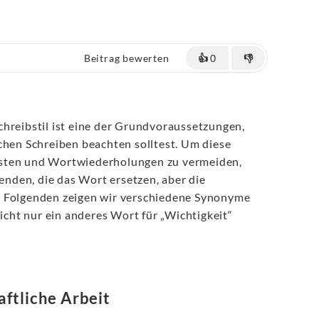
Beitrag bewerten
👍
0
👎
hreibstil ist eine der Grundvoraussetzungen,
chen Schreiben beachten solltest. Um diese
sten und Wortwiederholungen zu vermeiden,
nden, die das Wort ersetzen, aber die
m Folgenden zeigen wir verschiedene Synonyme
nicht nur ein anderes Wort für „Wichtigkeit“
ftliche Arbeit