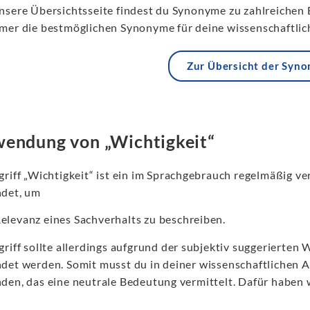
nsere Übersichtsseite findest du Synonyme zu zahlreichen 
mer die bestmöglichen Synonyme für deine wissenschaftlich
Zur Übersicht der Syn
endung von „Wichtigkeit“
griff „Wichtigkeit“ ist ein im Sprachgebrauch regelmäßig 
det, um
Relevanz eines Sachverhalts zu beschreiben.
riff sollte allerdings aufgrund der subjektiv suggerierten
det werden. Somit musst du in deiner wissenschaftlichen A
den, das eine neutrale Bedeutung vermittelt. Dafür haben w