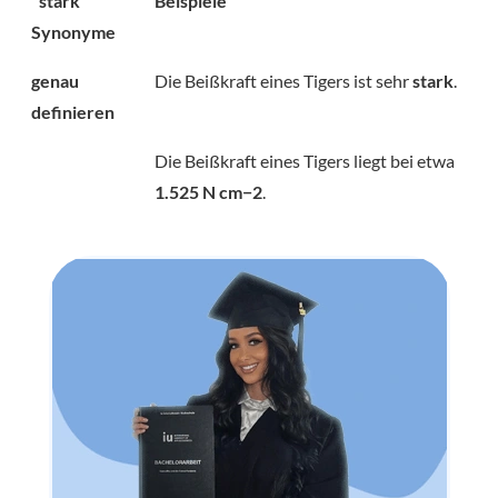
"stark"
Beispiele
Synonyme
genau
Die Beißkraft eines Tigers ist sehr
stark
.
definieren
Die Beißkraft eines Tigers liegt bei etwa
1.525 N cm−2
.