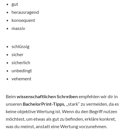
gut
herausragend
konsequent
massiv
schlüssig
sicher
sicherlich
unbedingt
vehement
Beim
wissenschaftlichen Schreiben
empfehlen wir dir in
unseren
BachelorPrint-Tipps,
„stark“ zu vermeiden, da es
keine objektive Wertung ist. Wenn du den Begriff nutzen
möchtest, um etwas als gut zu befinden, erkläre konkret,
was du meinst, anstatt eine Wertung vorzunehmen.