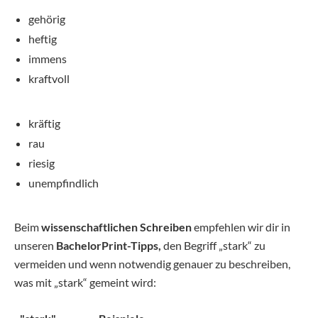
gehörig
heftig
immens
kraftvoll
kräftig
rau
riesig
unempfindlich
Beim
wissenschaftlichen Schreiben
empfehlen wir dir in
unseren
BachelorPrint-Tipps,
den Begriff „stark“ zu
vermeiden und wenn notwendig genauer zu beschreiben,
was mit „stark“ gemeint wird: