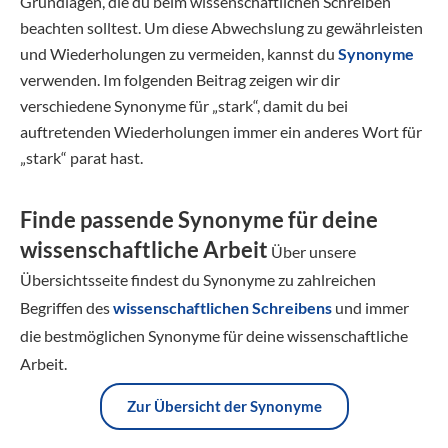
Grundlagen, die du beim wissenschaftlichen Schreiben
beachten solltest. Um diese Abwechslung zu gewährleisten
und Wiederholungen zu vermeiden, kannst du
Synonyme
verwenden. Im folgenden Beitrag zeigen wir dir
verschiedene Synonyme für „stark“, damit du bei
auftretenden Wiederholungen immer ein anderes Wort für
„stark“ parat hast.
Finde passende Synonyme für deine
wissenschaftliche Arbeit
Über unsere
Übersichtsseite findest du Synonyme zu zahlreichen
Begriffen des
wissenschaftlichen Schreibens
und immer
die bestmöglichen Synonyme für deine wissenschaftliche
Arbeit.
Zur Übersicht der Synonyme