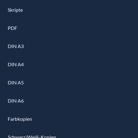
Skripte
PDF
DIN A3
DIN A4
DIN A5
DIN A6
Farbkopien
Schwarz/Weiß-Kopien