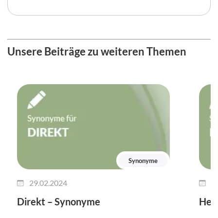
Unsere Beiträge zu weiteren Themen
Synonyme
29.02.2024
2
Direkt – Synonyme
Her