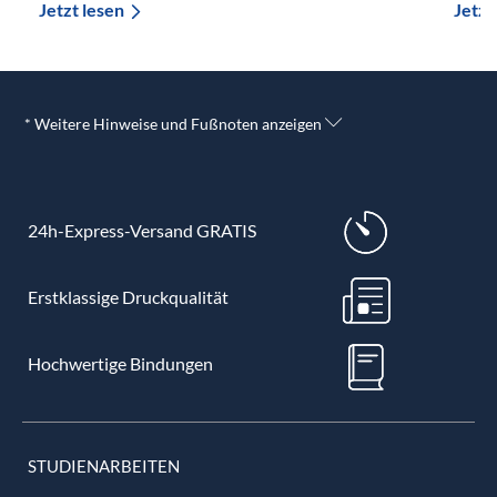
Jetzt lesen
Jetzt
* Weitere Hinweise und Fußnoten anzeigen
24h-Express-Versand GRATIS
Erstklassige Druckqualität
Hochwertige Bindungen
STUDIENARBEITEN