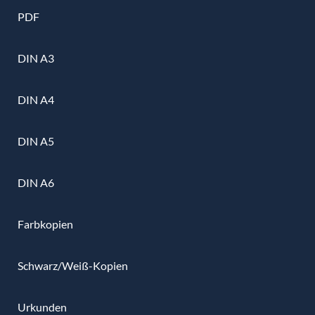
PDF
DIN A3
DIN A4
DIN A5
DIN A6
Farbkopien
Schwarz/Weiß-Kopien
Urkunden