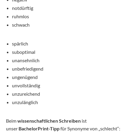
notdürftig
ruhmlos
schwach
spärlich
suboptimal
unansehnlich
unbefriedigend
ungenügend
unvollständig
unzureichend
unzulänglich
Beim
wissenschaftlichen Schreiben
ist
unser
BachelorPrint-Tipp
für Synonyme von „schlecht“: