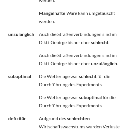
werden.
Mangelhafte
Ware kann umgetauscht
werden.
unzulänglich
Auch die Straßenverbindungen sind im
Dikti-Gebirge bisher eher
schlecht
.
Auch die Straßenverbindungen sind im
Dikti-Gebirge bisher eher
unzulänglich
.
suboptimal
Die Wetterlage war
schlecht
für die
Durchführung des Experiments.
Die Wetterlage war
suboptimal
für die
Durchführung des Experiments.
defizitär
Aufgrund des
schlechten
Wirtschaftswachstums wurden Verluste