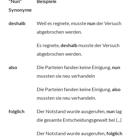
"Nun"
Beispiele
Synonyme
deshalb
Weil es regnete, musste
nun
der Versuch
abgebrochen werden.
Es regnete,
deshalb
musste der Versuch
abgebrochen werden.
also
Die Parteien fanden keine Einigung,
nun
mussten sie neu verhandeln
Die Parteien fanden keine Einigung,
also
mussten sie neu verhandeln.
folglich
Der Notstand wurde ausgerufen,
nun
lag
die gesamte Entscheidungsgewalt bei (...)
Der Notstand wurde ausgerufen,
folglich