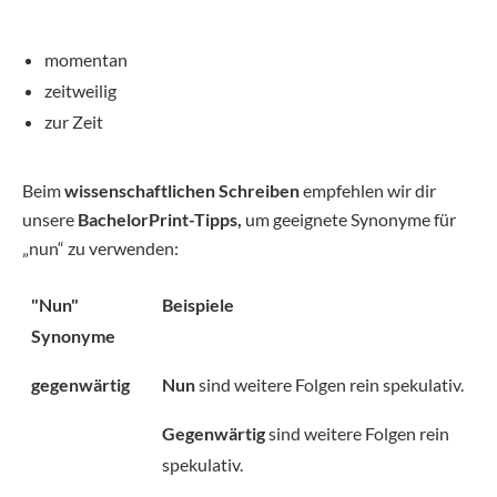
momentan
zeitweilig
zur Zeit
Beim
wissenschaftlichen Schreiben
empfehlen wir dir
unsere
BachelorPrint-Tipps,
um geeignete Synonyme für
„nun“ zu verwenden:
"Nun"
Beispiele
Synonyme
gegenwärtig
Nun
sind weitere Folgen rein spekulativ.
Gegenwärtig
sind weitere Folgen rein
spekulativ.