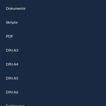
Dokumente
Skripte
PDF
DIN A3
DIN A4
DIN A5
DIN A6
Farbkopien