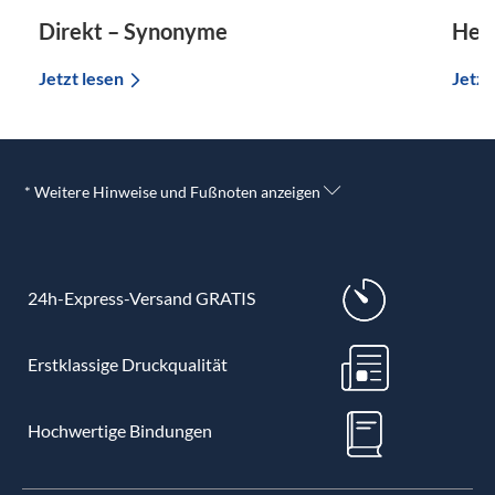
Direkt – Synonyme
Her
Jetzt lesen
Jetzt
* Weitere Hinweise und Fußnoten anzeigen
24h-Express-Versand GRATIS
Erstklassige Druckqualität
Hochwertige Bindungen