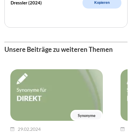
Dressler (2024)
Kopieren
Unsere Beiträge zu weiteren Themen
Synonyme
29.02.2024
2