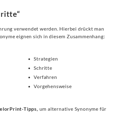
itte“
hrung verwendet werden. Hierbei drückt man
ynonyme eignen sich in diesem Zusammenhang:
Strategien
Schritte
Verfahren
Vorgehensweise
elorPrint-Tipps,
um alternative Synonyme für