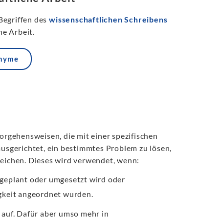
Begriffen des
wissenschaftlichen Schreibens
e Arbeit.
onyme
rgehensweisen, die mit einer spezifischen
ausgerichtet, ein bestimmtes Problem zu lösen,
reichen. Dieses wird verwendet, wenn:
geplant oder umgesetzt wird oder
gkeit angeordnet wurden.
 auf. Dafür aber umso mehr in