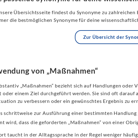
nsere Übersichtsseite findest du Synonyme zu zahlreichen 
mer die bestmöglichen Synonyme für deine wissenschaftlich
Zur Übersicht der Syn
wendung von „Maßnahmen“
bstantiv „Maßnahmen“ bezieht sich auf Handlungen oder Vo
t oder einem Ziel durchgeführt werden. Sie sind oft darauf 
ituation zu verbessern oder ein gewünschtes Ergebnis zu er
s schrittweise zur Ausführung einer bestimmten Handlung 
nt wird, dass die geforderten „Maßnahmen“ von einer Obri
rt taucht in der Alltagssprache in der Regel weniger häufig