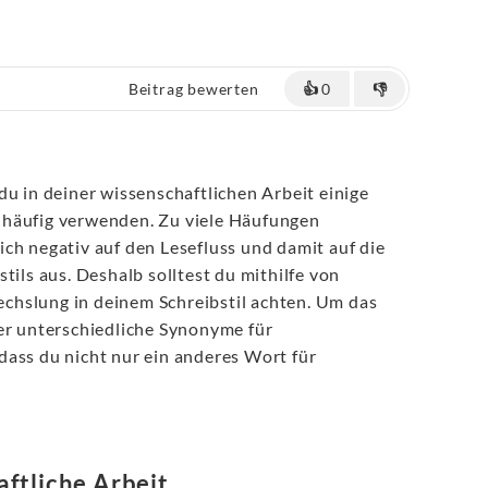
Beitrag bewerten
👍
0
👎
du in deiner wissenschaftlichen Arbeit einige
 häufig verwenden. Zu viele Häufungen
ch negativ auf den Lesefluss und damit auf die
tils aus. Deshalb solltest du mithilfe von
chslung in deinem Schreibstil achten. Um das
er unterschiedliche Synonyme für
dass du nicht nur ein anderes Wort für
ftliche Arbeit