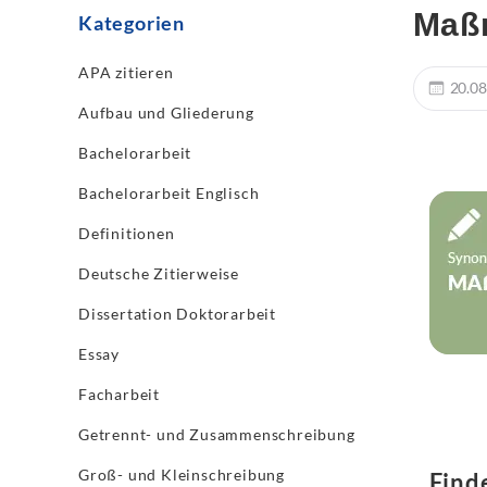
Maß
Kategorien
APA zitieren
20.08
Aufbau und Gliederung
Bachelorarbeit
Bachelorarbeit Englisch
Definitionen
Deutsche Zitierweise
Dissertation Doktorarbeit
Essay
Facharbeit
Getrennt- und Zusammenschreibung
Groß- und Kleinschreibung
Find