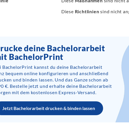
inie
Diese
Maßnahmen
sind nicht 
Diese
Richtlinien
sind nicht an
rucke deine Bachelorarbeit
it BachelorPrint
i BachelorPrint kannst du deine Bachelorarbeit
nz bequem online konfigurieren und anschließend
ucken und binden lassen. Und das Ganze schon ab
90 €. Bestelle jetzt und erhalte deine Bachelorarbeit
rgen mit dem kostenlosen Express-Versand.
Jetzt Bachelorarbeit drucken & binden lassen