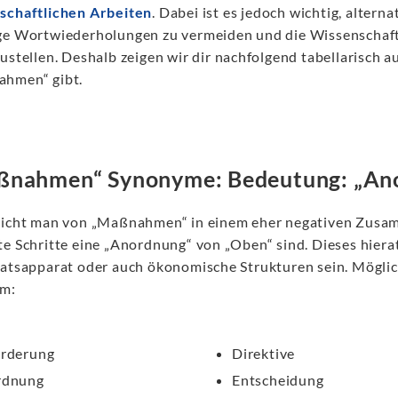
schaftlichen Arbeiten
. Dabei ist es jedoch wichtig, altern
ge Wortwiederholungen zu vermeiden und die Wissenschaftl
ustellen. Deshalb zeigen wir dir nachfolgend tabellarisch au
hmen“ gibt.
ßnahmen“ Synonyme: Bedeutung: „An
richt man von „Maßnahmen“ in einem eher negativen Zusam
te Schritte eine „Anordnung“ von „Oben“ sind. Dieses hier
aatsapparat oder auch ökonomische Strukturen sein. Mögli
em:
rderung
Direktive
rdnung
Entscheidung