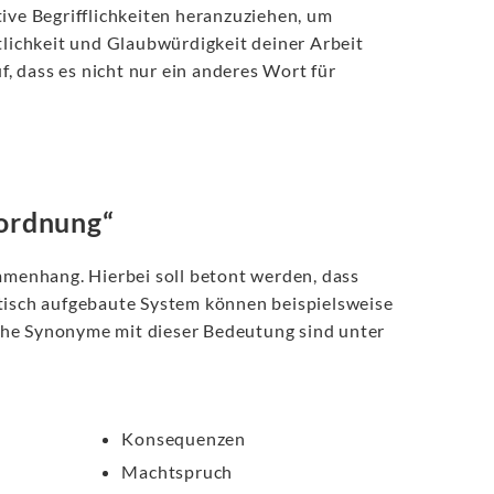
ative Begrifflichkeiten heranzuziehen, um
ichkeit und Glaubwürdigkeit deiner Arbeit
f, dass es nicht nur ein anderes Wort für
ordnung“
menhang. Hierbei soll betont werden, dass
atisch aufgebaute System können beispielsweise
che Synonyme mit dieser Bedeutung sind unter
Konsequenzen
Machtspruch