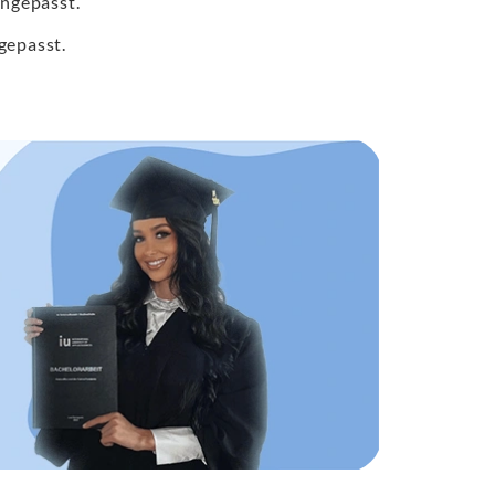
angepasst.
gepasst.