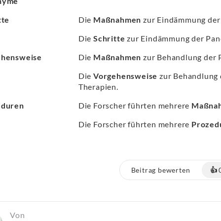
nyme
tte
Die
Maßnahmen
zur Eindämmung der P
Die
Schritte
zur Eindämmung der Pande
ehensweise
Die
Maßnahmen
zur Behandlung der 
Die
Vorgehensweise
zur Behandlung 
Therapien.
eduren
Die Forscher führten mehrere
Maßna
Die Forscher führten mehrere
Prozed
Beitrag bewerten
👍
Von