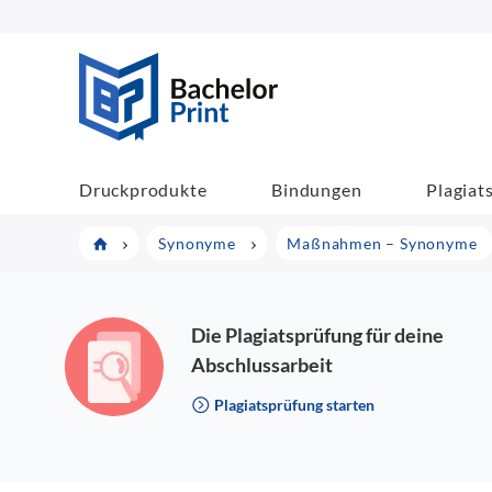
BachelorPrint
Druckprodukte
Bindungen
Plagiat
Synonyme
Maßnahmen – Synonyme
Die Plagiatsprüfung für deine
Abschlussarbeit
Plagiatsprüfung starten