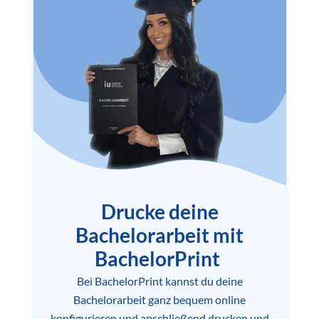
Drucke deine
Bachelorarbeit mit
BachelorPrint
Bei BachelorPrint kannst du deine
Bachelorarbeit ganz bequem online
konfigurieren und anschließend drucken und