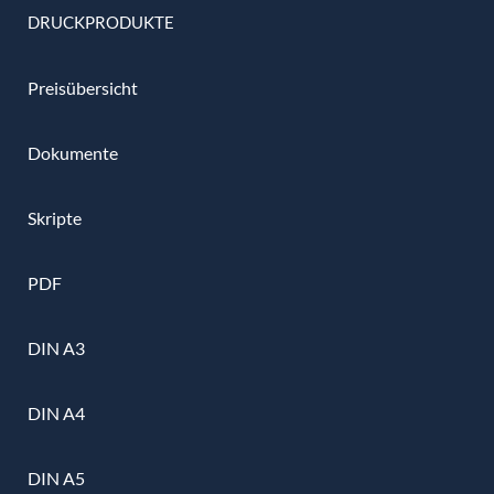
DRUCKPRODUKTE
Preisübersicht
Dokumente
Skripte
PDF
DIN A3
DIN A4
DIN A5