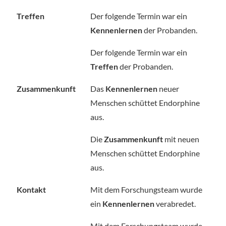
Treffen
Der folgende Termin war ein
Kennenlernen
der Probanden.
Der folgende Termin war ein
Treffen
der Probanden.
Zusammenkunft
Das
Kennenlernen
neuer
Menschen schüttet Endorphine
aus.
Die
Zusammenkunft
mit neuen
Menschen schüttet Endorphine
aus.
Kontakt
Mit dem Forschungsteam wurde
ein
Kennenlernen
verabredet.
Mit dem Forschungsteam wurde