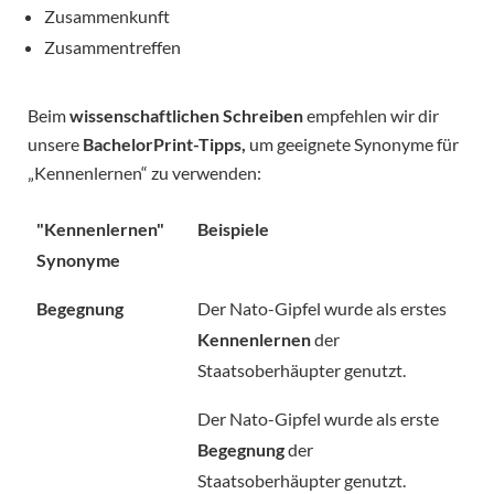
Zusammenkunft
Zusammentreffen
Beim
wissenschaftlichen Schreiben
empfehlen wir dir
unsere
BachelorPrint-Tipps,
um geeignete Synonyme für
„Kennenlernen“ zu verwenden:
"Kennenlernen"
Beispiele
Synonyme
Begegnung
Der Nato-Gipfel wurde als erstes
Kennenlernen
der
Staatsoberhäupter genutzt.
Der Nato-Gipfel wurde als erste
Begegnung
der
Staatsoberhäupter genutzt.