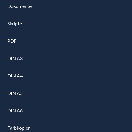
Dokumente
Skripte
PDF
DIN A3
DIN A4
DIN A5
DIN A6
Farbkopien