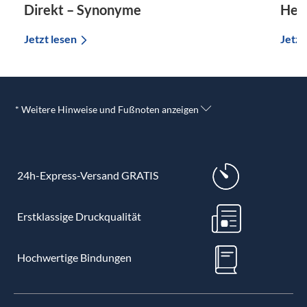
Direkt – Synonyme
Her
Jetzt lesen
Jetzt
* Weitere Hinweise und Fußnoten anzeigen
24h-Express-Versand GRATIS
Erstklassige Druckqualität
Hochwertige Bindungen