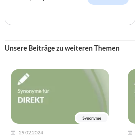
Unsere Beiträge zu weiteren Themen
Synonyme
29.02.2024
2