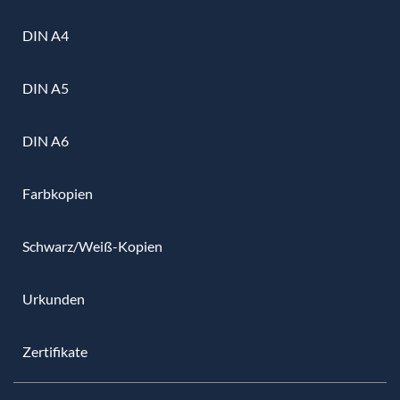
DIN A4
DIN A5
DIN A6
Farbkopien
Schwarz/Weiß-Kopien
Urkunden
Zertifikate