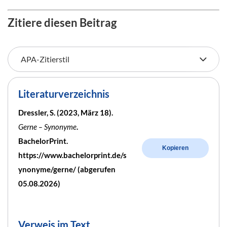
Zitiere diesen Beitrag
Literaturverzeichnis
Dressler, S. (2023, März 18).
Gerne – Synonyme
.
BachelorPrint.
Kopieren
https://www.bachelorprint.de/s
ynonyme/gerne/ (abgerufen
05.08.2026)
Verweis im Text