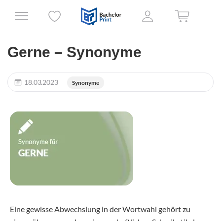
Gerne – Synonyme
18.03.2023
Synonyme
Eine gewisse Abwechslung in der Wortwahl gehört zu