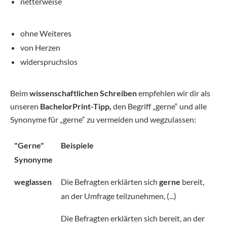
netterweise
ohne Weiteres
von Herzen
widerspruchslos
Beim
wissenschaftlichen Schreiben
empfehlen wir dir als
unseren
BachelorPrint-Tipp,
den Begriff „gerne“ und alle
Synonyme für „gerne“ zu vermeiden und wegzulassen:
"Gerne"
Beispiele
Synonyme
weglassen
Die Befragten erklärten sich
gerne
bereit,
an der Umfrage teilzunehmen, (...)
Die Befragten erklärten sich bereit, an der