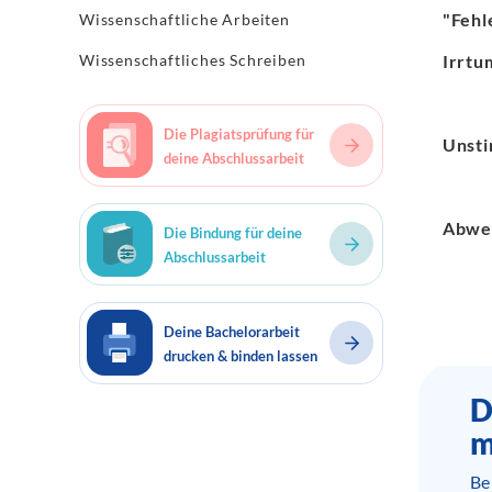
"Fehl
Wissenschaftliche Arbeiten
Wissenschaftliches Schreiben
Irrtu
Die Plagiatsprüfung für
Unsti
deine Abschlussarbeit
Abwe
Die Bindung für deine
Abschlussarbeit
Deine Bachelorarbeit
drucken & binden lassen
D
m
Be