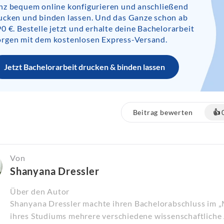
nz bequem online konfigurieren und anschließend
ucken und binden lassen. Und das Ganze schon ab
90 €. Bestelle jetzt und erhalte deine Bachelorarbeit
rgen mit dem kostenlosen Express-Versand.
Jetzt Bachelorarbeit drucken & binden lassen
Beitrag bewerten
👍
Von
Shanyana Dressler
Über den Autor
Shanyana Dressler machte ihren Bachelorabschluss im 
ihres Studiums mehrere verschiedene wissenschaftliche 