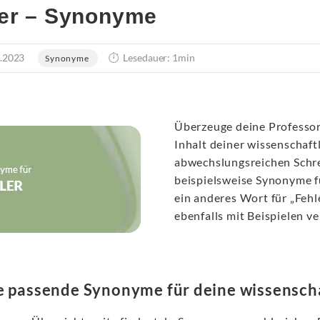
er – Synonyme
.2023
Lesedauer: 1min
Synonyme
Überzeuge deine Professor
Inhalt deiner wissenschaft
abwechslungsreichen Schre
beispielsweise Synonyme fü
ein anderes Wort für „Fehl
ebenfalls mit Beispielen v
e passende Synonyme für deine wissenscha