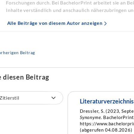
Forschungen durch. Bei BachelorPrint arbeitet sie an B
Inhalte verständlich und anschaulich näherzubringen un
Alle Beiträge von diesem Autor anzeigen
rherigen Beitrag
e diesen Beitrag
Literaturverzeichnis
Dressler, S. (2023, Sept
Synonyme
. BachelorPrint
https://www.bachelorpri
(abgerufen 04.08.2026)