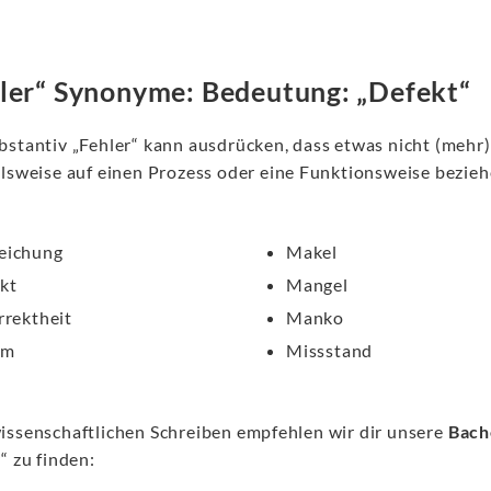
ler“ Synonyme: Bedeutung: „Defekt“
bstantiv „Fehler“ kann ausdrücken, dass etwas nicht (mehr)
elsweise auf einen Prozess oder eine Funktionsweise beziehe
eichung
Makel
kt
Mangel
rrektheit
Manko
um
Missstand
issenschaftlichen Schreiben empfehlen wir dir unsere
Bach
“ zu finden: