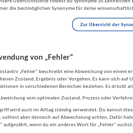
nsere Übersichtsseite findest du Synonyme zu zahlreichen 
mer die bestmöglichen Synonyme für deine wissenschaftlich
Zur Übersicht der Syn
endung von „Fehler“
bstantiv „Fehler“ beschreibt eine Abweichung von einem er
henen Zustand, Ergebnis oder Vorgehen. Es kann sich auf 
nktionen in verschiedenen Bereichen beziehen. Es drückt al
Abweichung vom optimalen Zustand, Prozess oder Verfahre
griff wird auch im Alltag ständig verwendet. Du kannst die
, solltest aber dennoch auf Abwechslung achten, Dafür hab
“ aufgezählt, wenn du ein anderes Wort für „Fehler“ suchst