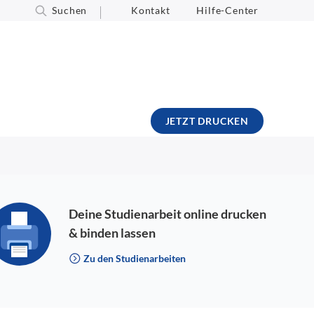
Suchen
Kontakt
Hilfe-Center
JETZT DRUCKEN
Deine Studienarbeit online drucken
& binden lassen
Zu den Studienarbeiten