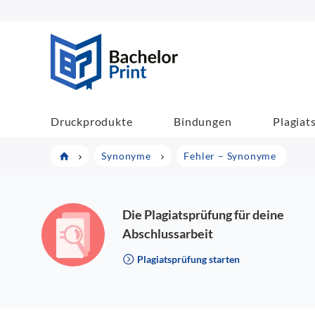
BachelorPrint
Druckprodukte
Bindungen
Plagiat
Synonyme
Fehler – Synonyme
Die Plagiatsprüfung für deine
Abschlussarbeit
Plagiatsprüfung starten