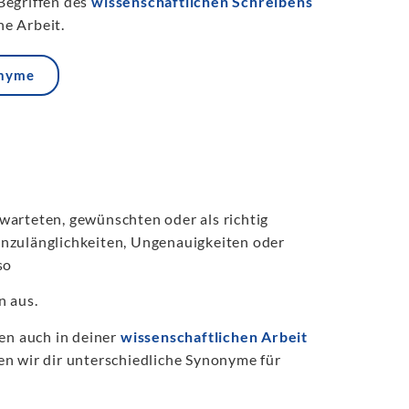
Begriffen des
wissenschaftlichen Schreibens
e Arbeit.
onyme
warteten, gewünschten oder als richtig
Unzulänglichkeiten, Ungenauigkeiten oder
so
n aus.
sen auch in deiner
wissenschaftlichen Arbeit
en wir dir unterschiedliche Synonyme für
.