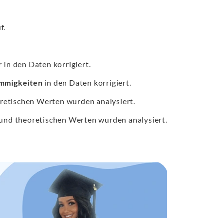
f.
r
in den Daten korrigiert.
mmigkeiten
in den Daten korrigiert.
etischen Werten wurden analysiert.
nd theoretischen Werten wurden analysiert.