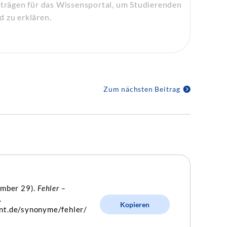
eiträgen für das Wissensportal, um Studierenden
d zu erklären.
Zum nächsten Beitrag
ember 29).
Fehler –
.
Kopieren
nt.de/synonyme/fehler/