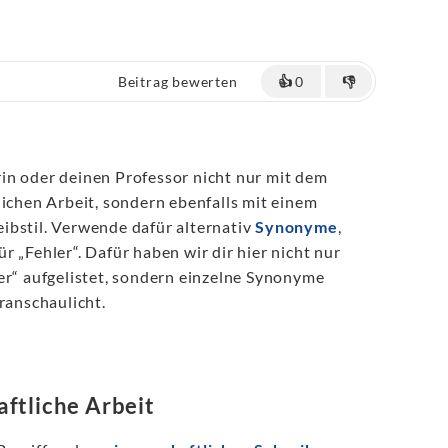
Beitrag bewerten
👍
0
👎
in oder deinen Professor nicht nur mit dem
lichen Arbeit, sondern ebenfalls mit einem
ibstil. Verwende dafür alternativ
Synonyme
,
r „Fehler“. Dafür haben wir dir hier nicht nur
er“ aufgelistet, sondern einzelne Synonyme
eranschaulicht.
ftliche Arbeit