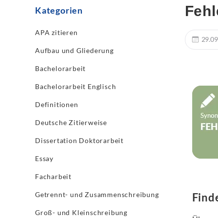
Fehl
Kategorien
APA zitieren
29.09
Aufbau und Gliederung
Bachelorarbeit
Bachelorarbeit Englisch
Definitionen
Deutsche Zitierweise
Dissertation Doktorarbeit
Essay
Facharbeit
Getrennt- und Zusammenschreibung
Find
Groß- und Kleinschreibung