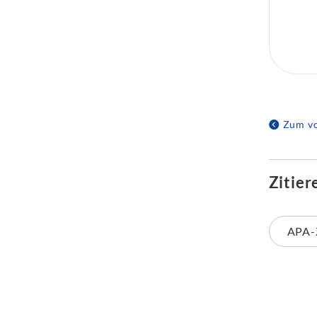
Zum vo
Zitier