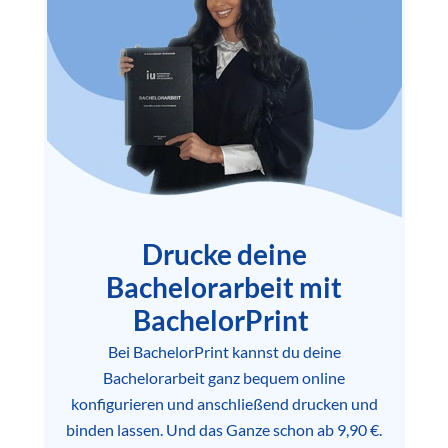
Drucke deine
Bachelorarbeit mit
BachelorPrint
Bei BachelorPrint kannst du deine
Bachelorarbeit ganz bequem online
konfigurieren und anschließend drucken und
binden lassen. Und das Ganze schon ab 9,90 €.