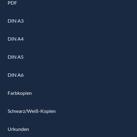
PDF
DIN A3
DIN A4
DIN A5
DIN A6
Farbkopien
Schwarz/Weiß-Kopien
Urkunden