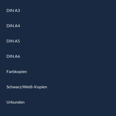
DIN A3
DIN A4
DIN A5
DIN A6
Farbkopien
Schwarz/Weiß-Kopien
Urkunden