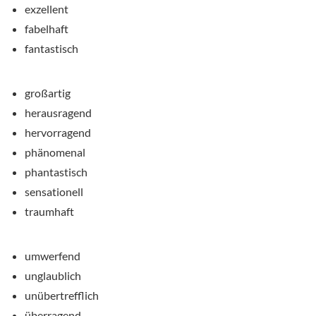
exzellent
fabelhaft
fantastisch
großartig
herausragend
hervorragend
phänomenal
phantastisch
sensationell
traumhaft
umwerfend
unglaublich
unübertrefflich
überragend