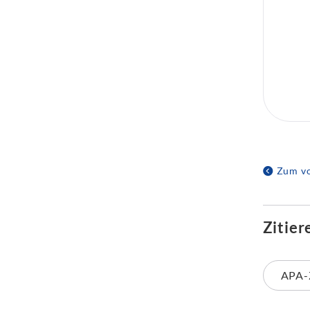
Zum vo
Zitier