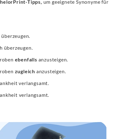
helorPrint-Tipps,
um geeignete Synonyme für
 überzeugen.
h überzeugen.
nproben
ebenfalls
anzusteigen.
nproben
zugleich
anzusteigen.
ankheit verlangsamt.
ankheit verlangsamt.