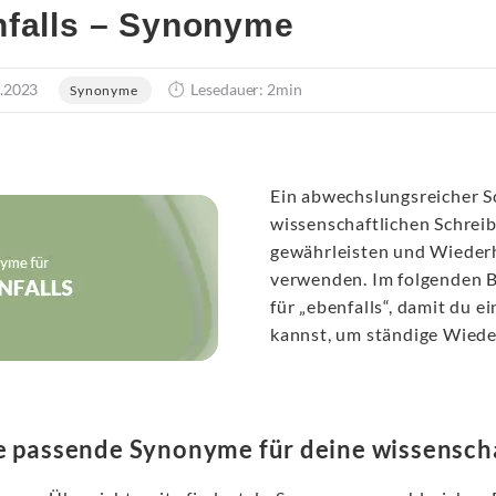
falls – Synonyme
.2023
Lesedauer: 2min
Synonyme
Ein abwechslungsreicher Sc
wissenschaftlichen Schrei
gewährleisten und Wieder
verwenden. Im folgenden B
für „ebenfalls“, damit du 
kannst, um ständige Wied
e passende Synonyme für deine wissenscha