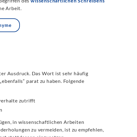
Begriffen des
wissenschaftlichen Schreibens
e Arbeit.
onyme
ter Ausdruck. Das Wort ist sehr häufig
 „ebenfalls“ parat zu haben. Folgende
rhalte zutrifft
n
ügen, in wissenschaftlichen Arbeiten
ederholungen zu vermeiden, ist zu empfehlen,