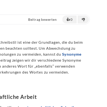
Beitrag bewerten
👍
0
👎
hreibstil ist eine der Grundlagen, die du beim
ben beachten solltest. Um Abwechslung zu
holungen zu vermeiden, kannst du
Synonyme
eitrag zeigen wir dir verschiedene Synonyme
ein anderes Wort für „ebenfalls“ verwenden
erkehrungen des Wortes zu vermeiden.
ftliche Arbeit