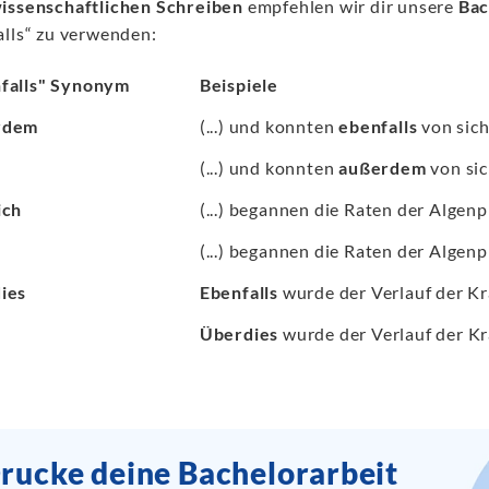
issenschaftlichen Schreiben
empfehlen wir dir unsere
Bac
alls“ zu verwenden:
falls" Synonym
Beispiele
rdem
(...) und konnten
ebenfalls
von sich
(...) und konnten
außerdem
von sic
ich
(...) begannen die Raten der Alge
(...) begannen die Raten der Alge
ies
Ebenfalls
wurde der Verlauf der Kr
Überdies
wurde der Verlauf der Kr
rucke deine Bachelorarbeit