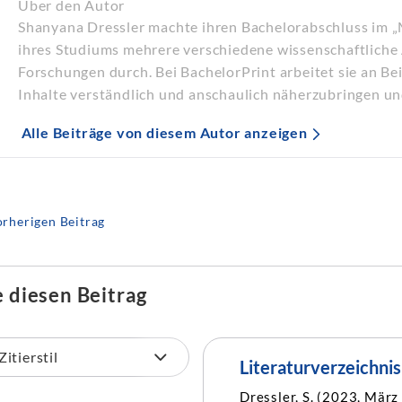
Über den Autor
Shanyana Dressler machte ihren Bachelorabschluss im 
ihres Studiums mehrere verschiedene wissenschaftliche 
Forschungen durch. Bei BachelorPrint arbeitet sie an B
Inhalte verständlich und anschaulich näherzubringen un
Alle Beiträge von diesem Autor anzeigen
rherigen Beitrag
e diesen Beitrag
Literaturverzeichnis
Dressler, S. (2023, März