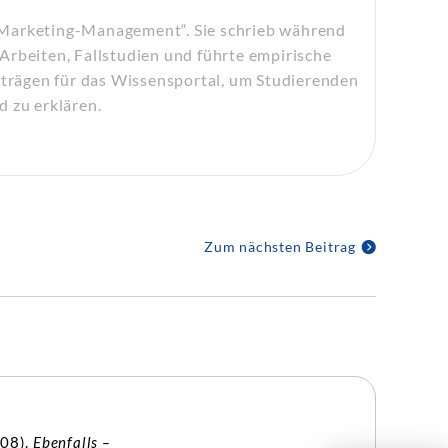
„Marketing-Management“. Sie schrieb während
Arbeiten, Fallstudien und führte empirische
eiträgen für das Wissensportal, um Studierenden
d zu erklären.
Zum nächsten Beitrag
 08).
Ebenfalls –