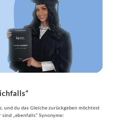
chfalls“
tc. und du das Gleiche zurückgeben möchtest
 sind „ebenfalls“ Synonyme: