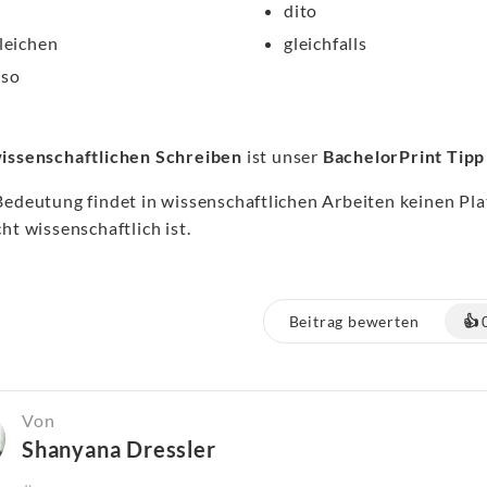
dito
leichen
gleichfalls
nso
issenschaftlichen Schreiben
ist unser
BachelorPrint Tip
Bedeutung findet in wissenschaftlichen Arbeiten keinen Plat
ht wissenschaftlich ist.
Beitrag bewerten
👍
Von
Shanyana Dressler