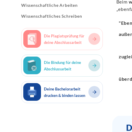
Beim
w
Wissenschaftliche Arbeiten
„ebenf
Wissenschaftliches Schreiben
"Eben
auße
Die Plagiatsprüfung für
deine Abschlussarbeit
zugle
Die Bindung für deine
Abschlussarbeit
überd
Deine Bachelorarbeit
drucken & binden lassen
D