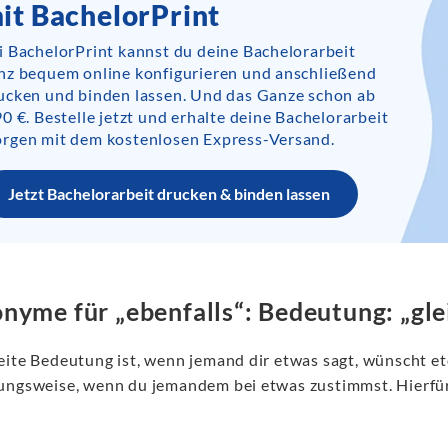
it BachelorPrint
i BachelorPrint kannst du deine Bachelorarbeit
nz bequem online konfigurieren und anschließend
ucken und binden lassen. Und das Ganze schon ab
90 €. Bestelle jetzt und erhalte deine Bachelorarbeit
rgen mit dem kostenlosen Express-Versand.
Jetzt Bachelorarbeit drucken & binden lassen
nyme für „ebenfalls“: Bedeutung: „glei
eite Bedeutung ist, wenn jemand dir etwas sagt, wünscht e
ungsweise, wenn du jemandem bei etwas zustimmst. Hierfür