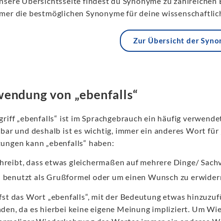
nsere Übersichtsseite findest du Synonyme zu zahlreichen 
mer die bestmöglichen Synonyme für deine wissenschaftlich
Zur Übersicht der Syn
endung von „ebenfalls“
griff „ebenfalls“ ist im Sprachgebrauch ein häufig verwende
bar und deshalb ist es wichtig, immer ein anderes Wort für
ungen kann „ebenfalls“ haben:
hreibt, dass etwas gleichermaßen auf mehrere Dinge/ Sachve
 benutzt als Grußformel oder um einen Wunsch zu erwider
fst das Wort „ebenfalls“, mit der Bedeutung etwas hinzuzuf
den, da es hierbei keine eigene Meinung impliziert. Um Wi