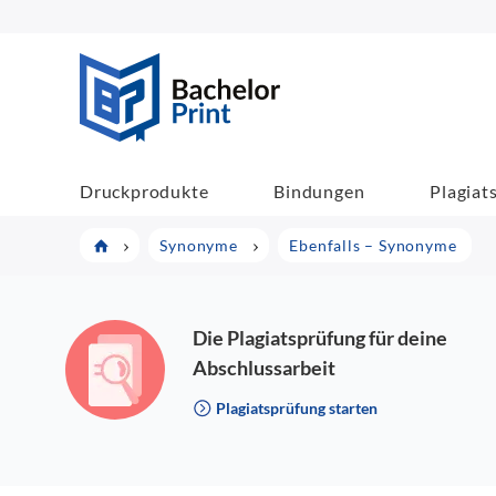
BachelorPrint
Druckprodukte
Bindungen
Plagiat
Synonyme
Ebenfalls – Synonyme
Die Plagiatsprüfung für deine
Abschlussarbeit
Plagiatsprüfung starten