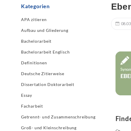
Eben
Kategorien
APA zitieren
08.03
Aufbau und Gliederung
Bachelorarbeit
Bachelorarbeit Englisch
Definitionen
Deutsche Zitierweise
Dissertation Doktorarbeit
Essay
Facharbeit
Getrennt- und Zusammenschreibung
Find
Groß- und Kleinschreibung