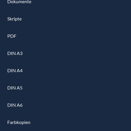
Dokumente
Skripte
PDF
DIN A3
DIN A4
DIN A5
DIN A6
Farbkopien