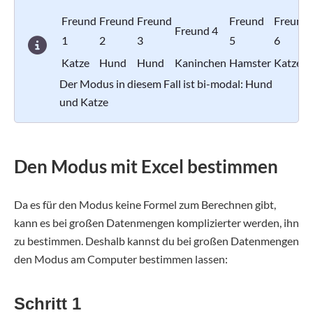
Freund
Freund
Freund
Freund
Freund
Freund 4
1
2
3
5
6
Katze
Hund
Hund
Kaninchen
Hamster
Katze
Der Modus in diesem Fall ist bi-modal: Hund
und Katze
Den Modus mit Excel bestimmen
Da es für den Modus keine Formel zum Berechnen gibt,
kann es bei großen Datenmengen komplizierter werden, ihn
zu bestimmen. Deshalb kannst du bei großen Datenmengen
den Modus am Computer bestimmen lassen:
Schritt 1