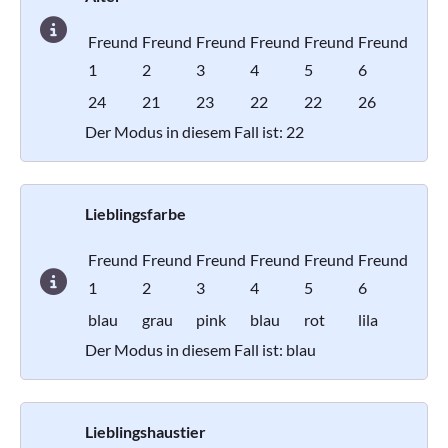
Freund
Freund
Freund
Freund
Freund
Freund
1
2
3
4
5
6
24
21
23
22
22
26
Der Modus in diesem Fall ist: 22
Lieblingsfarbe
Freund
Freund
Freund
Freund
Freund
Freund
1
2
3
4
5
6
blau
grau
pink
blau
rot
lila
Der Modus in diesem Fall ist: blau
Lieblingshaustier