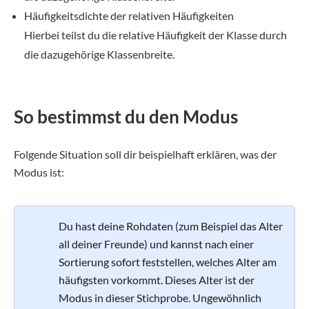
Häufigkeitsdichte der relativen Häufigkeiten
Hierbei teilst du die relative Häufigkeit der Klasse durch
die dazugehörige Klassenbreite.
So bestimmst du den Modus
Folgende Situation soll dir beispielhaft erklären, was der
Modus ist:
Du hast deine Rohdaten (zum Beispiel das Alter
all deiner Freunde) und kannst nach einer
Sortierung sofort feststellen, welches Alter am
häufigsten vorkommt. Dieses Alter ist der
Modus in dieser Stichprobe. Ungewöhnlich