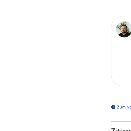
Zum vo
Zitier