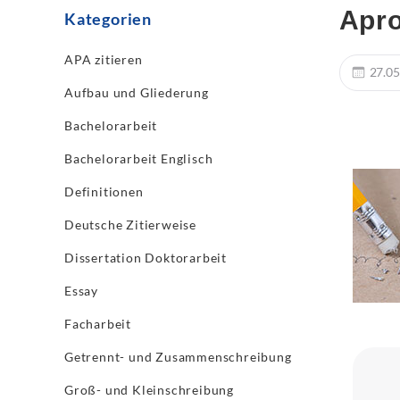
Apro
Kategorien
APA zitieren
27.05
Aufbau und Gliederung
Bachelorarbeit
Bachelorarbeit Englisch
Definitionen
Deutsche Zitierweise
Dissertation Doktorarbeit
Essay
Facharbeit
Getrennt- und Zusammenschreibung
Groß- und Kleinschreibung