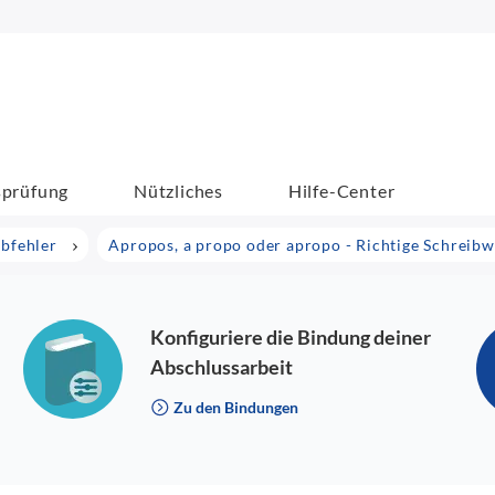
sprüfung
Nützliches
Hilfe-Center
ibfehler
Apropos, a propo oder apropo - Richtige Schreibw
Konfiguriere die Bindung deiner
Abschlussarbeit
Zu den Bindungen