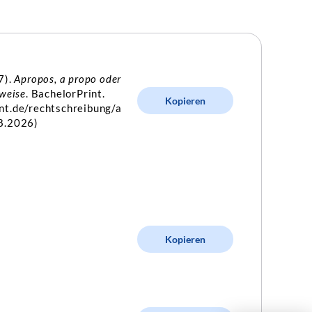
7).
Apropos, a propo oder
bweise
. BachelorPrint.
Kopieren
nt.de/rechtschreibung/a
8.2026)
Kopieren