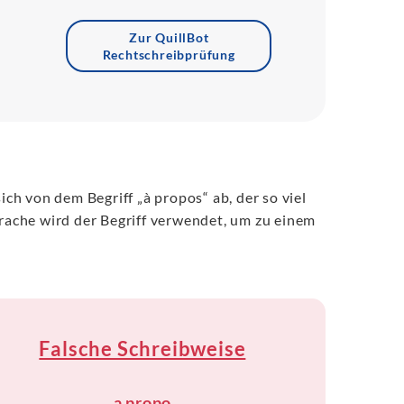
Zur QuillBot
Rechtschreibprüfung
h von dem Begriff „à propos“ ab, der so viel
ache wird der Begriff verwendet, um zu einem
Falsche Schreibweise
a propo