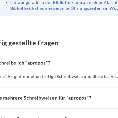
Ich war gerade in der Bibliothek, um an meiner Abschl
Bibliothek hat nun erweiterte Öffnungszeiten am Wo
ig gestellte Fragen
chreibe ich "apropos"?
os“. Es gibt nur eine richtige Schreibweise und diese ist 
es mehrere Schreibweisen für "apropos"?