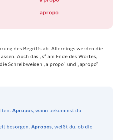
apropo
prung des Begriffs ab. Allerdings werden die
assen. Auch das „s“ am Ende des Wortes,
 die Schreibweisen „a propo“ und „apropo“
alten.
Apropos
, wann bekommst du
eit besorgen.
Apropos
, weißt du, ob die