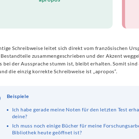
htige Schreibweise leitet sich direkt vom französischen Urs
 Bestandteile zusammengeschrieben und der Akzent weggel
s bei der Aussprache stumm ist, bleibt erhalten. Somit sind
und die einzig korrekte Schreibweise ist „apropos“.
Beispiele
Ich habe gerade meine Noten für den letzten Test erh
deine?
Ich muss noch einige Bücher für meine Forschungsarb
Bibliothek heute geöffnet ist?