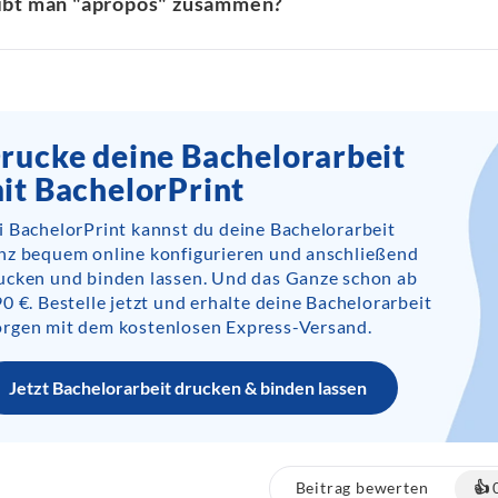
ibt man "apropos" zusammen?
rucke deine Bachelorarbeit
it BachelorPrint
i BachelorPrint kannst du deine Bachelorarbeit
nz bequem online konfigurieren und anschließend
ucken und binden lassen. Und das Ganze schon ab
90 €. Bestelle jetzt und erhalte deine Bachelorarbeit
rgen mit dem kostenlosen Express-Versand.
Jetzt Bachelorarbeit drucken & binden lassen
Beitrag bewerten
👍