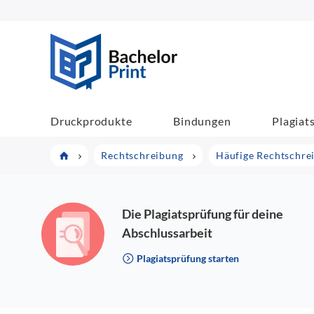
BachelorPrint
Druckprodukte
Bindungen
Plagiat
Rechtschreibung
Häufige Rechtschre
Die Plagiatsprüfung für deine
Abschlussarbeit
Plagiatsprüfung starten