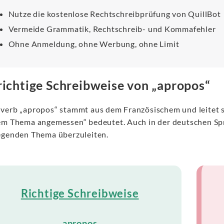
Nutze die kostenlose Rechtschreibprüfung von QuillBot
Vermeide Grammatik, Rechtschreib- und Kommafehler
Ohne Anmeldung, ohne Werbung, ohne Limit
richtige Schreibweise von „apropos“
verb „apropos“ stammt aus dem Französischem und leitet sic
em Thema angemessen“ bedeutet. Auch in der deutschen Spr
egenden Thema überzuleiten.
Richtige Schreibweise
apropos