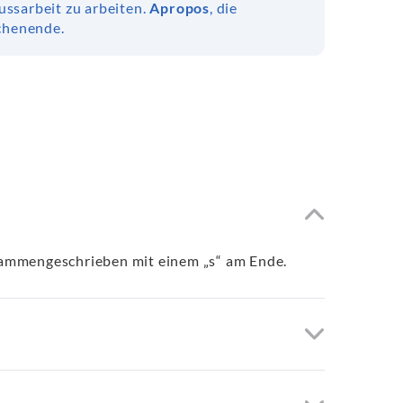
ussarbeit zu arbeiten.
Apropos
, die
chenende.
zusammengeschrieben mit einem „s“ am Ende.