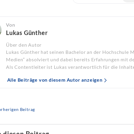
Von
Lukas Günther
Über den Autor
Lukas Günther hat seinen Bachelor an der Hochschule 
Medien“ absolviert und dabei bereits Erfahrungen mit d
Als Contentleiter ist Lukas verantwortlich für die Inhalt
Alle Beiträge von diesem Autor anzeigen
rherigen Beitrag
e diesen Beitrag