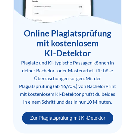
Online Plagiatsprüfung
mit kostenlosem
KI-Detektor
Plagiate und KI-typische Passagen können in
deiner Bachelor- oder Masterarbeit für böse
Überraschungen sorgen. Mit der
Plagiatsprüfung (ab 16,90 €) von BachelorPrint
mit kostenlosem KI-Detektor prüfst du beides
in einem Schritt und das in nur 10 Minuten.
Zur Plagiatsprüfung mit KI-Detektor