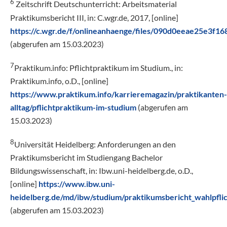
6
Zeitschrift Deutschunterricht: Arbeitsmaterial
Praktikumsbericht III, in: C.wgr.de, 2017, [online]
https://c.wgr.de/f/onlineanhaenge/files/090d0eeae25e3
(abgerufen am 15.03.2023)
7
Praktikum.info: Pflichtpraktikum im Studium., in:
Praktikum.info, o.D., [online]
https://www.praktikum.info/karrieremagazin/praktikanten-
alltag/pflichtpraktikum-im-studium
(abgerufen am
15.03.2023)
8
Universität Heidelberg: Anforderungen an den
Praktikumsbericht im Studiengang Bachelor
Bildungswissenschaft, in: Ibw.uni-heidelberg.de, o.D.,
[online]
https://www.ibw.uni-
heidelberg.de/md/ibw/studium/praktikumsbericht_wahlpfli
(abgerufen am 15.03.2023)