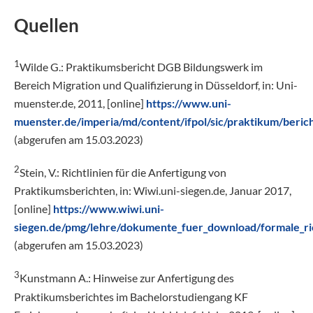
Quellen
1
Wilde G.: Praktikumsbericht DGB Bildungswerk im
Bereich Migration und Qualifizierung in Düsseldorf, in: Uni-
muenster.de, 2011, [online]
https://www.uni-
muenster.de/imperia/md/content/ifpol/sic/praktikum/beric
(abgerufen am 15.03.2023)
2
Stein, V.: Richtlinien für die Anfertigung von
Praktikumsberichten, in: Wiwi.uni-siegen.de, Januar 2017,
[online]
https://www.wiwi.uni-
siegen.de/pmg/lehre/dokumente_fuer_download/formale_ric
(abgerufen am 15.03.2023)
3
Kunstmann A.: Hinweise zur Anfertigung des
Praktikumsberichtes im Bachelorstudiengang KF