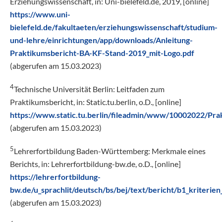
Erziehungswissenschaft, in: Uni-bielefeld.de, 2019, [online]
https://www.uni-
bielefeld.de/fakultaeten/erziehungswissenschaft/studium-
und-lehre/einrichtungen/app/downloads/Anleitung-
Praktikumsbericht-BA-KF-Stand-2019_mit-Logo.pdf
(abgerufen am 15.03.2023)
4
Technische Universität Berlin: Leitfaden zum
Praktikumsbericht, in: Static.tu.berlin, o.D., [online]
https://www.static.tu.berlin/fileadmin/www/10002022/Pra
(abgerufen am 15.03.2023)
5
Lehrerfortbildung Baden-Württemberg: Merkmale eines
Berichts, in: Lehrerfortbildung-bw.de, o.D., [online]
https://lehrerfortbildung-
bw.de/u_sprachlit/deutsch/bs/bej/text/bericht/b1_kriterien
(abgerufen am 15.03.2023)