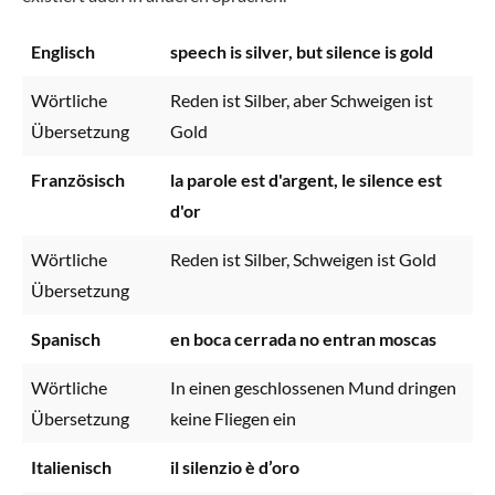
Englisch
speech is silver, but silence is gold
Wörtliche
Reden ist Silber, aber Schweigen ist
Übersetzung
Gold
Französisch
la parole est d'argent, le silence est
d'or
Wörtliche
Reden ist Silber, Schweigen ist Gold
Übersetzung
Spanisch
en boca cerrada no entran moscas
Wörtliche
In einen geschlossenen Mund dringen
Übersetzung
keine Fliegen ein
Italienisch
il silenzio è d’oro