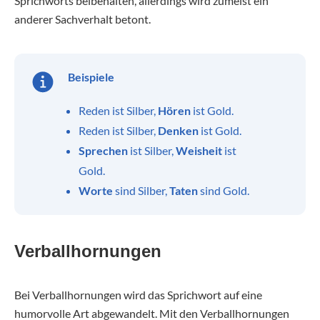
Sprichworts beibehalten, allerdings wird zumeist ein
anderer Sachverhalt betont.
Beispiele
Reden ist Silber,
Hören
ist Gold.
Reden ist Silber,
Denken
ist Gold.
Sprechen
ist Silber,
Weisheit
ist
Gold.
Worte
sind Silber,
Taten
sind Gold.
Verballhornungen
Bei Verballhornungen wird das Sprichwort auf eine
humorvolle Art abgewandelt. Mit den Verballhornungen