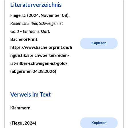
Literaturverzeichnis
Fiege, D. (2024, November 08).
Reden ist Silber, Schweigen ist
Gold – Einfach erklärt
.
BachelorPrint.
Kopieren
https://www.bachelorprint.de/li
nguistik/sprichwoerter/reden-
ist-silber-schweigen-ist-gold/
(abgerufen 04.08.2026)
Verweis im Text
Klammern
(Fiege , 2024)
Kopieren