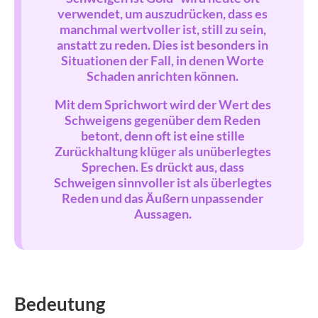
verwendet, um auszudrücken, dass es
manchmal wertvoller ist, still zu sein,
anstatt zu reden. Dies ist besonders in
Situationen der Fall, in denen Worte
Schaden anrichten können.
Mit dem Sprichwort wird der Wert des
Schweigens gegenüber dem Reden
betont, denn oft ist eine stille
Zurückhaltung klüger als unüberlegtes
Sprechen. Es drückt aus, dass
Schweigen sinnvoller ist als überlegtes
Reden und das Äußern unpassender
Aussagen.
Bedeutung