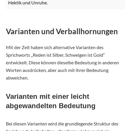
Hektik und Unruhe.
Varianten und Verballhornungen
Mit der Zeit haben sich alternative Varianten des
Sprichworts „Reden ist Silber, Schweigen ist Gold“
entwickelt. Diese können dieselbe Bedeutung in anderen
Worten ausdrücken, aber auch mit ihrer Bedeutung
abweichen.
Varianten mit einer leicht
abgewandelten Bedeutung
Bei diesen Varianten wird die grundlegende Struktur des