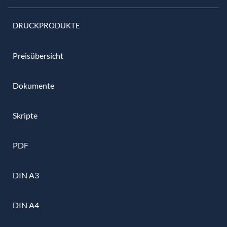
DRUCKPRODUKTE
Preisübersicht
Dokumente
Skripte
PDF
DIN A3
DIN A4