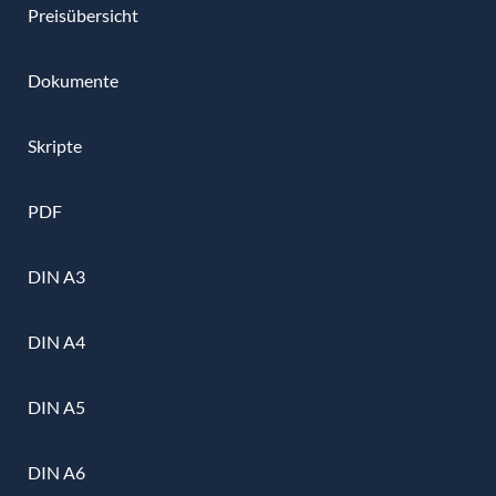
Preisübersicht
Dokumente
Skripte
PDF
DIN A3
DIN A4
DIN A5
DIN A6