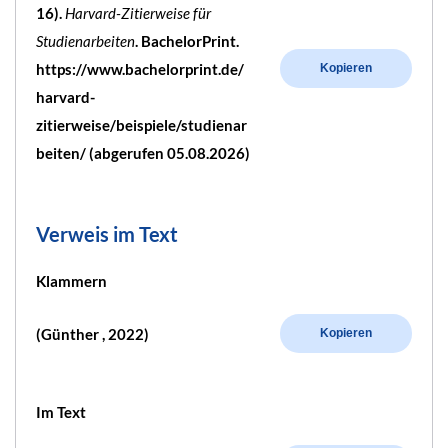
16).
Harvard-Zitierweise für
Studienarbeiten
. BachelorPrint.
https://www.bachelorprint.de/
Kopieren
harvard-
zitierweise/beispiele/studienar
beiten/ (abgerufen 05.08.2026)
Verweis im Text
Klammern
(Günther , 2022)
Kopieren
Im Text