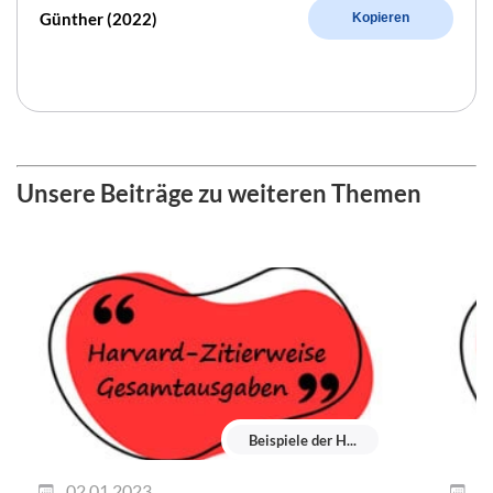
Günther (2022)
Kopieren
Unsere Beiträge zu weiteren Themen
Beispiele der H...
02.01.2023
0