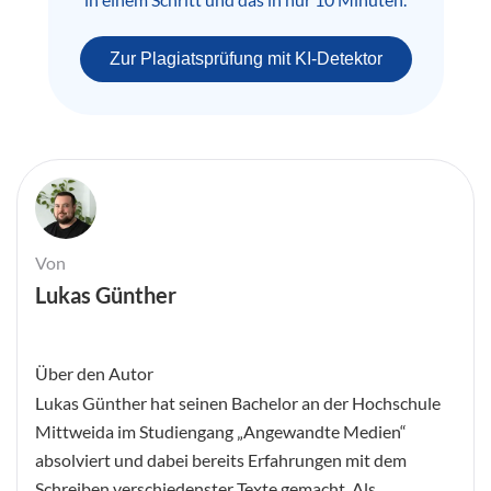
Zur Plagiatsprüfung mit KI-Detektor
Von
Lukas Günther
Über den Autor
Lukas Günther hat seinen Bachelor an der Hochschule
Mittweida im Studiengang „Angewandte Medien“
absolviert und dabei bereits Erfahrungen mit dem
Schreiben verschiedenster Texte gemacht. Als