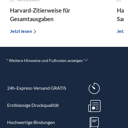
Harvard-Zitierweise für
Harv
Gesamtausgaben
Samm
Jetzt lesen
Jetzt
* Weitere Hinweise und Fußnoten anzeigen
24h-Express-Versand GRATIS
Erstklassige Druckqualität
Hochwertige Bindungen