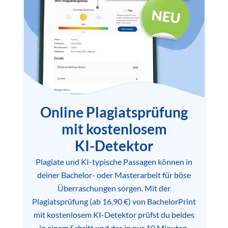
Online Plagiatsprüfung
mit kostenlosem
KI-Detektor
Plagiate und KI-typische Passagen können in
deiner Bachelor- oder Masterarbeit für böse
Überraschungen sorgen. Mit der
Plagiatsprüfung (ab 16,90 €) von BachelorPrint
mit kostenlosem KI-Detektor prüfst du beides
in einem Schritt und das in nur 10 Minuten.