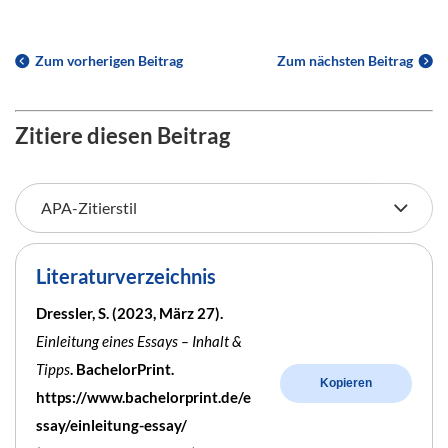
Zum vorherigen Beitrag
Zum nächsten Beitrag
Zitiere diesen Beitrag
Literaturverzeichnis
Dressler, S. (2023, März 27).
Einleitung eines Essays – Inhalt &
Tipps
. BachelorPrint.
Kopieren
https://www.bachelorprint.de/e
ssay/einleitung-essay/