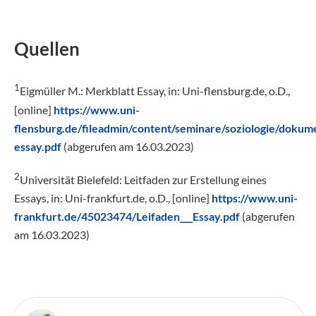
Quellen
1
Eigmüller M.: Merkblatt Essay, in: Uni-flensburg.de, o.D.,
[online]
https://www.uni-
flensburg.de/fileadmin/content/seminare/soziologie/doku
essay.pdf
(abgerufen am 16.03.2023)
2
Universität Bielefeld: Leitfaden zur Erstellung eines
Essays, in: Uni-frankfurt.de, o.D., [online]
https://www.uni-
frankfurt.de/45023474/Leifaden___Essay.pdf
(abgerufen
am 16.03.2023)