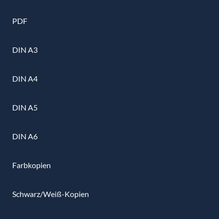
PDF
DIN A3
DIN A4
DIN A5
DIN A6
Farbkopien
Schwarz/Weiß-Kopien