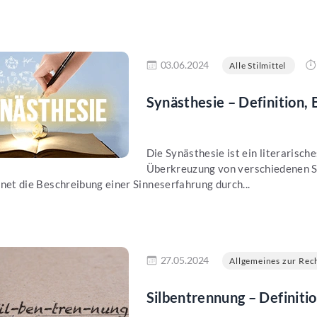
en
03.06.2024
Alle Stilmittel
Synästhesie – Definition,
Die Synästhesie ist ein literarisch
Überkreuzung von verschiedenen Si
net die Beschreibung einer Sinneserfahrung durch...
en
27.05.2024
Allgemeines zur Rech
Silbentrennung – Definit