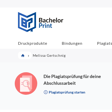
BachelorPrint
Druckprodukte
Bindungen
Plagiat
Melissa Gertschnig
Die Plagiatsprüfung für deine
Abschlussarbeit
Plagiatsprüfung starten