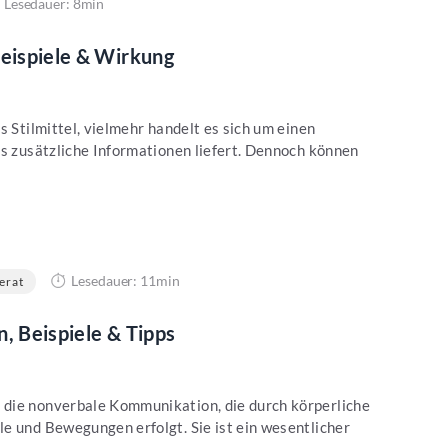
Lesedauer: 8min
Beispiele & Wirkung
s Stilmittel, vielmehr handelt es sich um einen
es zusätzliche Informationen liefert. Dennoch können
Lesedauer: 11min
erat
, Beispiele & Tipps
die nonverbale Kommunikation, die durch körperliche
e und Bewegungen erfolgt. Sie ist ein wesentlicher