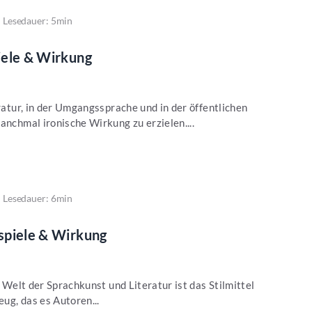
Lesedauer: 5min
piele & Wirkung
eratur, in der Umgangssprache und in der öffentlichen
anchmal ironische Wirkung zu erzielen....
Lesedauer: 6min
ispiele & Wirkung
r Welt der Sprachkunst und Literatur ist das Stilmittel
ug, das es Autoren...