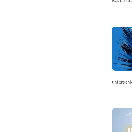
Bestandte
Jetzt les
unterschi
Jetzt les