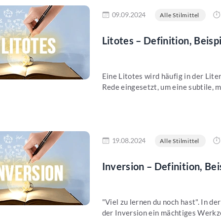
en
09.09.2024
Alle Stilmittel
Litotes – Definition, Beis
Eine Litotes wird häufig in der Lit
Rede eingesetzt, um eine subtile, m
en
19.08.2024
Alle Stilmittel
Inversion – Definition, Be
"Viel zu lernen du noch hast". In de
der Inversion ein mächtiges Werkze