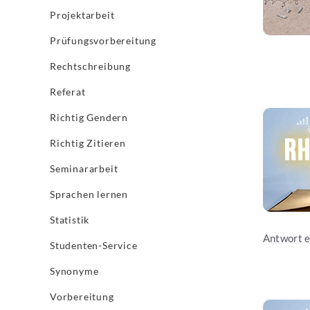
Projektarbeit
Prüfungsvorbereitung
Rechtschreibung
Referat
Jetzt les
Richtig Gendern
Richtig Zitieren
Seminararbeit
Sprachen lernen
Statistik
Antwort e
Studenten-Service
Synonyme
Vorbereitung
Jetzt les