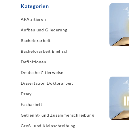
Kategorien
Jetzt les
APA zitieren
Aufbau und Gliederung
Bachelorarbeit
Bachelorarbeit Englisch
Definitionen
Deutsche Zitierweise
Jetzt les
Dissertation Doktorarbeit
Essay
Facharbeit
Getrennt- und Zusammenschreibung
Groß- und Kleinschreibung