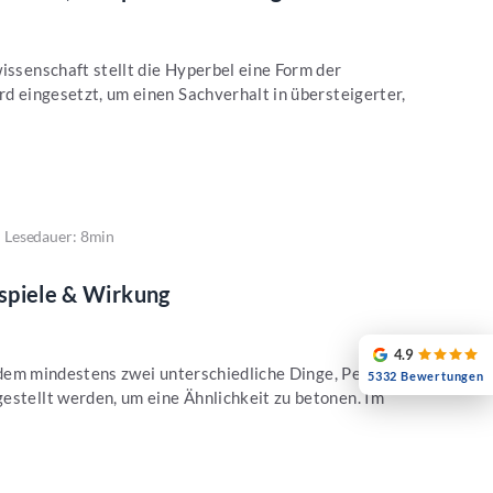
wissenschaft stellt die Hyperbel eine Form der
rd eingesetzt, um einen Sachverhalt in übersteigerter,
Lesedauer: 8min
ispiele & Wirkung
4.9
ei dem mindestens zwei unterschiedliche Dinge, Personen
5332 Bewertungen
estellt werden, um eine Ähnlichkeit zu betonen. Im