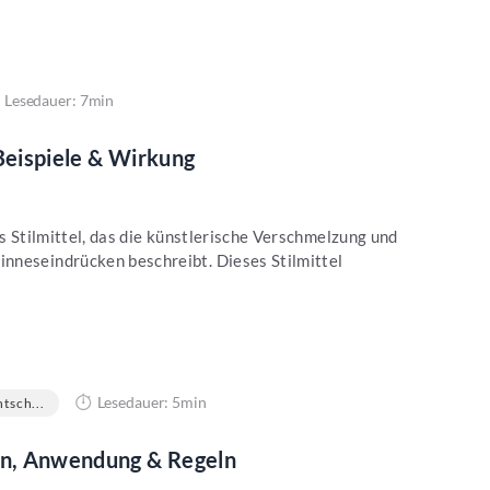
Lesedauer: 7min
 Beispiele & Wirkung
es Stilmittel, das die künstlerische Verschmelzung und
nneseindrücken beschreibt. Dieses Stilmittel
Lesedauer: 5min
tsch...
ion, Anwendung & Regeln