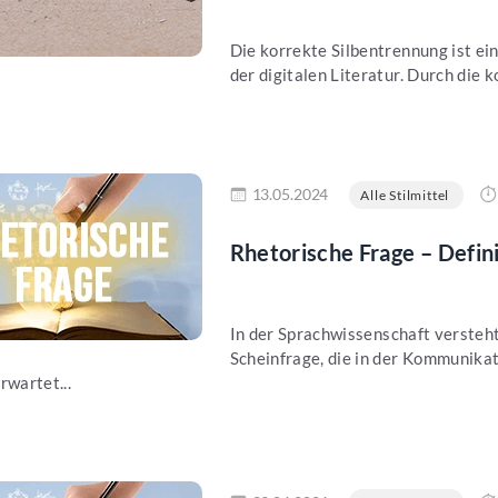
Die korrekte Silbentrennung ist ein
der digitalen Literatur. Durch die
en
13.05.2024
Alle Stilmittel
Rhetorische Frage – Defin
In der Sprachwissenschaft versteht
Scheinfrage, die in der Kommunikat
rwartet...
en