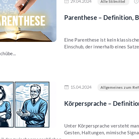
29.04.2024
Alle Stilmittel
Parenthese – Definition, 
Eine Parenthese ist kein klassische
Einschub, der innerhalb eines Satz
chübe...
en
15.04.2024
Allgemeines zum Ref
Körpersprache – Definition
Unter Körpersprache versteht man 
Gesten, Haltungen, mimische Signal