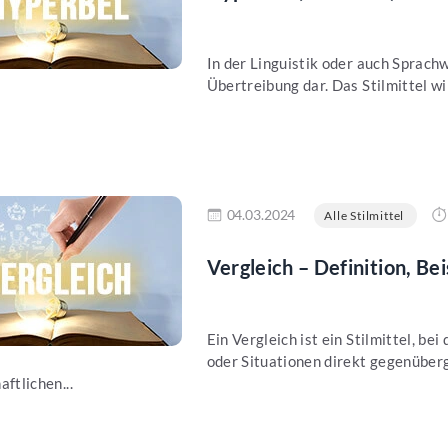
In der Linguistik oder auch Sprach
Übertreibung dar. Das Stilmittel wi
en
04.03.2024
Alle Stilmittel
Vergleich – Definition, Be
Ein Vergleich ist ein Stilmittel, b
oder Situationen direkt gegenüberg
ftlichen...