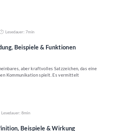
Lesedauer: 7min
ung, Beispiele & Funktionen
heinbares, aber kraftvolles Satzzeichen, das eine
chen Kommunikation spielt. Es vermittelt
Lesedauer: 8min
finition, Beispiele & Wirkung