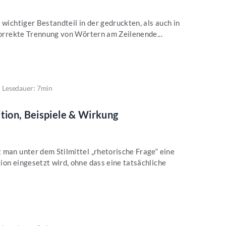
 wichtiger Bestandteil in der gedruckten, als auch in
 korrekte Trennung von Wörtern am Zeilenende...
Lesedauer: 7min
ition, Beispiele & Wirkung
 man unter dem Stilmittel „rhetorische Frage“ eine
ion eingesetzt wird, ohne dass eine tatsächliche