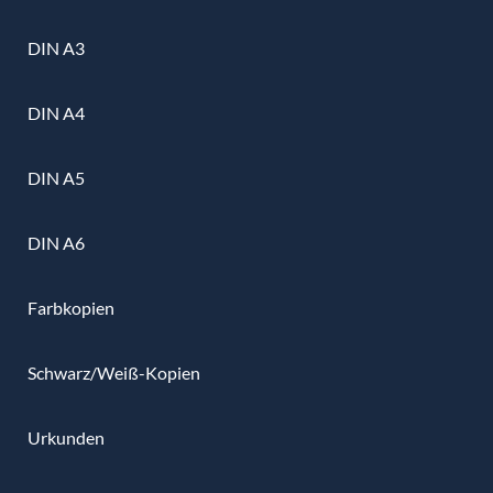
DIN A3
DIN A4
DIN A5
DIN A6
Farbkopien
Schwarz/Weiß-Kopien
Urkunden