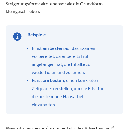
Steigerungsform wird, ebenso wie die Grundform,
kleingeschrieben.
Beispiele
Er ist
am besten
auf das Examen
vorbereitet, da er bereits früh
angefangen hat, die Inhalte zu
wiederholen und zu lernen.
Es ist
am besten,
einen konkreten
Zeitplan zu erstellen, um die Frist für
die anstehende Hausarbeit
einzuhalten.
Wenn du „am besten“ als Superlativ des Adjektivs „gut“