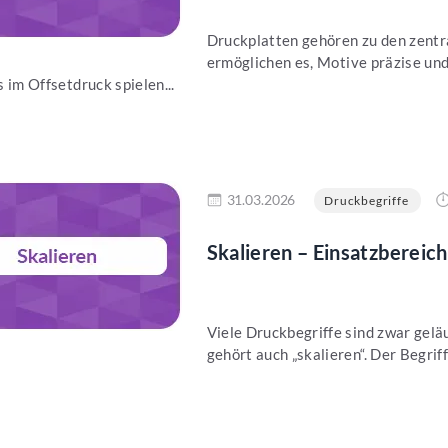
Druckplatten gehören zu den zentr
ermöglichen es, Motive präzise un
 im Offsetdruck spielen...
en
31.03.2026
Druckbegriffe
Skalieren – Einsatzbereic
Viele Druckbegriffe sind zwar gelä
gehört auch „skalieren“. Der Begri