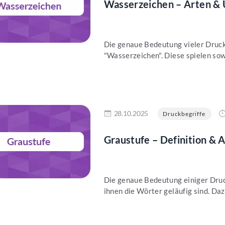
Wasserzeichen – Arten & 
Die genaue Bedeutung vieler Druckb
"Wasserzeichen". Diese spielen sowo
en
28.10.2025
Druckbegriffe
Graustufe – Definition &
Die genaue Bedeutung einiger Druc
ihnen die Wörter geläufig sind. Dazu