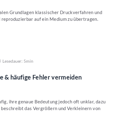
alen Grundlagen klassischer Druckverfahren und
d reproduzierbar auf ein Medium zu übertragen.
Lesedauer: 5min
he & häufige Fehler vermeiden
ufig, ihre genaue Bedeutung jedoch oft unklar, dazu
ff beschreibt das Vergrößern und Verkleinern von