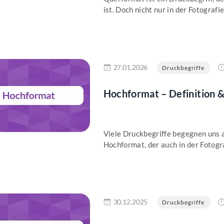
ist. Doch nicht nur in der Fotografi
en
27.01.2026
Druckbegriffe
Hochformat – Definition &
Viele Druckbegriffe begegnen uns a
Hochformat, der auch in der Fotogra
en
30.12.2025
Druckbegriffe