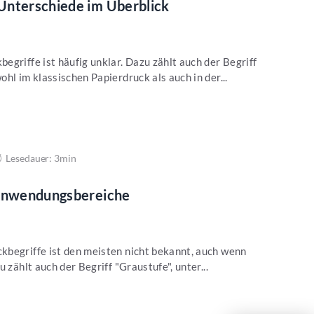
Unterschiede im Überblick
egriffe ist häufig unklar. Dazu zählt auch der Begriff
hl im klassischen Papierdruck als auch in der...
Lesedauer: 3min
 Anwendungsbereiche
kbegriffe ist den meisten nicht bekannt, auch wenn
 zählt auch der Begriff "Graustufe", unter...