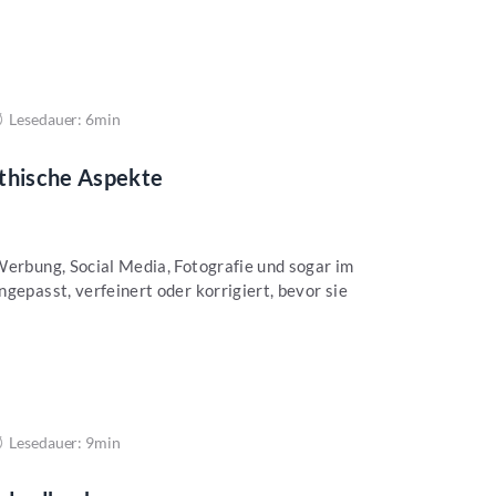
Lesedauer: 6min
ethische Aspekte
Werbung, Social Media, Fotografie und sogar im
gepasst, verfeinert oder korrigiert, bevor sie
Lesedauer: 9min