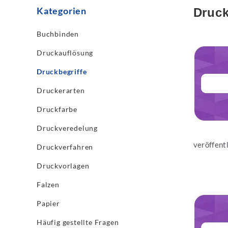
Kategorien
Druck
Buchbinden
Jetzt les
Druckauflösung
Druckbegriffe
Druckerarten
Druckfarbe
Druckveredelung
veröffentl
Druckverfahren
Druckvorlagen
Falzen
Jetzt les
Papier
Häufig gestellte Fragen