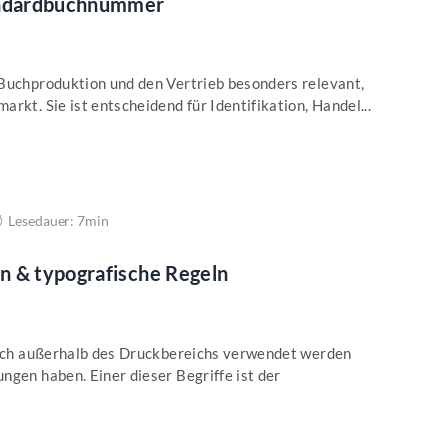
tandardbuchnummer
 Buchproduktion und den Vertrieb besonders relevant,
rkt. Sie ist entscheidend für Identifikation, Handel...
Lesedauer: 7min
n & typografische Regeln
 auch außerhalb des Druckbereichs verwendet werden
ngen haben. Einer dieser Begriffe ist der