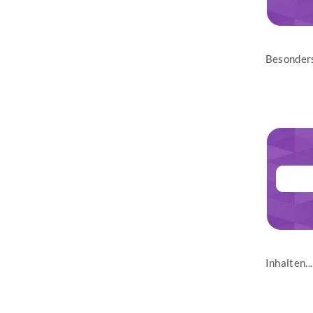
Besonders
Jetzt les
Inhalten...