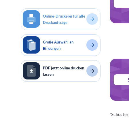
Online-Druckerei für alle
Druckaufträge
Große Auswahl an
Bindungen
Jetzt les
PDF jetzt online drucken
lassen
"Schusterj