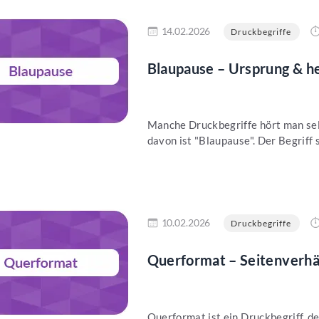
en
14.02.2026
Druckbegriffe
Blaupause – Ursprung & h
Manche Druckbegriffe hört man selt
davon ist "Blaupause". Der Begriff
en
10.02.2026
Druckbegriffe
Querformat – Seitenverhäl
Querformat ist ein Druckbegriff, 