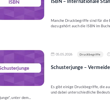
ISBN – Internationale S
Manche Druckbegriffe sind für die
dazu gehört auch die ISBN im Buchma
en
05.05.2026
Druckbegriffe
Schusterjunge – Vermeide
Es gibt einige Druckbegriffe, die
und dabei unterschiedliche Bedeutu
unge", unter dem...