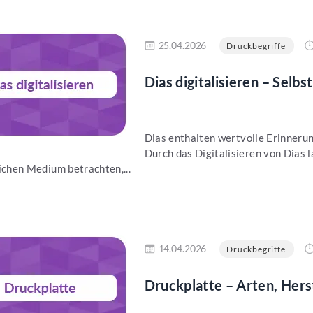
en
25.04.2026
Druckbegriffe
Dias digitalisieren – Selbst
Dias enthalten wertvolle Erinnerun
Durch das Digitalisieren von Dias
ichen Medium betrachten,...
en
14.04.2026
Druckbegriffe
Druckplatte – Arten, Hers