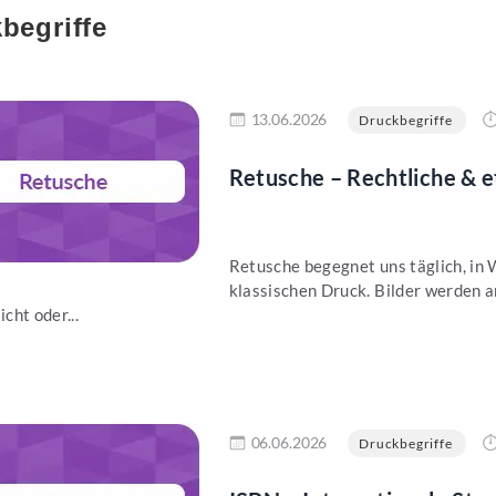
begriffe
en
13.06.2026
Druckbegriffe
Retusche – Rechtliche & 
Retusche begegnet uns täglich, in 
klassischen Druck. Bilder werden an
icht oder...
en
06.06.2026
Druckbegriffe