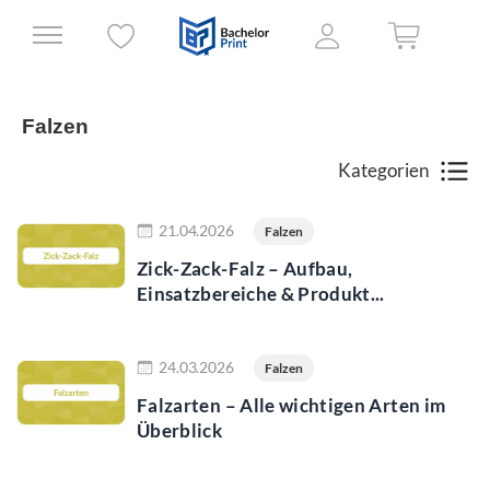
Falzen
Kategorien
Jetzt lesen
21.04.2026
Falzen
Zick-Zack-Falz – Aufbau,
Einsatzbereiche & Produkt...
Jetzt lesen
24.03.2026
Falzen
Falzarten – Alle wichtigen Arten im
Überblick
Jetzt lesen