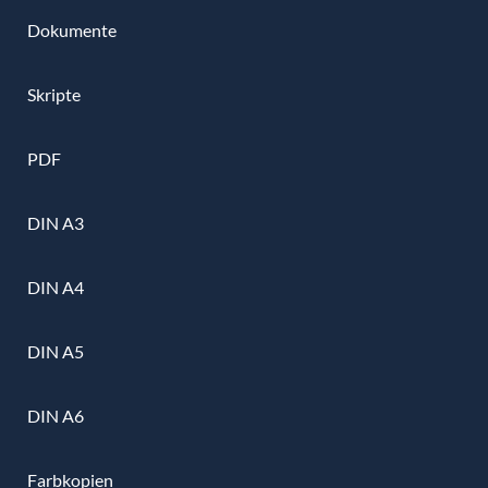
Dokumente
Skripte
PDF
DIN A3
DIN A4
DIN A5
DIN A6
Farbkopien