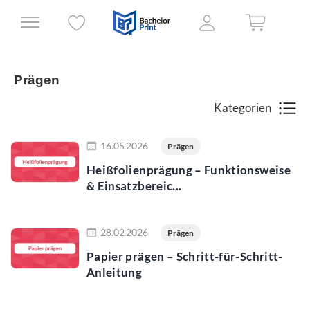
Prägen
Kategorien
Jetzt lesen
16.05.2026
Prägen
Heißfolienprägung – Funktionsweise
& Einsatzbereic...
Jetzt lesen
28.02.2026
Prägen
Papier prägen – Schritt-für-Schritt-
Anleitung
Jetzt lesen