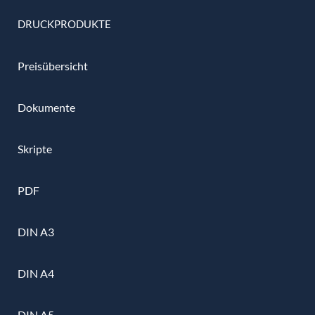
DRUCKPRODUKTE
Preisübersicht
Dokumente
Skripte
PDF
DIN A3
DIN A4
DIN A5