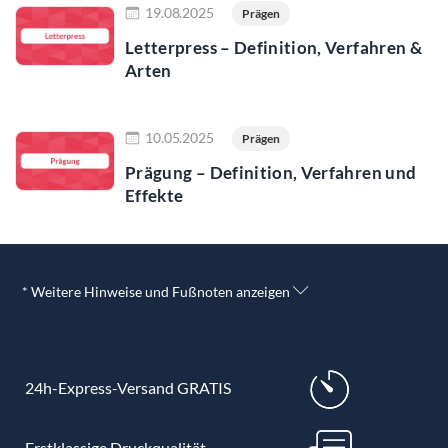
19.08.2025
Prägen
Letterpress – Definition, Verfahren &
Arten
Jetzt lesen
10.05.2025
Prägen
Prägung – Definition, Verfahren und
Effekte
* Weitere Hinweise und Fußnoten anzeigen
24h-Express-Versand GRATIS
Erstklassige Druckqualität