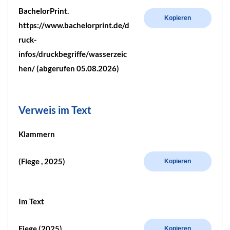
BachelorPrint.
Kopieren
https://www.bachelorprint.de/d
ruck-
infos/druckbegriffe/wasserzeic
hen/ (abgerufen 05.08.2026)
Verweis im Text
Klammern
(Fiege , 2025)
Kopieren
Im Text
Fiege (2025)
Kopieren