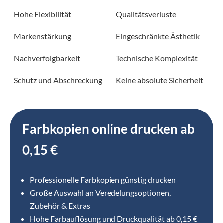
Hohe Flexibilität
Qualitätsverluste
Markenstärkung
Eingeschränkte Ästhetik
Nachverfolgbarkeit
Technische Komplexität
Schutz und Abschreckung
Keine absolute Sicherheit
Farbkopien online drucken ab
0,15 €
Professionelle Farbkopien günstig drucken
Große Auswahl an Veredelungsoptionen,
Zubehör & Extras
Hohe Farbauflösung und Druckqualität ab 0,15 €