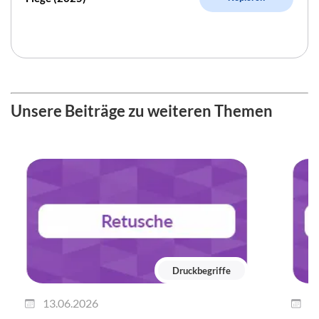
Unsere Beiträge zu weiteren Themen
Druckbegriffe
13.06.2026
0