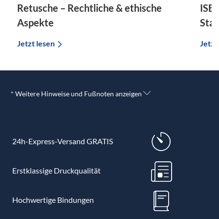
Retusche – Rechtliche & ethische
ISBN
Aspekte
Sta
Jetzt lesen
Jetzt
* Weitere Hinweise und Fußnoten anzeigen
24h-Express-Versand GRATIS
Erstklassige Druckqualität
Hochwertige Bindungen