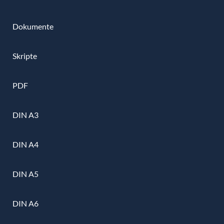
Dokumente
Skripte
PDF
DIN A3
DIN A4
DIN A5
DIN A6